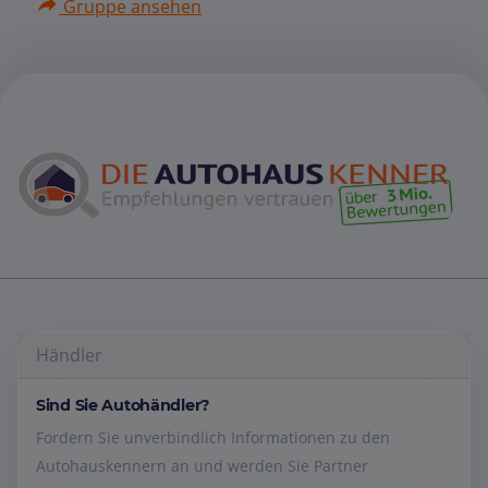
Gruppe ansehen
Händler
Sind Sie Autohändler?
Fordern Sie unverbindlich Informationen zu den
Autohauskennern an und werden Sie Partner