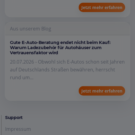
Jetzt mehr erfahren
Aus unserem Blog
Gute E-Auto-Beratung endet nicht beim Kauf:
Warum Ladezubehör für Autohäuser zum
Vertrauensfaktor wird
20.07.2026 - Obwohl sich E-Autos schon seit Jahren
auf Deutschlands Straßen bewähren, herrscht
rund um...
Jetzt mehr erfahren
Support
Impressum