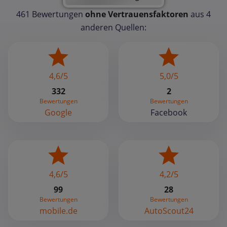
461 Bewertungen
ohne Vertrauensfaktoren
aus 4
anderen Quellen:
4,6/5
5,0/5
332
2
Bewertungen
Bewertungen
Google
Facebook
4,6/5
4,2/5
99
28
Bewertungen
Bewertungen
mobile.de
AutoScout24