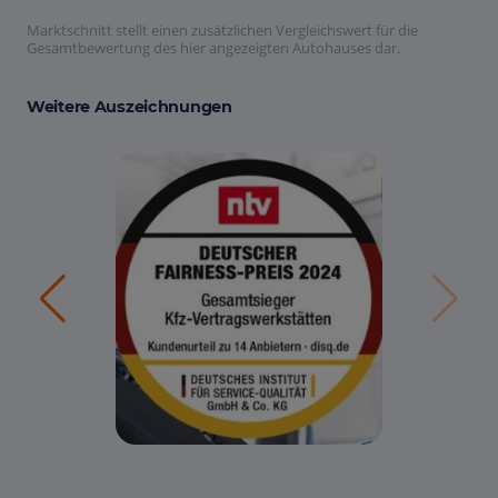
Marktschnitt stellt einen zusätzlichen Vergleichswert für die
Gesamtbewertung des hier angezeigten Autohauses dar.
Weitere Auszeichnungen