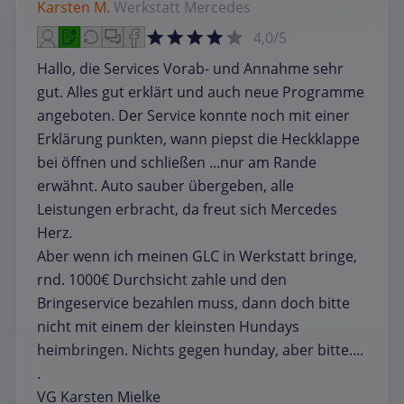
Karsten M.
Werkstatt
Mercedes
4,0/5
Hallo, die Services Vorab- und Annahme sehr
gut. Alles gut erklärt und auch neue Programme
angeboten. Der Service konnte noch mit einer
Erklärung punkten, wann piepst die Heckklappe
bei öffnen und schließen ...nur am Rande
erwähnt. Auto sauber übergeben, alle
Leistungen erbracht, da freut sich Mercedes
Herz.
Aber wenn ich meinen GLC in Werkstatt bringe,
rnd. 1000€ Durchsicht zahle und den
Bringeservice bezahlen muss, dann doch bitte
nicht mit einem der kleinsten Hundays
heimbringen. Nichts gegen hunday, aber bitte....
.
VG Karsten Mielke