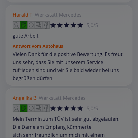
Harald T.
Werkstatt
Mercedes
5,0/5
gute Arbeit
Antwort vom Autohaus
Vielen Dank für die positive Bewertung. Es freut
uns sehr, dass Sie mit unserem Service
zufrieden sind und wir Sie bald wieder bei uns
begrüßen dürfen.
Angelika B.
Werkstatt
Mercedes
5,0/5
Mein Termin zum TÜV ist sehr gut abgelaufen.
Die Dame am Empfang kümmerte
sich sehr freundlich um mich mit einem