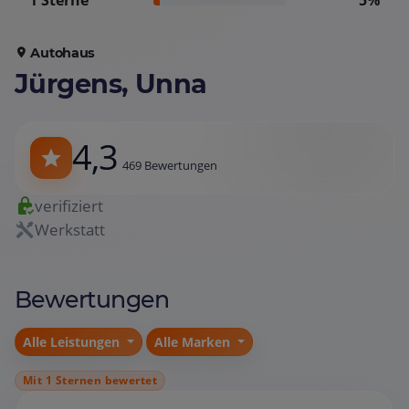
1 Sterne
5%
Autohaus
Jürgens, Unna
4,3
469 Bewertungen
verifiziert
Werkstatt
Bewertungen
Alle Leistungen
Alle Marken
Mit 1 Sternen bewertet