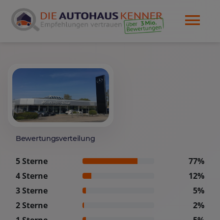
Bewertungsverteilung
5 Sterne
77%
4 Sterne
12%
3 Sterne
5%
2 Sterne
2%