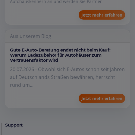
Autohauskennern an und werden Sie Partner
Jetzt mehr erfahren
Aus unserem Blog
Gute E-Auto-Beratung endet nicht beim Kauf:
Warum Ladezubehör für Autohäuser zum
Vertrauensfaktor wird
20.07.2026 - Obwohl sich E-Autos schon seit Jahren
auf Deutschlands Straßen bewähren, herrscht
rund um...
Jetzt mehr erfahren
Support