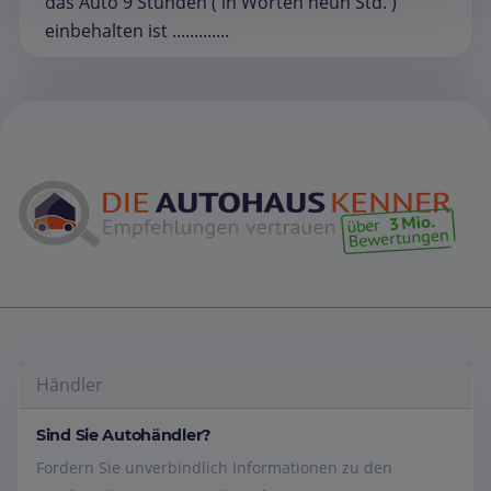
das Auto 9 Stunden ( in Worten neun Std. )
einbehalten ist .............
Händler
Sind Sie Autohändler?
Fordern Sie unverbindlich Informationen zu den