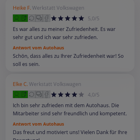
Heike F.
Werkstatt
Volkswagen
5,0/5
Es war alles zu meiner Zufriedenheit. Es war
sehr gut und ich war sehr zufrieden.
Antwort vom Autohaus
Schön, dass alles zu Ihrer Zufriedenheit war! So
soll es sein.
Elke C.
Werkstatt
Volkswagen
4,0/5
Ich bin sehr zufrieden mit dem Autohaus. Die
Mitarbeiter sind sehr freundlich und kompetent.
Antwort vom Autohaus
Das freut und motiviert uns! Vielen Dank für Ihre