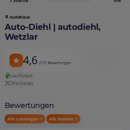
1 Sterne
0%
Autohaus
Auto-Diehl | autodiehl,
Wetzlar
4,6
2772 Bewertungen
verifiziert
Werkstatt
Bewertungen
Alle Leistungen
Alle Marken