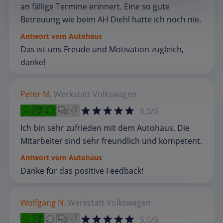
an fällige Termine erinnert. Eine so gute
Betreuung wie beim AH Diehl hatte ich noch nie.
Antwort vom Autohaus
Das ist uns Freude und Motivation zugleich,
danke!
Peter M.
Werkstatt
Volkswagen
5,0/5
Ich bin sehr zufrieden mit dem Autohaus. Die
Mitarbeiter sind sehr freundlich und kompetent.
Antwort vom Autohaus
Danke für das positive Feedback!
Wolfgang N.
Werkstatt
Volkswagen
5,0/5