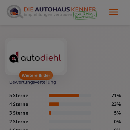
Weitere Bilder
Bewertungsverteilung
5 Sterne
71%
4 Sterne
23%
3 Sterne
5%
2 Sterne
0%