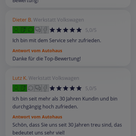
Bewertung!
Dieter B.
Werkstatt
Volkswagen
5,0/5
Ich bin mit dem Service sehr zufrieden.
Antwort vom Autohaus
Danke für die Top-Bewertung!
Lutz K.
Werkstatt
Volkswagen
5,0/5
Ich bin seit mehr als 30 Jahren Kundin und bin
durchgängig hoch zufrieden.
Antwort vom Autohaus
Schön, dass Sie uns seit 30 Jahren treu sind, das
bedeutet uns sehr viel!