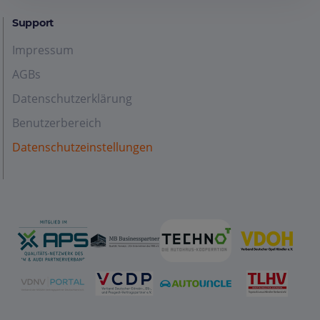
Support
Impressum
AGBs
Datenschutzerklärung
Benutzerbereich
Datenschutzeinstellungen