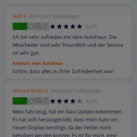
Nelli F.
Werkstatt
Volkswagen
5,0/5
Ich bin sehr zufrieden mit dem Autohaus. Die
Mitarbeiter sind sehr freundlich und der Service
ist sehr gut.
Antwort vom Autohaus
Schön, dass alles zu Ihrer Zufriedenheit war!
Ahmad Walid D.
Werkstatt
Volkswagen
4,0/5
Mein Fahrzeug, hat ein Navi Update bekommen.
Es hat sich herausgestellt, dass mein Auto ein
neues Display benötigt, da der Fehler nicht
behoben werden konnte. Es ist für mich, eine