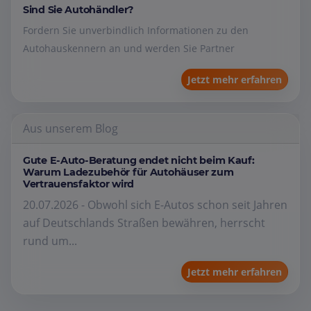
Sind Sie Autohändler?
Fordern Sie unverbindlich Informationen zu den
Autohauskennern an und werden Sie Partner
Jetzt mehr erfahren
Aus unserem Blog
Gute E-Auto-Beratung endet nicht beim Kauf:
Warum Ladezubehör für Autohäuser zum
Vertrauensfaktor wird
20.07.2026 - Obwohl sich E-Autos schon seit Jahren
auf Deutschlands Straßen bewähren, herrscht
rund um...
Jetzt mehr erfahren