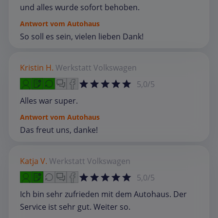
und alles wurde sofort behoben.
Antwort vom Autohaus
So soll es sein, vielen lieben Dank!
Kristin H.
Werkstatt
Volkswagen
5,0/5
Alles war super.
Antwort vom Autohaus
Das freut uns, danke!
Katja V.
Werkstatt
Volkswagen
5,0/5
Ich bin sehr zufrieden mit dem Autohaus. Der
Service ist sehr gut. Weiter so.