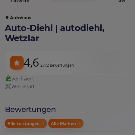
1 Sterne
0%
Autohaus
Auto-Diehl | autodiehl,
Wetzlar
4,6
2772 Bewertungen
verifiziert
Werkstatt
Bewertungen
Alle Leistungen
Alle Marken