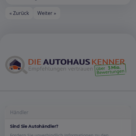
« Zurück
Weiter »
Händler
Sind Sie Autohändler?
Fordern Sie unverbindlich Informationen zu den