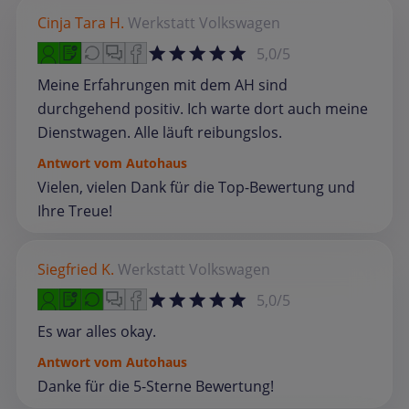
Cinja Tara H.
Werkstatt
Volkswagen
5,0/5
Meine Erfahrungen mit dem AH sind
durchgehend positiv. Ich warte dort auch meine
Dienstwagen. Alle läuft reibungslos.
Antwort vom Autohaus
Vielen, vielen Dank für die Top-Bewertung und
Ihre Treue!
Siegfried K.
Werkstatt
Volkswagen
5,0/5
Es war alles okay.
Antwort vom Autohaus
Danke für die 5-Sterne Bewertung!