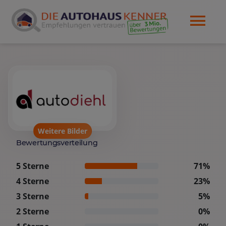
Weitere Bilder
Bewertungsverteilung
5 Sterne
71%
4 Sterne
23%
3 Sterne
5%
2 Sterne
0%