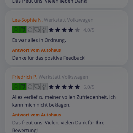
Das freut uns! Vielen lieben Dank!
Lea-Sophie N.
Werkstatt
Volkswagen
4,0/5
Es war alles in Ordnung.
Antwort vom Autohaus
Danke für das positive Feedback!
Friedrich P.
Werkstatt
Volkswagen
5,0/5
Alles verlief zu meiner vollen Zufriedenheit. Ich
kann mich nicht beklagen.
Antwort vom Autohaus
Das freut uns! Vielen, vielen Dank für Ihre
Bewertung!