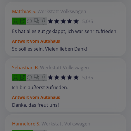
Matthias S.
Werkstatt
Volkswagen
5,0/5
Es hat alles gut geklappt, ich war sehr zufrieden.
Antwort vom Autohaus
So soll es sein. Vielen lieben Dank!
Sebastian B.
Werkstatt
Volkswagen
5,0/5
Ich bin äußerst zufrieden.
Antwort vom Autohaus
Danke, das freut uns!
Hannelore S.
Werkstatt
Volkswagen