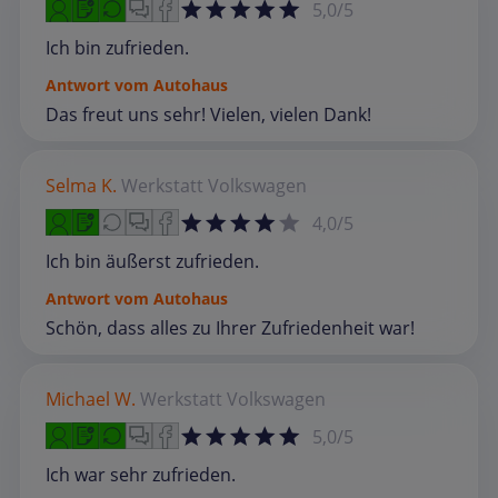
5,0/5
Ich bin zufrieden.
Antwort vom Autohaus
Das freut uns sehr! Vielen, vielen Dank!
Selma K.
Werkstatt
Volkswagen
4,0/5
Ich bin äußerst zufrieden.
Antwort vom Autohaus
Schön, dass alles zu Ihrer Zufriedenheit war!
Michael W.
Werkstatt
Volkswagen
5,0/5
Ich war sehr zufrieden.