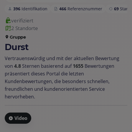
396
Identifikation
466
Referenznummer
69
Stam
verifiziert
2 Standorte
Gruppe
Durst
Vertrauenswürdig und mit der aktuellen Bewertung
von
4.8
Sternen basierend auf
1655
Bewertungen
präsentiert dieses Portal die letzten
Kundenbewertungen, die besonders schnellen,
freundlichen und kundenorientierten Service
hervorheben.
Video