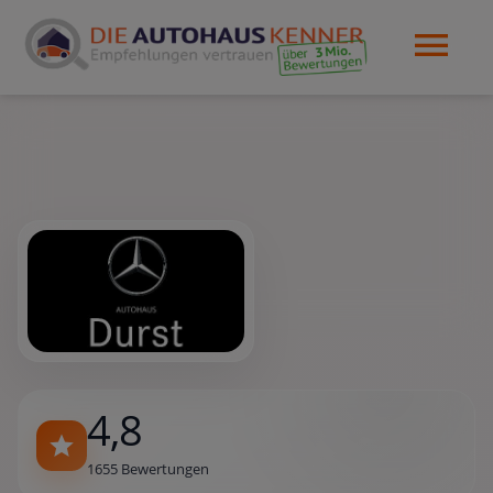
4,8
1655 Bewertungen