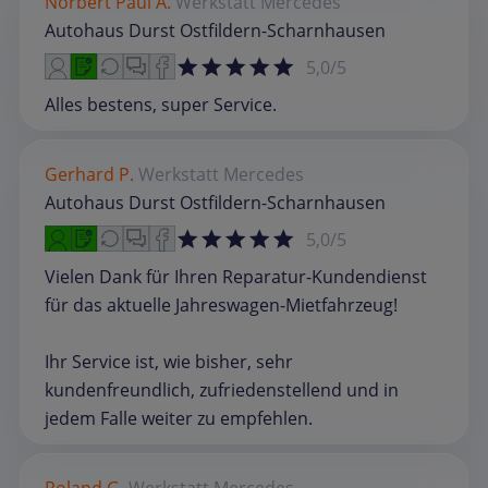
Norbert Paul A.
Werkstatt
Mercedes
Autohaus Durst Ostfildern-Scharnhausen
5,0/5
Alles bestens, super Service.
Gerhard P.
Werkstatt
Mercedes
Autohaus Durst Ostfildern-Scharnhausen
5,0/5
Vielen Dank für Ihren Reparatur-Kundendienst
für das aktuelle Jahreswagen-Mietfahrzeug!
Ihr Service ist, wie bisher, sehr
kundenfreundlich, zufriedenstellend und in
jedem Falle weiter zu empfehlen.
Roland G.
Werkstatt
Mercedes