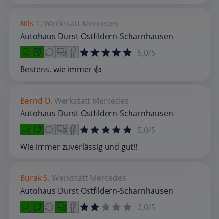
Nils T.
Werkstatt
Mercedes
Autohaus Durst Ostfildern-Scharnhausen
5,0/5
Bestens, wie immer 👍
Bernd O.
Werkstatt
Mercedes
Autohaus Durst Ostfildern-Scharnhausen
5,0/5
Wie immer zuverlässig und gut!!
Burak S.
Werkstatt
Mercedes
Autohaus Durst Ostfildern-Scharnhausen
2,0/5