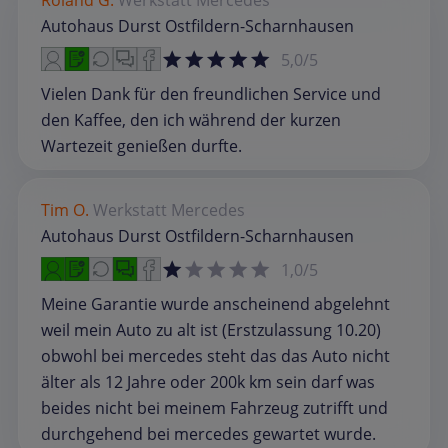
Autohaus Durst Ostfildern-Scharnhausen
5,0/5
Vielen Dank für den freundlichen Service und
den Kaffee, den ich während der kurzen
Wartezeit genießen durfte.
Tim O.
Werkstatt
Mercedes
Autohaus Durst Ostfildern-Scharnhausen
1,0/5
Meine Garantie wurde anscheinend abgelehnt
weil mein Auto zu alt ist (Erstzulassung 10.20)
obwohl bei mercedes steht das das Auto nicht
älter als 12 Jahre oder 200k km sein darf was
beides nicht bei meinem Fahrzeug zutrifft und
durchgehend bei mercedes gewartet wurde.