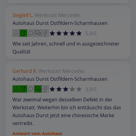
Siegleif L.
Werkstatt
Mercedes
Autohaus Durst Ostfildern-Scharnhausen
5,0/5
Wie seit Jahren, schnell und in ausgezeichneter
Qualität
Gerhard R.
Werkstatt
Mercedes
Autohaus Durst Ostfildern-Scharnhausen
3,0/5
War zweimal wegen desselben Defekt in der
Werkstatt. Weiterhin bin ich enttäuscht das das
Autohaus Durst jetzt eine chinesische Marke
vertreibt.
Antwort vom Autohaus