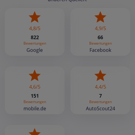
4,8/5
4,9/5
822
66
Bewertungen
Bewertungen
Google
Facebook
4,6/5
4,4/5
151
7
Bewertungen
Bewertungen
mobile.de
AutoScout24