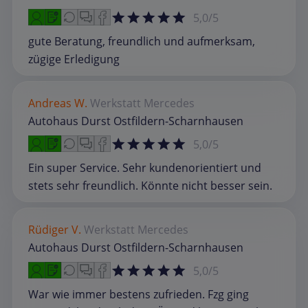
5,0/5
gute Beratung, freundlich und aufmerksam,
zügige Erledigung
Andreas W.
Werkstatt
Mercedes
Autohaus Durst Ostfildern-Scharnhausen
5,0/5
Ein super Service. Sehr kundenorientiert und
stets sehr freundlich. Könnte nicht besser sein.
Rüdiger V.
Werkstatt
Mercedes
Autohaus Durst Ostfildern-Scharnhausen
5,0/5
War wie immer bestens zufrieden. Fzg ging