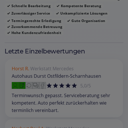
Schnelle Bearbeitung
Kompetente Beratung
Zuverlässiger Service
Unkomplizierte Lösungen
Termingerechte Erledigung
Gute Organisation
Zuvorkommende Betreuung
Hohe Kundenzufriedenheit
Letzte Einzelbewertungen
Horst R.
Werkstatt
Mercedes
Autohaus Durst Ostfildern-Scharnhausen
5,0/5
Terminwunsch gepasst. Serviceberatung sehr
kompetent. Auto perfekt zurückerhalten wie
terminlich vereinbart.