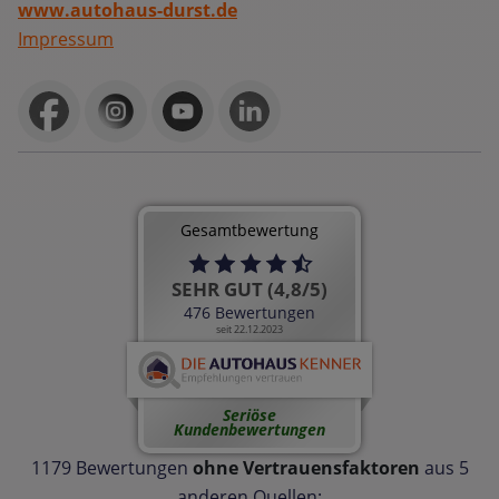
www.autohaus-durst.de
Impressum
Gesamtbewertung
SEHR GUT (4,8/5)
476 Bewertungen
seit 22.12.2023
Seriöse
Kundenbewertungen
1179 Bewertungen
ohne Vertrauensfaktoren
aus 5
anderen Quellen: