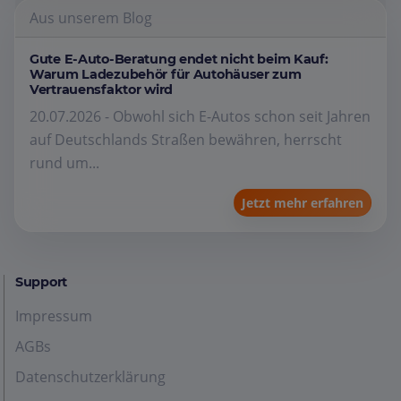
Aus unserem Blog
Gute E-Auto-Beratung endet nicht beim Kauf:
Warum Ladezubehör für Autohäuser zum
Vertrauensfaktor wird
20.07.2026 - Obwohl sich E-Autos schon seit Jahren
auf Deutschlands Straßen bewähren, herrscht
rund um...
Jetzt mehr erfahren
Support
Impressum
AGBs
Datenschutzerklärung