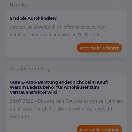
Händler
Sind Sie Autohändler?
Fordern Sie unverbindlich Informationen zu den
Autohauskennern an und werden Sie Partner
Jetzt mehr erfahren
Aus unserem Blog
Gute E-Auto-Beratung endet nicht beim Kauf:
Warum Ladezubehör für Autohäuser zum
Vertrauensfaktor wird
20.07.2026 - Obwohl sich E-Autos schon seit Jahren
auf Deutschlands Straßen bewähren, herrscht
rund um...
Jetzt mehr erfahren