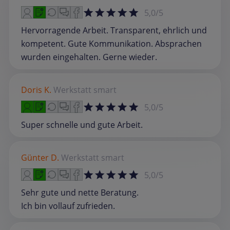
5,0/5
Hervorragende Arbeit. Transparent, ehrlich und
kompetent. Gute Kommunikation. Absprachen
wurden eingehalten. Gerne wieder.
Doris K.
Werkstatt
smart
5,0/5
Super schnelle und gute Arbeit.
Günter D.
Werkstatt
smart
5,0/5
Sehr gute und nette Beratung.
Ich bin vollauf zufrieden.