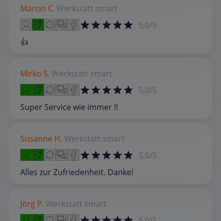
Marcin C.
Werkstatt
smart
5,0/5
👍
Mirko S.
Werkstatt
smart
5,0/5
Super Service wie immer !!
Susanne H.
Werkstatt
smart
5,0/5
Alles zur Zufriedenheit. Danke!
Jörg P.
Werkstatt
smart
5,0/5