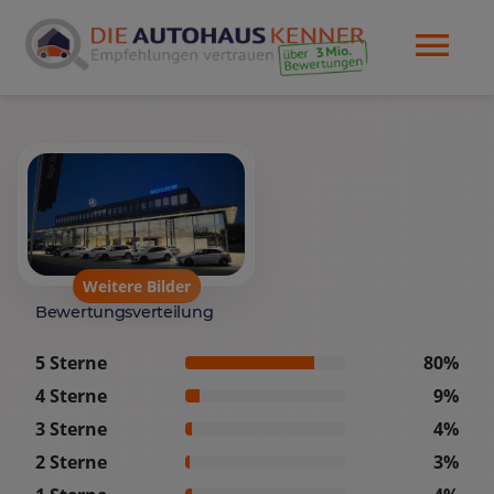
Weitere Bilder
Bewertungsverteilung
5 Sterne
80%
4 Sterne
9%
3 Sterne
4%
2 Sterne
3%