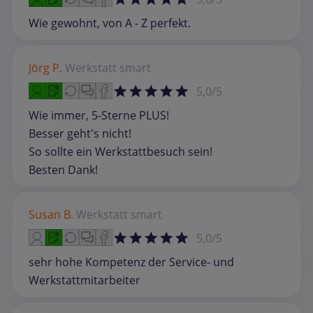
Wie gewohnt, von A - Z perfekt.
Jörg P.
Werkstatt
smart
5,0/5
Wie immer, 5-Sterne PLUS!
Besser geht's nicht!
So sollte ein Werkstattbesuch sein!
Besten Dank!
Susan B.
Werkstatt
smart
5,0/5
sehr hohe Kompetenz der Service- und
Werkstattmitarbeiter