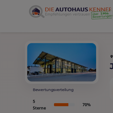
Bewertungsverteilung
5
70%
Sterne