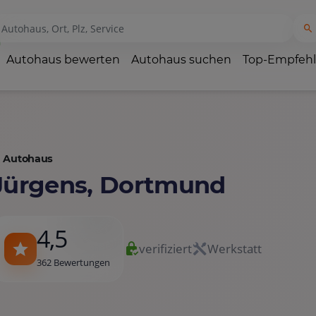
Autohaus bewerten
Autohaus suchen
Top-Empfeh
Autohaus
Jürgens, Dortmund
4,5
verifiziert
Werkstatt
362 Bewertungen