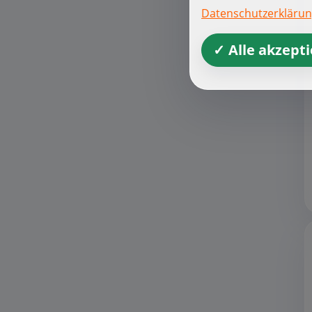
Datenschutzerkläru
✓ Alle akzept