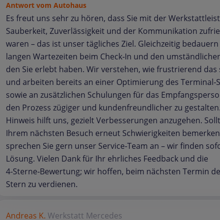
Antwort vom Autohaus
Es freut uns sehr zu hören, dass Sie mit der Werkstattleis
Sauberkeit, Zuverlässigkeit und der Kommunikation zufri
waren – das ist unser tägliches Ziel. Gleichzeitig bedauern
langen Wartezeiten beim Check‑In und den umständlichen
den Sie erlebt haben. Wir verstehen, wie frustrierend das 
und arbeiten bereits an einer Optimierung des Terminal‑
sowie an zusätzlichen Schulungen für das Empfangsperso
den Prozess zügiger und kundenfreundlicher zu gestalten.
Hinweis hilft uns, gezielt Verbesserungen anzugehen. Sollt
Ihrem nächsten Besuch erneut Schwierigkeiten bemerken
sprechen Sie gern unser Service‑Team an – wir finden sofo
Lösung. Vielen Dank für Ihr ehrliches Feedback und die
4‑Sterne‑Bewertung; wir hoffen, beim nächsten Termin de
Stern zu verdienen.
Andreas K.
Werkstatt
Mercedes