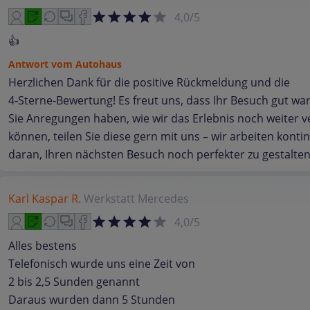
4,0/5
👍
Antwort vom Autohaus
Herzlichen Dank für die positive Rückmeldung und die
4‑Sterne‑Bewertung! Es freut uns, dass Ihr Besuch gut wa
Sie Anregungen haben, wie wir das Erlebnis noch weiter 
können, teilen Sie diese gern mit uns – wir arbeiten kontin
daran, Ihren nächsten Besuch noch perfekter zu gestalten
Karl Kaspar R.
Werkstatt
Mercedes
4,0/5
Alles bestens
Telefonisch wurde uns eine Zeit von
2 bis 2,5 Sunden genannt
Daraus wurden dann 5 Stunden