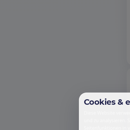
Cookies & 
Diese Website verwen
und zu analysieren. 
Seitenfunktionen in 