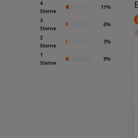
4
11%
Sterne
3
6%
Sterne
2
3%
Sterne
1
9%
Sterne