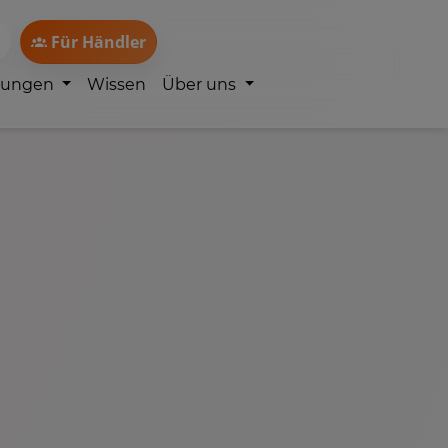
Für Händler
lungen
Wissen
Über uns