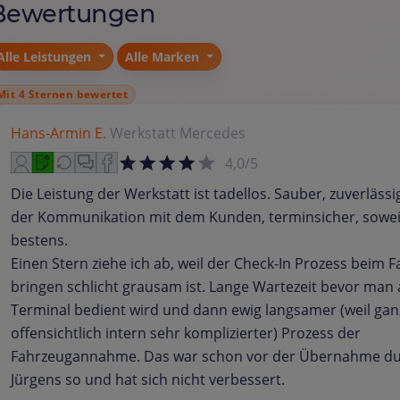
Bewertungen
Alle Leistungen
Alle Marken
Mit 4 Sternen bewertet
Hans-Armin E.
Werkstatt
Mercedes
4,0/5
Die Leistung der Werkstatt ist tadellos. Sauber, zuverlässig
der Kommunikation mit dem Kunden, terminsicher, soweit
bestens.
Einen Stern ziehe ich ab, weil der Check-In Prozess beim 
bringen schlicht grausam ist. Lange Wartezeit bevor man
Terminal bedient wird und dann ewig langsamer (weil gan
offensichtlich intern sehr komplizierter) Prozess der
Fahrzeugannahme. Das war schon vor der Übernahme d
Jürgens so und hat sich nicht verbessert.