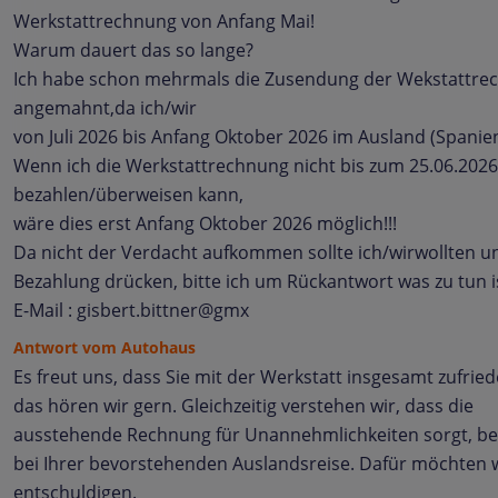
Werkstattrechnung von Anfang Mai!
Warum dauert das so lange?
Ich habe schon mehrmals die Zusendung der Wekstattre
angemahnt,da ich/wir
von Juli 2026 bis Anfang Oktober 2026 im Ausland (Spanien
Wenn ich die Werkstattrechnung nicht bis zum 25.06.2026
bezahlen/überweisen kann,
wäre dies erst Anfang Oktober 2026 möglich!!!
Da nicht der Verdacht aufkommen sollte ich/wirwollten u
Bezahlung drücken, bitte ich um Rückantwort was zu tun i
E-Mail : gisbert.bittner@gmx
Antwort vom Autohaus
Es freut uns, dass Sie mit der Werkstatt insgesamt zufried
das hören wir gern. Gleichzeitig verstehen wir, dass die
ausstehende Rechnung für Unannehmlichkeiten sorgt, b
bei Ihrer bevorstehenden Auslandsreise. Dafür möchten 
entschuldigen.