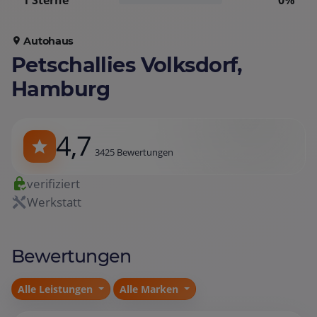
1 Sterne
0%
Autohaus
Petschallies Volksdorf,
Hamburg
4,7
3425 Bewertungen
verifiziert
Werkstatt
Bewertungen
Alle Leistungen
Alle Marken