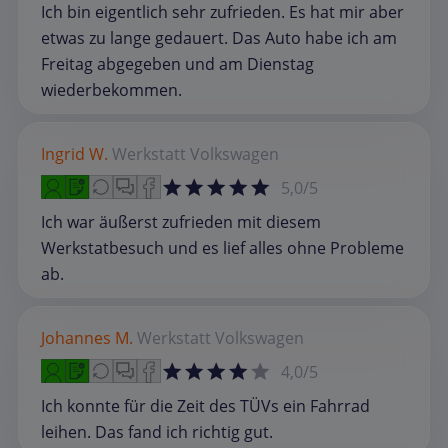
Ich bin eigentlich sehr zufrieden. Es hat mir aber
etwas zu lange gedauert. Das Auto habe ich am
Freitag abgegeben und am Dienstag
wiederbekommen.
Ingrid W.
Werkstatt
Volkswagen
5,0/5
Ich war äußerst zufrieden mit diesem
Werkstatbesuch und es lief alles ohne Probleme
ab.
Johannes M.
Werkstatt
Volkswagen
4,0/5
Ich konnte für die Zeit des TÜVs ein Fahrrad
leihen. Das fand ich richtig gut.