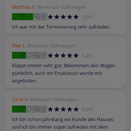
Matthias E.
Werkstatt
Volkswagen
5,0/5
Ich war mit der Terminierung sehr zufrieden.
Elke S.
Werkstatt
Volkswagen
5,0/5
Klappt immer sehr gut. Bekommen den Wagen
pünktlich, auch ein Ersatzauto wurde mir
angeboten.
Carla A.
Werkstatt
Volkswagen
5,0/5
Ich bin schon jahrelang ein Kunde des Hauses
und ich bin immer super zufrieden mit dem