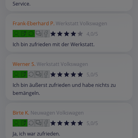
Service.
Frank-Eberhard P.
Werkstatt
Volkswagen
4,0/5
Ich bin zufrieden mit der Werkstatt.
Werner S.
Werkstatt
Volkswagen
5,0/5
Ich bin äußerst zufrieden und habe nichts zu
bemängeln.
Birte K.
Neuwagen
Volkswagen
5,0/5
Ja, ich war zufrieden.