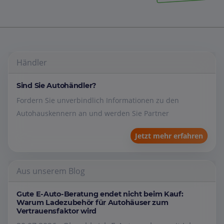
Händler
Sind Sie Autohändler?
Fordern Sie unverbindlich Informationen zu den
Autohauskennern an und werden Sie Partner
Jetzt mehr erfahren
Aus unserem Blog
Gute E-Auto-Beratung endet nicht beim Kauf:
Warum Ladezubehör für Autohäuser zum
Vertrauensfaktor wird