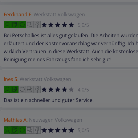
Ferdinand F.
Werkstatt
Volkswagen
5,0/5
Bei Petschallies ist alles gut gelaufen. Die Arbeiten wurde
erläutert und der Kostenvoranschlag war vernünftig. Ich 
wirklich Vertrauen in diese Werkstatt. Auch die kostenlos
Reinigung meines Fahrzeugs fand ich sehr gut!
Ines S.
Werkstatt
Volkswagen
4,0/5
Das ist ein schneller und guter Service.
Mathias A.
Neuwagen
Volkswagen
5,0/5