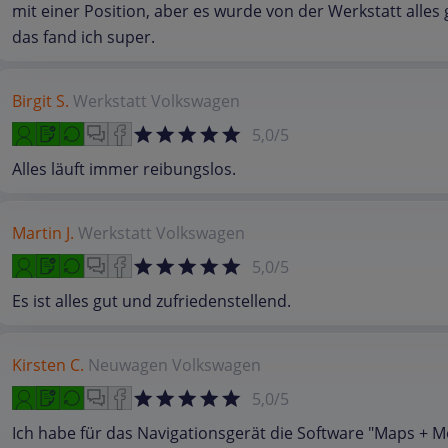
mit einer Position, aber es wurde von der Werkstatt alles 
das fand ich super.
Birgit S.
Werkstatt
Volkswagen
5,0/5
Alles läuft immer reibungslos.
Martin J.
Werkstatt
Volkswagen
5,0/5
Es ist alles gut und zufriedenstellend.
Kirsten C.
Neuwagen
Volkswagen
5,0/5
Ich habe für das Navigationsgerät die Software "Maps + M