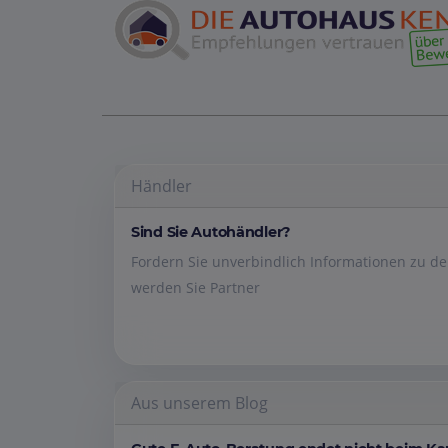
Händler
Sind Sie Autohändler?
Fordern Sie unverbindlich Informationen zu 
werden Sie Partner
Aus unserem Blog