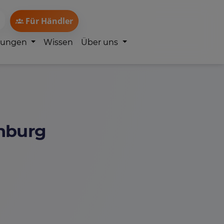
Für Händler
lungen
Wissen
Über uns
amburg