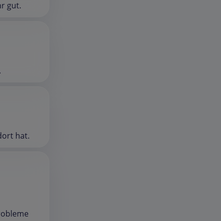
r gut.
.
ort hat.
Probleme