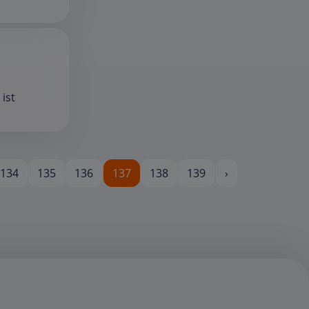
ist
134
135
136
137
138
139
›