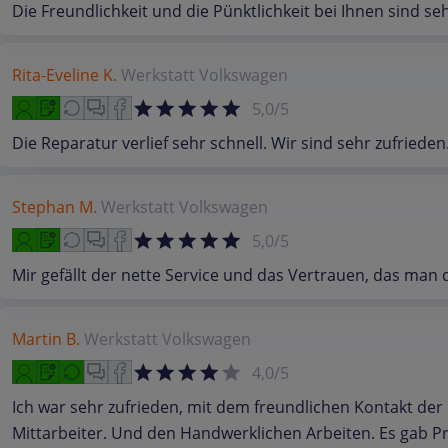
Die Freundlichkeit und die Pünktlichkeit bei Ihnen sind seh
Rita-Eveline K.
Werkstatt
Volkswagen
5,0/5
Die Reparatur verlief sehr schnell. Wir sind sehr zufrieden
Stephan M.
Werkstatt
Volkswagen
5,0/5
Mir gefällt der nette Service und das Vertrauen, das man d
Martin B.
Werkstatt
Volkswagen
4,0/5
Ich war sehr zufrieden, mit dem freundlichen Kontakt der
Mittarbeiter. Und den Handwerklichen Arbeiten. Es gab 