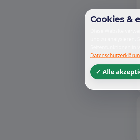
Cookies & 
Diese Website verwen
und zu analysieren. 
Seitenfunktionen in 
Datenschutzerkläru
✓ Alle akzept