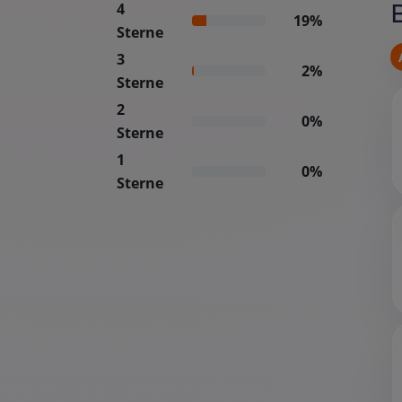
4
19%
Sterne
3
2%
Sterne
2
0%
Sterne
1
0%
Sterne