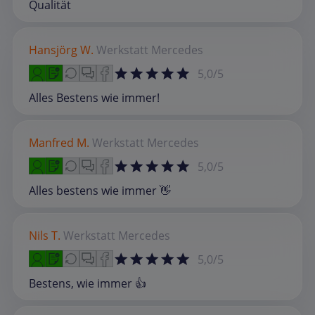
Qualität
Hansjörg W.
Werkstatt
Mercedes
5,0/5
Alles Bestens wie immer!
Manfred M.
Werkstatt
Mercedes
5,0/5
Alles bestens wie immer 👋
Nils T.
Werkstatt
Mercedes
5,0/5
Bestens, wie immer 👍