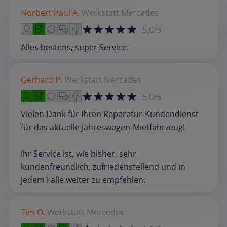
Norbert Paul A.
Werkstatt
Mercedes
5,0/5
Alles bestens, super Service.
Gerhard P.
Werkstatt
Mercedes
5,0/5
Vielen Dank für Ihren Reparatur-Kundendienst
für das aktuelle Jahreswagen-Mietfahrzeug!
Ihr Service ist, wie bisher, sehr
kundenfreundlich, zufriedenstellend und in
jedem Falle weiter zu empfehlen.
Tim O.
Werkstatt
Mercedes