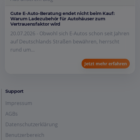
Gute E-Auto-Beratung endet nicht beim Kauf:
Warum Ladezubehör für Autohäuser zum
Vertrauensfaktor wird
20.07.2026 - Obwohl sich E-Autos schon seit Jahren
auf Deutschlands Straßen bewähren, herrscht
rund um...
Jetzt mehr erfahren
Support
Impressum
AGBs
Datenschutzerklärung
Benutzerbereich