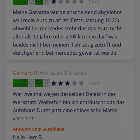
1,0/5
Meine Garantie wurde anscheinend abgelehnt
weil mein Auto zu alt ist (Erstzulassung 10.20)
obwohl bei mercedes steht das das Auto nicht
älter als 12 Jahre oder 200k km sein darf was
beides nicht bei meinem Fahrzeug zutrifft und
durchgehend bei mercedes gewartet wurde.
Gerhard R.
Werkstatt
Mercedes
3,0/5
War zweimal wegen desselben Defekt in der
Werkstatt. Weiterhin bin ich enttäuscht das das
Autohaus Durst jetzt eine chinesische Marke
vertreibt.
Antwort vom Autohaus
Hallo Herr R.