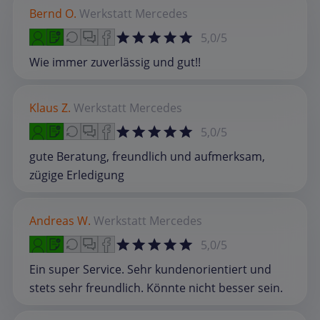
Bernd O.
Werkstatt
Mercedes
5,0/5
Wie immer zuverlässig und gut!!
Klaus Z.
Werkstatt
Mercedes
5,0/5
gute Beratung, freundlich und aufmerksam,
zügige Erledigung
Andreas W.
Werkstatt
Mercedes
5,0/5
Ein super Service. Sehr kundenorientiert und
stets sehr freundlich. Könnte nicht besser sein.