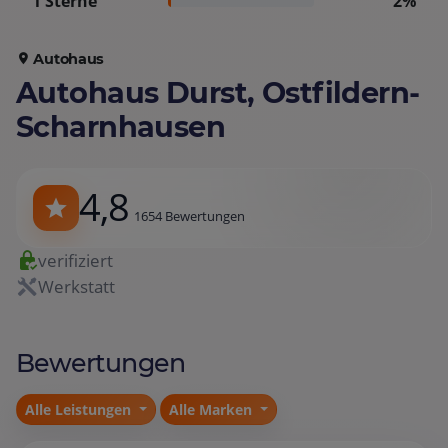
1 Sterne
2%
Autohaus
Autohaus Durst, Ostfildern-
Scharnhausen
4,8
1654 Bewertungen
verifiziert
Werkstatt
Bewertungen
Alle Leistungen
Alle Marken