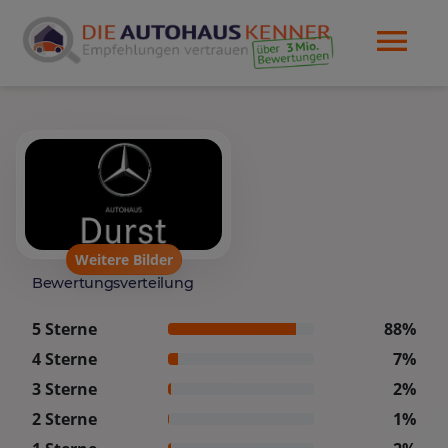
Weitere Bilder
Bewertungsverteilung
5 Sterne
88%
4 Sterne
7%
3 Sterne
2%
2 Sterne
1%