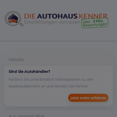
Händler
Sind Sie Autohändler?
Fordern Sie unverbindlich Informationen zu den
Autohauskennern an und werden Sie Partner
Jetzt mehr erfahren
Aus unserem Blog