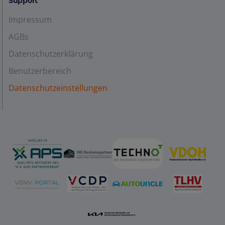
Support
Impressum
AGBs
Datenschutzerklärung
Benutzerbereich
Datenschutzeinstellungen