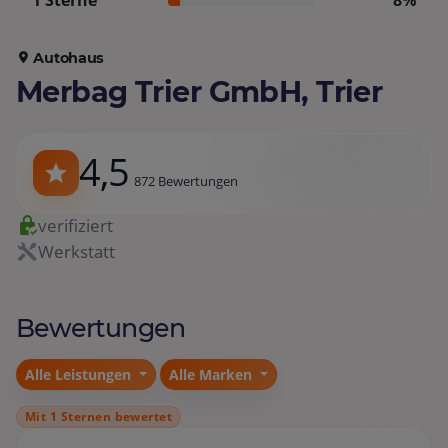
1 Sterne
8%
Autohaus
Merbag Trier GmbH, Trier
4,5
872 Bewertungen
verifiziert
Werkstatt
Bewertungen
Alle Leistungen
Alle Marken
Mit 1 Sternen bewertet