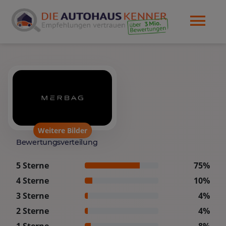
Weitere Bilder
Bewertungsverteilung
5 Sterne
75%
4 Sterne
10%
3 Sterne
4%
2 Sterne
4%