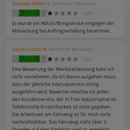
Stephan Walter S.
Werkstatt
Mercedes
1,0/5
Es wurde ein Abhol-/Bringservice entgegen der
Abmachung bei Auftragserteilung berechnet.
Danilo Enrico M.
Werkstatt
Mercedes
1,0/5
Eine Bewertung der Werkstattleistung kann ich
nicht vornehmen, da ich davon ausgehen muss,
dass der jährliche Intervalservice richtig
ausgeführt wird. Bewerten möchte ich jeden
den Kundenservice, der in Trier katastrophal ist.
Telefonische Erreichbarkeit ist nicht gegeben.
Die Arbeitszeit am Fahrzeug ist für mich nicht
nachvollziehbar. Das Fahrzeug steht über 2
Stunden auf dem Parkplatz und ist angeblich