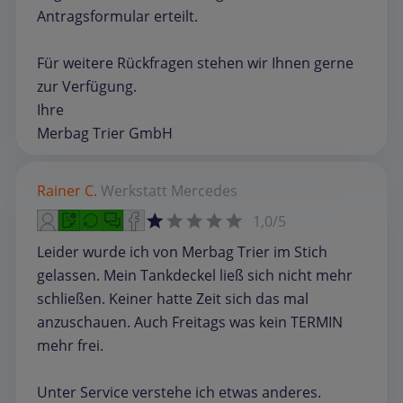
Antragsformular erteilt.
Für weitere Rückfragen stehen wir Ihnen gerne
zur Verfügung.
Ihre
Merbag Trier GmbH
Rainer C.
Werkstatt
Mercedes
1,0/5
Leider wurde ich von Merbag Trier im Stich
gelassen. Mein Tankdeckel ließ sich nicht mehr
schließen. Keiner hatte Zeit sich das mal
anzuschauen. Auch Freitags was kein TERMIN
mehr frei.
Unter Service verstehe ich etwas anderes.