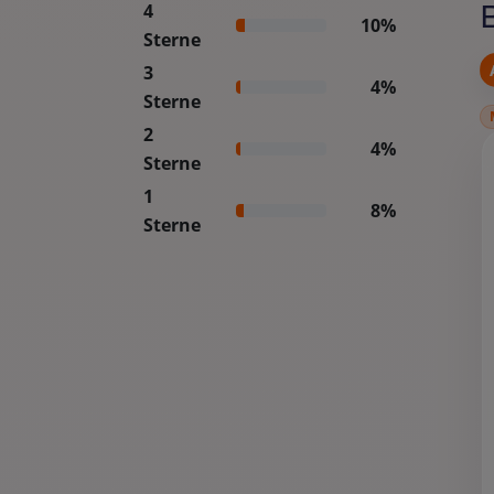
4
10%
Sterne
3
4%
Sterne
2
4%
Sterne
1
8%
Sterne