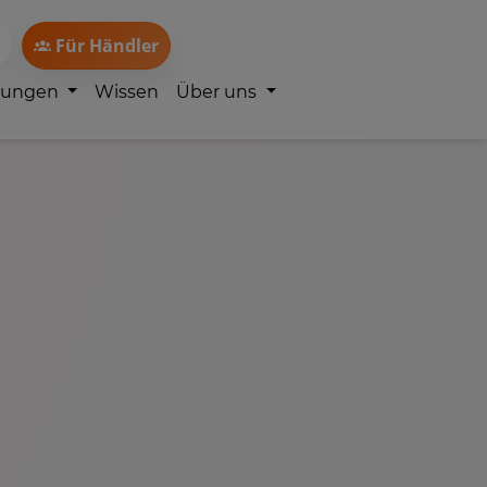
Für Händler
lungen
Wissen
Über uns