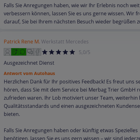
Falls Sie Anregungen haben, wie wir Ihr Erlebnis noch weit
verbessern können, lassen Sie es uns gerne wissen. Wir f
darauf, Sie bei Ihrem nächsten Besuch wieder begrüßen z
Patrick Rene M.
Werkstatt
Mercedes
5,0/5
Ausgezeichnet Dienst
Antwort vom Autohaus
Herzlichen Dank für Ihr positives Feedback! Es freut uns s
hören, dass Sie mit dem Service bei Merbag Trier GmbH
zufrieden waren. Ihr Lob motiviert unser Team, weiterhin
Qualitätsstandards und einen ausgezeichneten Kundense
bieten.
Falls Sie Anregungen haben oder künftig etwas Spezielles
benötigen, lassen Sie es uns gern wissen – wir sind jederze