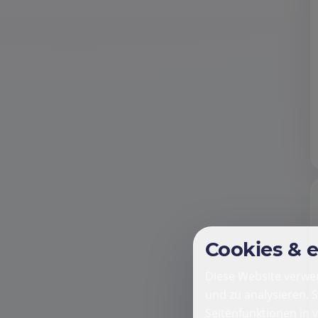
Cookies & 
Diese Website verwen
und zu analysieren. 
Seitenfunktionen in 