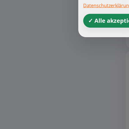
Datenschutzerkläru
✓ Alle akzept