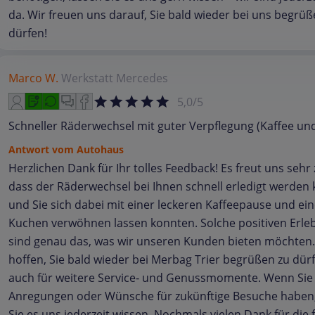
da. Wir freuen uns darauf, Sie bald wieder bei uns begrüß
dürfen!
Marco W.
Werkstatt
Mercedes
5,0/5
Schneller Räderwechsel mit guter Verpflegung (Kaffee un
Antwort vom Autohaus
Herzlichen Dank für Ihr tolles Feedback! Es freut uns sehr
dass der Räderwechsel bei Ihnen schnell erledigt werden
und Sie sich dabei mit einer leckeren Kaffeepause und ei
Kuchen verwöhnen lassen konnten. Solche positiven Erle
sind genau das, was wir unseren Kunden bieten möchten.
hoffen, Sie bald wieder bei Merbag Trier begrüßen zu dür
auch für weitere Service‑ und Genussmomente. Wenn Sie
Anregungen oder Wünsche für zukünftige Besuche haben,
Sie es uns jederzeit wissen. Nochmals vielen Dank für die 