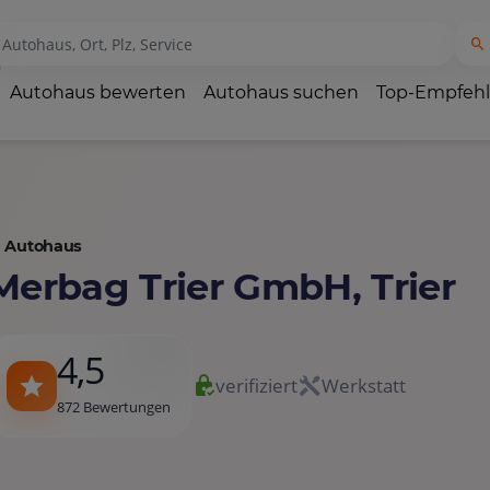
Autohaus bewerten
Autohaus suchen
Top-Empfeh
Autohaus
Merbag Trier GmbH, Trier
4,5
verifiziert
Werkstatt
872 Bewertungen