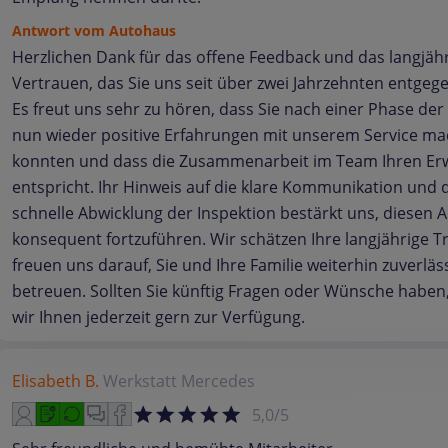
Antwort vom Autohaus
Herzlichen Dank für das offene Feedback und das langjäh
Vertrauen, das Sie uns seit über zwei Jahrzehnten entgeg
Es freut uns sehr zu hören, dass Sie nach einer Phase de
nun wieder positive Erfahrungen mit unserem Service m
konnten und dass die Zusammenarbeit im Team Ihren E
entspricht. Ihr Hinweis auf die klare Kommunikation und 
schnelle Abwicklung der Inspektion bestärkt uns, diesen 
konsequent fortzuführen. Wir schätzen Ihre langjährige 
freuen uns darauf, Sie und Ihre Familie weiterhin zuverläs
betreuen. Sollten Sie künftig Fragen oder Wünsche haben
wir Ihnen jederzeit gern zur Verfügung.
Elisabeth B.
Werkstatt
Mercedes
5,0/5