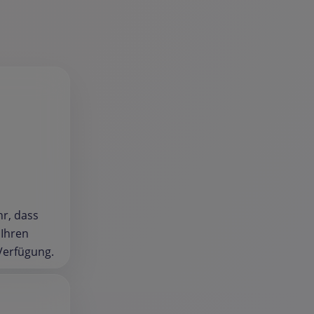
hr, dass
 Ihren
Verfügung.