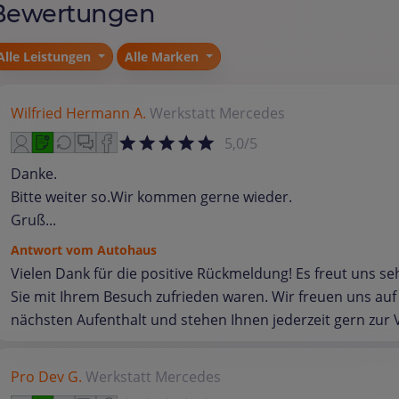
Bewertungen
Alle Leistungen
Alle Marken
Wilfried Hermann A.
Werkstatt
Mercedes
5,0/5
Danke.
Bitte weiter so.Wir kommen gerne wieder.
Gruß...
Antwort vom Autohaus
Vielen Dank für die positive Rückmeldung! Es freut uns se
Sie mit Ihrem Besuch zufrieden waren. Wir freuen uns auf
nächsten Aufenthalt und stehen Ihnen jederzeit gern zur 
Pro Dev G.
Werkstatt
Mercedes