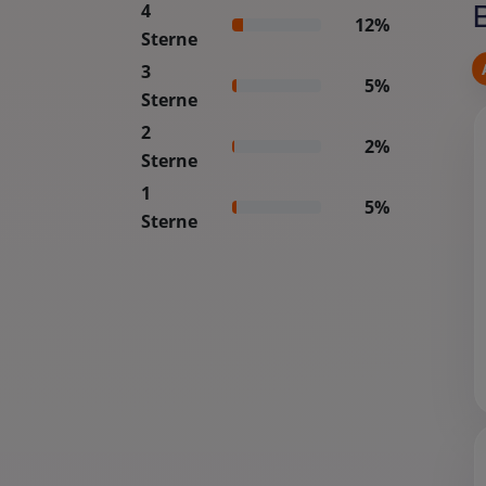
4
12%
Sterne
3
5%
Sterne
2
2%
Sterne
1
5%
Sterne