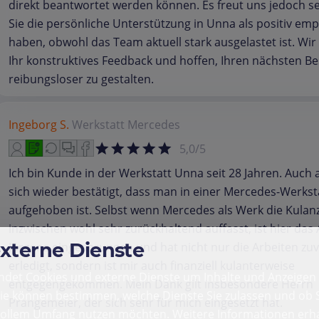
direkt beantwortet werden können. Es freut uns jedoch se
Sie die persönliche Unterstützung in Unna als positiv em
haben, obwohl das Team aktuell stark ausgelastet ist. Wir
Ihr konstruktives Feedback und hoffen, Ihren nächsten B
reibungsloser zu gestalten.
Ingeborg S.
Werkstatt
Mercedes
5,0/5
Ich bin Kunde in der Werkstatt Unna seit 28 Jahren. Auch a
sich wieder bestätigt, dass man in einer Mercedes-Werkst
aufgehoben ist. Selbst wenn Mercedes als Werk die Kulan
inzwischen wohl sehr zurückhaltend auffasst, ist hier da
externe Dienste
Jürgens eingesprungen und hat nicht nur die Arbeiten zuv
erledigt, sondern ist mir auch finanziell kulanterweise
det Cookies und externe Dienste um Inhalte und Anzeigen 
entgegengekommen. Mein Dank gilt insbesondere Herrn
Sie können bestimmen, welche Dienste Sie zulassen und ob S
Prangemeier, der sich sehr für mich eingesetzt hat.
vollem Umfang nutzen möchten. Weitere Informationen erha