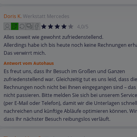
Doris K.
Werkstatt
Mercedes
4,0/5
Alles soweit wie gewohnt zufriedenstellend.
Allerdings habe ich bis heute noch keine Rechnungen erha
Das verwirrt mich.
Antwort vom Autohaus
Es freut uns, dass Ihr Besuch im Großen und Ganzen
zufriedenstellend war. Gleichzeitig tut es uns leid, dass di
Rechnungen noch nicht bei Ihnen eingegangen sind – das 
nicht passieren. Bitte melden Sie sich bei unserem Servi
(per E‑Mail oder Telefon), damit wir die Unterlagen schnel
nachreichen und künftige Abläufe optimieren können. Wir
dass Ihr nächster Besuch reibungslos verläuft.