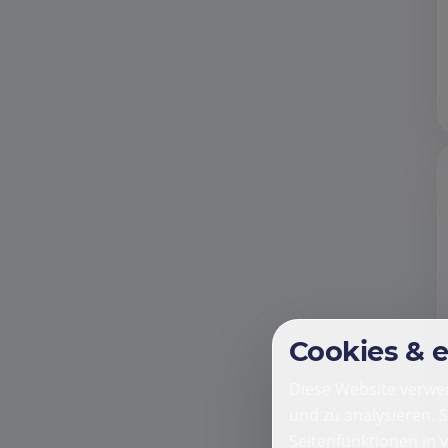
Cookies & 
Diese Website verwen
und zu analysieren. 
Seitenfunktionen in 