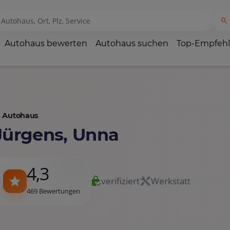
Autohaus bewerten
Autohaus suchen
Top-Empfeh
Autohaus
Jürgens, Unna
4,3
verifiziert
Werkstatt
469 Bewertungen