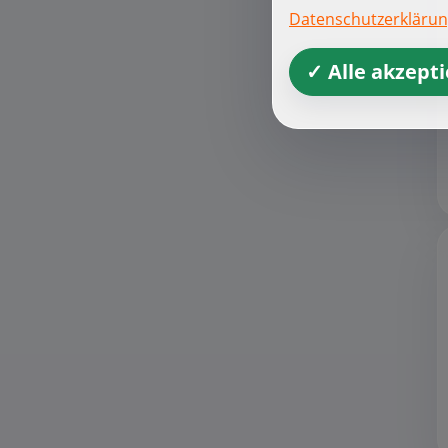
Datenschutzerkläru
✓ Alle akzept