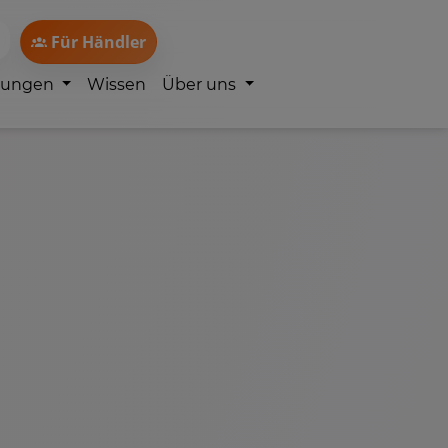
Für Händler
lungen
Wissen
Über uns