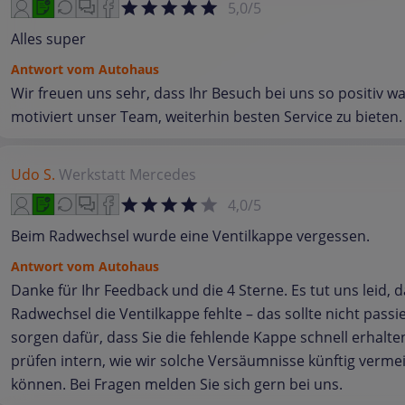
5,0/5
Alles super
Antwort vom Autohaus
Wir freuen uns sehr, dass Ihr Besuch bei uns so positiv wa
motiviert unser Team, weiterhin besten Service zu bieten.
Udo S.
Werkstatt
Mercedes
4,0/5
Beim Radwechsel wurde eine Ventilkappe vergessen.
Antwort vom Autohaus
Danke für Ihr Feedback und die 4 Sterne. Es tut uns leid, 
Radwechsel die Ventilkappe fehlte – das sollte nicht passi
sorgen dafür, dass Sie die fehlende Kappe schnell erhalt
prüfen intern, wie wir solche Versäumnisse künftig verme
können. Bei Fragen melden Sie sich gern bei uns.