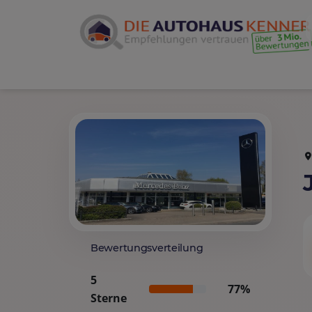
Bewertungsverteilung
5
77%
Sterne