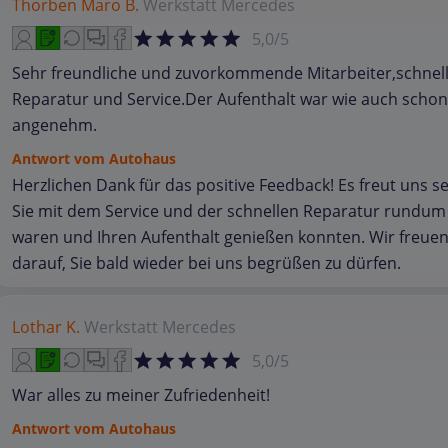
Thorben Maro B.
Werkstatt
Mercedes
5,0/5
Sehr freundliche und zuvorkommende Mitarbeiter,schnel
Reparatur und Service.Der Aufenthalt war wie auch schon
angenehm.
Antwort vom Autohaus
Herzlichen Dank für das positive Feedback! Es freut uns s
Sie mit dem Service und der schnellen Reparatur rundum
waren und Ihren Aufenthalt genießen konnten. Wir freue
darauf, Sie bald wieder bei uns begrüßen zu dürfen.
Lothar K.
Werkstatt
Mercedes
5,0/5
War alles zu meiner Zufriedenheit!
Antwort vom Autohaus