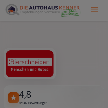
4,8
45087 Bewertungen