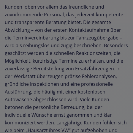
Kunden loben vor allem das freundliche und
zuvorkommende Personal, das jederzeit kompetente
und transparente Beratung bietet. Die gesamte
Abwicklung – von der ersten Kontaktaufnahme über
die Terminvereinbarung bis zur Fahrzeugübergabe –
wird als reibungslos und zügig beschrieben. Besonders
geschätzt werden die schnellen Reaktionszeiten, die
Möglichkeit, kurzfristige Termine zu erhalten, und die
zuverlässige Bereitstellung von Ersatzfahrzeugen. In
der Werkstatt überzeugen präzise Fehleranalysen,
gründliche Inspektionen und eine professionelle
Ausführung, die häufig mit einer kostenlosen
Autowäsche abgeschlossen wird. Viele Kunden
betonen die persönliche Betreuung, bei der
individuelle Wünsche ernst genommen und klar
kommuniziert werden. Langjährige Kunden fühlen sich
wie beim „Hausarzt ihres VW“ gut aufgehoben und