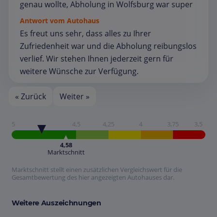
genau wollte, Abholung in Wolfsburg war super
Antwort vom Autohaus
Es freut uns sehr, dass alles zu Ihrer
Zufriedenheit war und die Abholung reibungslos
verlief. Wir stehen Ihnen jederzeit gern für
weitere Wünsche zur Verfügung.
« Zurück
Weiter »
5
4,5
4,25
4
3,75
3,5
4,58
Marktschnitt
Marktschnitt stellt einen zusätzlichen Vergleichswert für die
Gesamtbewertung des hier angezeigten Autohauses dar.
Weitere Auszeichnungen