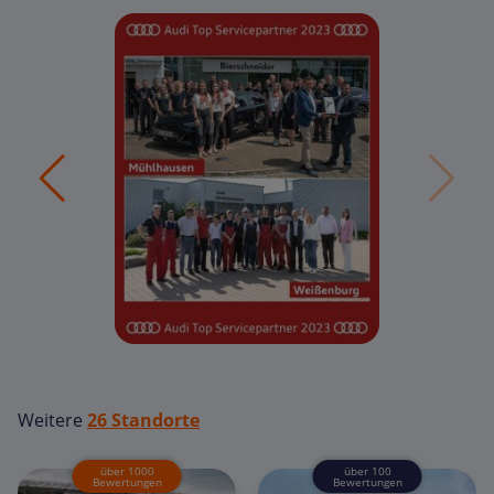
Weitere
26 Standorte
über 1000
über 100
Bewertungen
Bewertungen