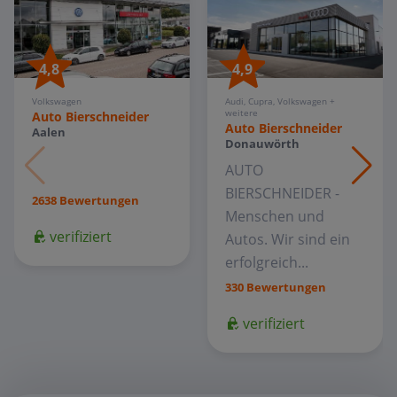
4,9
4,8
Audi, Cupra, Volkswagen +
Volkswagen
weitere
Auto Bierschneider
Auto Bierschneider
Aalen
Donauwörth
AUTO
BIERSCHNEIDER -
2638 Bewertungen
Menschen und
verifiziert
Autos. Wir sind ein
erfolgreich...
330 Bewertungen
verifiziert