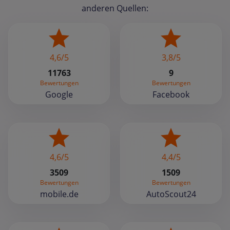
anderen Quellen:
4,6/5
3,8/5
11763
9
Bewertungen
Bewertungen
Google
Facebook
4,6/5
4,4/5
3509
1509
Bewertungen
Bewertungen
mobile.de
AutoScout24