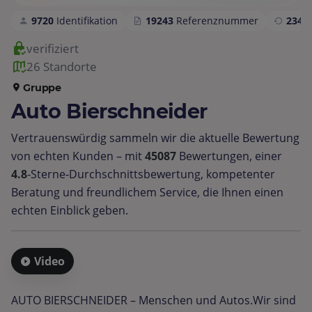
9720
Identifikation
19243
Referenznummer
2349
verifiziert
26 Standorte
Gruppe
Auto Bierschneider
Vertrauenswürdig sammeln wir die aktuelle Bewertung
von echten Kunden – mit
45087
Bewertungen, einer
4.8
‑Sterne‑Durchschnittsbewertung, kompetenter
Beratung und freundlichem Service, die Ihnen einen
echten Einblick geben.
Video
AUTO BIERSCHNEIDER – Menschen und Autos.Wir sind