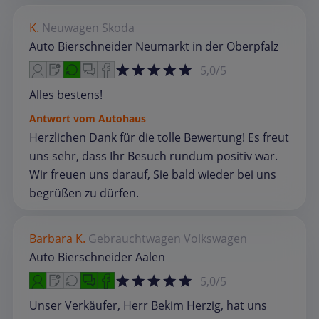
K.
Neuwagen
Skoda
Auto Bierschneider Neumarkt in der Oberpfalz
5,0/5
Alles bestens!
Antwort vom Autohaus
Herzlichen Dank für die tolle Bewertung! Es freut
uns sehr, dass Ihr Besuch rundum positiv war.
Wir freuen uns darauf, Sie bald wieder bei uns
begrüßen zu dürfen.
Barbara K.
Gebrauchtwagen
Volkswagen
Auto Bierschneider Aalen
5,0/5
Unser Verkäufer, Herr Bekim Herzig, hat uns