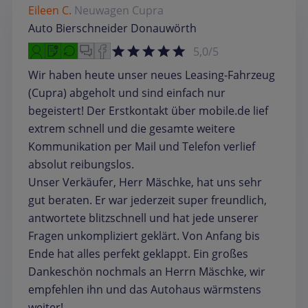
Eileen C.
Neuwagen
Cupra
Auto Bierschneider Donauwörth
5,0/5
Wir haben heute unser neues Leasing-Fahrzeug
(Cupra) abgeholt und sind einfach nur
begeistert! Der Erstkontakt über mobile.de lief
extrem schnell und die gesamte weitere
Kommunikation per Mail und Telefon verlief
absolut reibungslos.
​Unser Verkäufer, Herr Mäschke, hat uns sehr
gut beraten. Er war jederzeit super freundlich,
antwortete blitzschnell und hat jede unserer
Fragen unkompliziert geklärt. Von Anfang bis
Ende hat alles perfekt geklappt. Ein großes
Dankeschön nochmals an Herrn Mäschke, wir
empfehlen ihn und das Autohaus wärmstens
weiter!