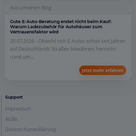
Aus unserem Blog
Gute E-Auto-Beratung endet nicht beim Kauf:
Warum Ladezubehör für Autohäuser zum
Vertrauensfaktor wird
20.07.2026 - Obwohl sich E-Autos schon seit Jahren
auf Deutschlands Straßen bewähren, herrscht
rund um...
Jetzt mehr erfahren
Support
Impressum
AGBs
Datenschutzerklärung