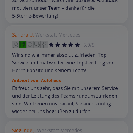
Service zufrieden waren. Ihr positives Feedback
motiviert unser Team – danke für die
5‑Sterne‑Bewertung!
Sandra U.
Werkstatt
Mercedes
5,0/5
Wir sind wie immer absolut zufrieden! Top
Service und mal wieder eine Top-Leistung von
Herrn Eposito und seinem Team!
Antwort vom Autohaus
Es freut uns sehr, dass Sie mit unserem Service
und der Leistung des Teams rundum zufrieden
sind. Wir freuen uns darauf, Sie auch künftig
wieder bei uns begrüßen zu dürfen.
Sieglinde J.
Werkstatt
Mercedes