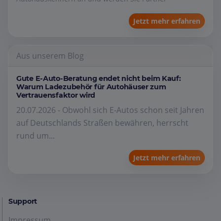
Jetzt mehr erfahren
Aus unserem Blog
Gute E-Auto-Beratung endet nicht beim Kauf:
Warum Ladezubehör für Autohäuser zum
Vertrauensfaktor wird
20.07.2026 - Obwohl sich E-Autos schon seit Jahren
auf Deutschlands Straßen bewähren, herrscht
rund um...
Jetzt mehr erfahren
Support
Impressum