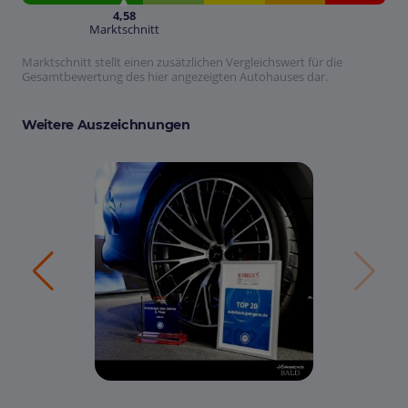
4,58
Marktschnitt
Marktschnitt stellt einen zusätzlichen Vergleichswert für die
Gesamtbewertung des hier angezeigten Autohauses dar.
Weitere Auszeichnungen