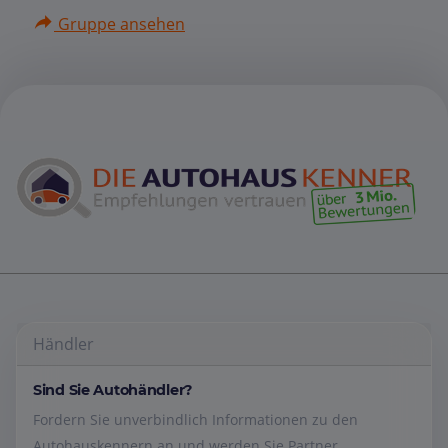
Gruppe ansehen
Händler
Sind Sie Autohändler?
Fordern Sie unverbindlich Informationen zu den
Autohauskennern an und werden Sie Partner