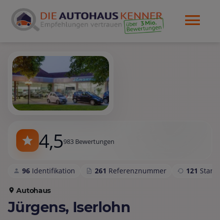
4,5
983 Bewertungen
96
Identifikation
261
Referenznummer
121
Stam
Autohaus
Jürgens, Iserlohn