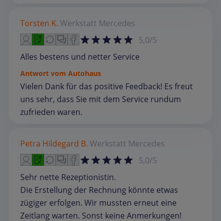
Torsten K.
Werkstatt
Mercedes
5,0/5
Alles bestens und netter Service
Antwort vom Autohaus
Vielen Dank für das positive Feedback! Es freut
uns sehr, dass Sie mit dem Service rundum
zufrieden waren.
Petra Hildegard B.
Werkstatt
Mercedes
5,0/5
Sehr nette Rezeptionistin.
Die Erstellung der Rechnung könnte etwas
zügiger erfolgen. Wir mussten erneut eine
Zeitlang warten. Sonst keine Anmerkungen!