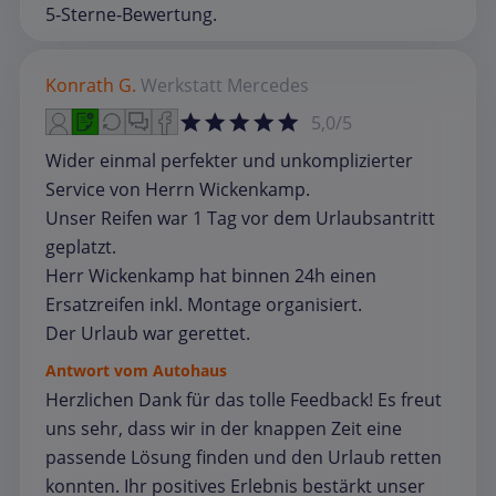
5‑Sterne‑Bewertung.
Konrath G.
Werkstatt
Mercedes
5,0/5
Wider einmal perfekter und unkomplizierter
Service von Herrn Wickenkamp.
Unser Reifen war 1 Tag vor dem Urlaubsantritt
geplatzt.
Herr Wickenkamp hat binnen 24h einen
Ersatzreifen inkl. Montage organisiert.
Der Urlaub war gerettet.
Antwort vom Autohaus
Herzlichen Dank für das tolle Feedback! Es freut
uns sehr, dass wir in der knappen Zeit eine
passende Lösung finden und den Urlaub retten
konnten. Ihr positives Erlebnis bestärkt unser