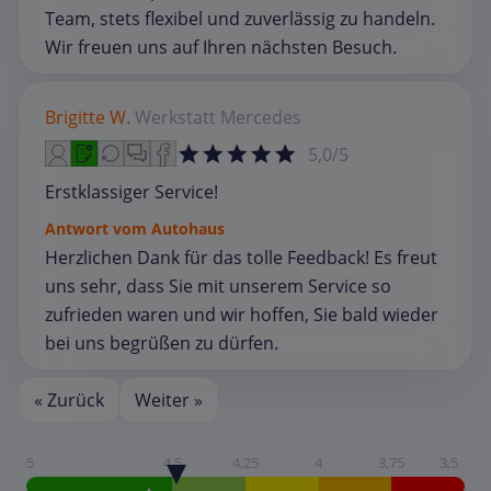
Team, stets flexibel und zuverlässig zu handeln.
Wir freuen uns auf Ihren nächsten Besuch.
Brigitte W.
Werkstatt
Mercedes
5,0/5
Erstklassiger Service!
Antwort vom Autohaus
Herzlichen Dank für das tolle Feedback! Es freut
uns sehr, dass Sie mit unserem Service so
zufrieden waren und wir hoffen, Sie bald wieder
bei uns begrüßen zu dürfen.
« Zurück
Weiter »
5
4,5
4,25
4
3,75
3,5