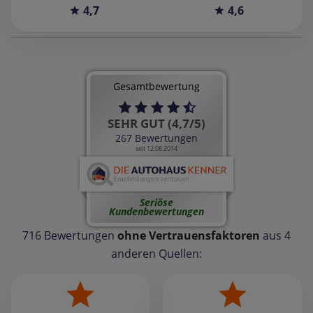
4,7
4,6
Gesamtbewertung
SEHR GUT (4,7/5)
267 Bewertungen
seit 12.08.2014
Seriöse
Kundenbewertungen
716 Bewertungen
ohne Vertrauensfaktoren
aus 4
anderen Quellen: