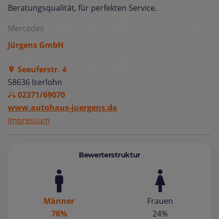
Beratungsqualität, für perfekten Service.
Mercedes
Jürgens GmbH
Seeuferstr. 4
58636 Iserlohn
02371/69070
www.autohaus-juergens.de
Impressum
Bewerterstruktur
Männer
Frauen
76%
24%