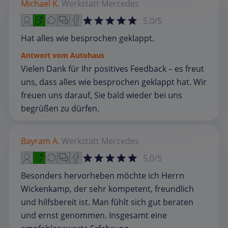
Michael K.
Werkstatt
Mercedes
5,0/5
Hat alles wie besprochen geklappt.
Antwort vom Autohaus
Vielen Dank für Ihr positives Feedback – es freut
uns, dass alles wie besprochen geklappt hat. Wir
freuen uns darauf, Sie bald wieder bei uns
begrüßen zu dürfen.
Bayram A.
Werkstatt
Mercedes
5,0/5
Besonders hervorheben möchte ich Herrn
Wickenkamp, der sehr kompetent, freundlich
und hilfsbereit ist. Man fühlt sich gut beraten
und ernst genommen. Insgesamt eine