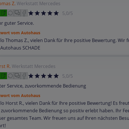
omas Z.
Werkstatt
Mercedes
5,0/5
r guter Service.
twort vom Autohaus
lo Thomas Z., vielen Dank für Ihre positive Bewertung. Wir
r Autohaus SCHADE
st R.
Werkstatt
Mercedes
5,0/5
ter Service, zuvorkommende Bedienung
twort vom Autohaus
lo Horst R., vielen Dank für Ihre positive Bewertung! Es fre
 zuvorkommende Bedienung so positiv erlebt haben. Ihr Fee
ser gesamtes Team. Wir freuen uns auf Ihren nächsten Bes
rt!