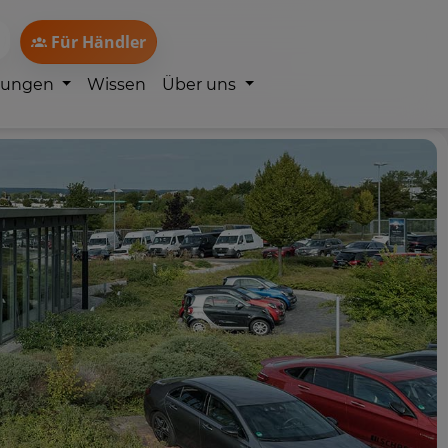
Für Händler
lungen
Wissen
Über uns