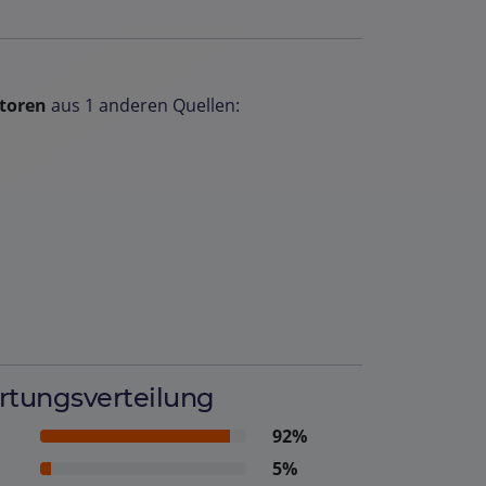
toren
aus 1 anderen Quellen:
tungsverteilung
92%
5%