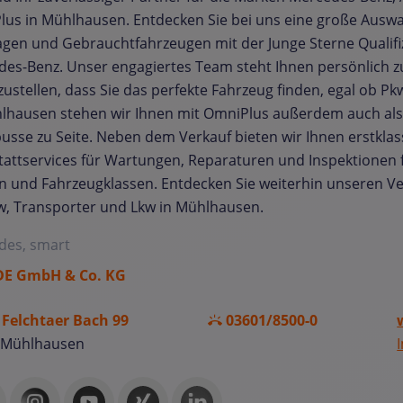
us in Mühlhausen. Entdecken Sie bei uns eine große Auswa
en und Gebrauchtfahrzeugen mit der Junge Sterne Qualifi
es-Benz. Unser engagiertes Team steht Ihnen persönlich z
zustellen, dass Sie das perfekte Fahrzeug finden, egal ob Pk
lhausen stehen wir Ihnen mit OmniPlus außerdem auch als 
sse zu Seite. Neben dem Verkauf bieten wir Ihnen erstklas
attservices für Wartungen, Reparaturen und Inspektionen f
 und Fahrzeugklassen. Entdecken Sie weiterhin unseren Ve
w, Transporter und Lkw in Mühlhausen.
des, smart
E GmbH & Co. KG
Felchtaer Bach 99
03601/8500-0
 Mühlhausen