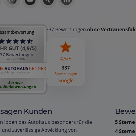
337 Bewertungen
ohne Vertrauensfak
esamtbewertung
HR GUT (4,9/5)
37 Bewertungen
4,5/5
seit 12.07.2016
337
Bewertungen
Google
Seriöse
ndenbewertungen
 sagen Kunden
Bewer
n loben das Autohaus besonders für die
5 Sterne
 und zuverlässige Abwicklung von
4 Sterne