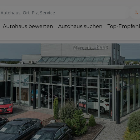
Autohaus bewerten
Autohaus suchen
Top-Empfeh