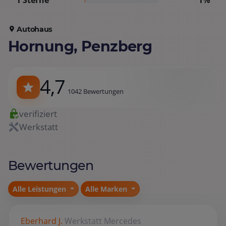
1 Sterne
1%
Autohaus
Hornung, Penzberg
4,7
1042 Bewertungen
verifiziert
Werkstatt
Bewertungen
Alle Leistungen
Alle Marken
Eberhard J.
Werkstatt
Mercedes