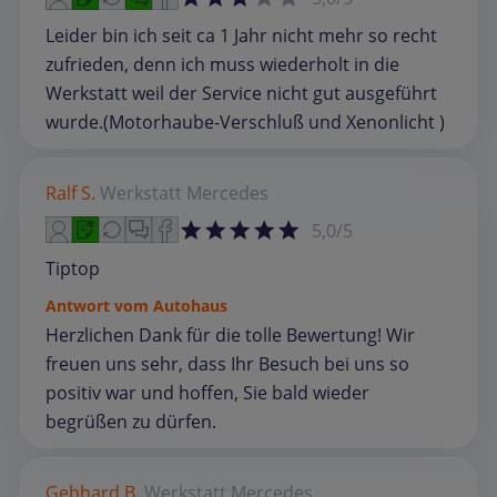
Leider bin ich seit ca 1 Jahr nicht mehr so recht
zufrieden, denn ich muss wiederholt in die
Werkstatt weil der Service nicht gut ausgeführt
wurde.(Motorhaube-Verschluß und Xenonlicht )
Ralf S.
Werkstatt
Mercedes
5,0/5
Tiptop
Antwort vom Autohaus
Herzlichen Dank für die tolle Bewertung! Wir
freuen uns sehr, dass Ihr Besuch bei uns so
positiv war und hoffen, Sie bald wieder
begrüßen zu dürfen.
Gebhard B.
Werkstatt
Mercedes