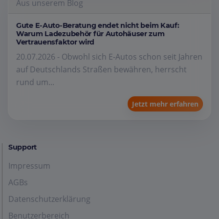
Aus unserem Blog
Gute E-Auto-Beratung endet nicht beim Kauf:
Warum Ladezubehör für Autohäuser zum
Vertrauensfaktor wird
20.07.2026 - Obwohl sich E-Autos schon seit Jahren
auf Deutschlands Straßen bewähren, herrscht
rund um...
Jetzt mehr erfahren
Support
Impressum
AGBs
Datenschutzerklärung
Benutzerbereich