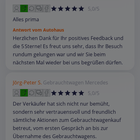
5,0/5
Alles prima
Antwort vom Autohaus
Herzlichen Dank für Ihr positives Feedback und
die 5 Sterne! Es freut uns sehr, dass Ihr Besuch
rundum gelungen war und wir Sie beim
nächsten Mal wieder bei uns begrüßen dürfen.
Jörg-Peter S.
Gebrauchtwagen
Mercedes
5,0/5
Der Verkäufer hat sich nicht nur bemüht,
sondern sehr vertrauensvoll und freundlich
sämtliche Aktionen zum Gebrauchtwagenkauf
betreut, vom ersten Gespräch an bis zur
Übernahme des Gebrauchtwagens.