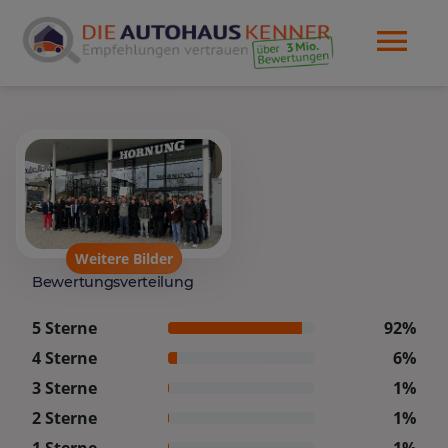
Weitere Bilder
Bewertungsverteilung
5 Sterne
92%
4 Sterne
6%
3 Sterne
1%
2 Sterne
1%