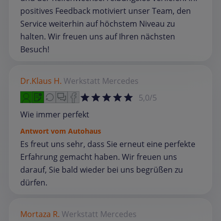
positives Feedback motiviert unser Team, den
Service weiterhin auf höchstem Niveau zu
halten. Wir freuen uns auf Ihren nächsten
Besuch!
Dr.Klaus H.
Werkstatt
Mercedes
5,0/5
Wie immer perfekt
Antwort vom Autohaus
Es freut uns sehr, dass Sie erneut eine perfekte
Erfahrung gemacht haben. Wir freuen uns
darauf, Sie bald wieder bei uns begrüßen zu
dürfen.
Mortaza R.
Werkstatt
Mercedes