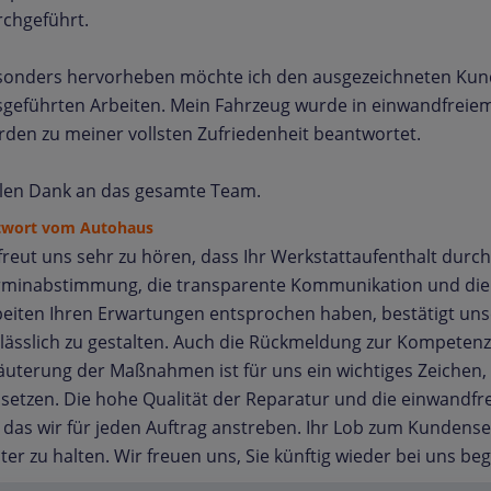
rchgeführt.
sonders hervorheben möchte ich den ausgezeichneten Kunde
sgeführten Arbeiten. Mein Fahrzeug wurde in einwandfreie
den zu meiner vollsten Zufriedenheit beantwortet.
elen Dank an das gesamte Team.
twort vom Autohaus
freut uns sehr zu hören, dass Ihr Werkstattaufenthalt durc
rminabstimmung, die transparente Kommunikation und die
eiten Ihren Erwartungen entsprochen haben, bestätigt unse
lässlich zu gestalten. Auch die Rückmeldung zur Kompeten
äuterung der Maßnahmen ist für uns ein wichtiges Zeichen, 
etzen. Die hohe Qualität der Reparatur und die einwandfr
 das wir für jeden Auftrag anstreben. Ihr Lob zum Kundense
ter zu halten. Wir freuen uns, Sie künftig wieder bei uns be