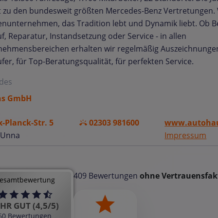
 zu den bundesweit größten Mercedes-Benz Vertretungen. W
enunternehmen, das Tradition lebt und Dynamik liebt. Ob B
f, Reparatur, Instandsetzung oder Service - in allen
ehmensbereichen erhalten wir regelmäßig Auszeichnungen:
fer, für Top-Beratungsqualität, für perfekten Service.
des
ns GmbH
-Planck-Str. 5
02303 981600
www.autohau
 Unna
Impressum
409 Bewertungen
ohne Vertrauensfak
esamtbewertung
HR GUT (4,5/5)
60 Bewertungen