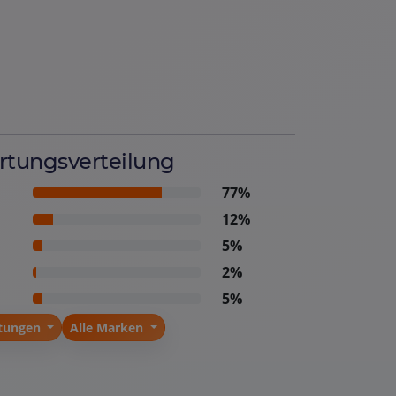
tungsverteilung
77%
12%
5%
2%
5%
stungen
Alle Marken