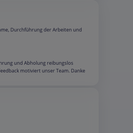
nahme, Durchführung der Arbeiten und
ührung und Abholung reibungslos
s Feedback motiviert unser Team. Danke