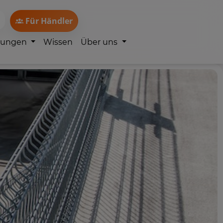
Für Händler
lungen
Wissen
Über uns