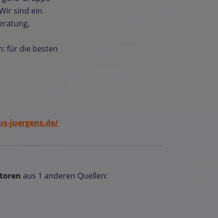
ir sind ein
eratung,
 für die besten
s-juergens.de/
toren
aus 1 anderen Quellen: