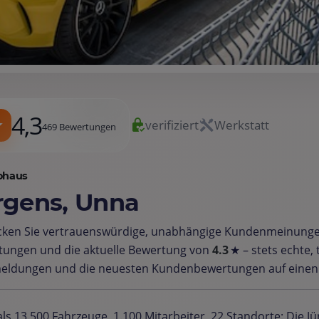
4,3
verifiziert
Werkstatt
469 Bewertungen
ohaus
rgens, Unna
cken Sie vertrauenswürdige, unabhängige Kundenmeinung
tungen und die aktuelle Bewertung von
4.3
★ – stets echte,
eldungen und die neuesten Kundenbewertungen auf einen B
ls 13.500 Fahrzeuge, 1.100 Mitarbeiter, 22 Standorte: Die 