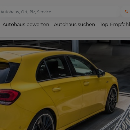
Autohaus bewerten
Autohaus suchen
Top-Empfeh