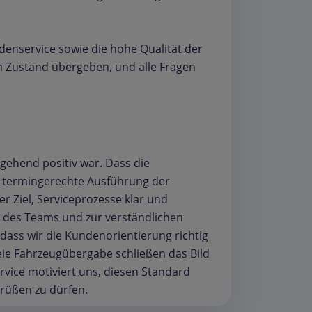
nservice sowie die hohe Qualität der
m Zustand übergeben, und alle Fragen
hgehend positiv war. Dass die
 termingerechte Ausführung der
r Ziel, Serviceprozesse klar und
z des Teams und zur verständlichen
dass wir die Kundenorientierung richtig
eie Fahrzeugübergabe schließen das Bild
rvice motiviert uns, diesen Standard
grüßen zu dürfen.