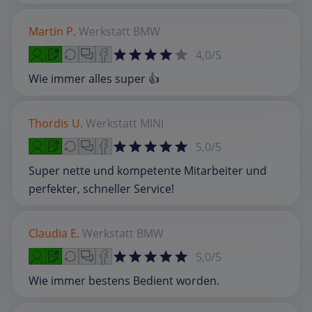
Martin P.
Werkstatt
BMW
4,0/5
Wie immer alles super 👍
Thordis U.
Werkstatt
MINI
5,0/5
Super nette und kompetente Mitarbeiter und
perfekter, schneller Service!
Claudia E.
Werkstatt
BMW
5,0/5
Wie immer bestens Bedient worden.