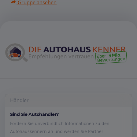
Gruppe ansehen
Händler
Sind Sie Autohändler?
Fordern Sie unverbindlich Informationen zu den
Autohauskennern an und werden Sie Partner