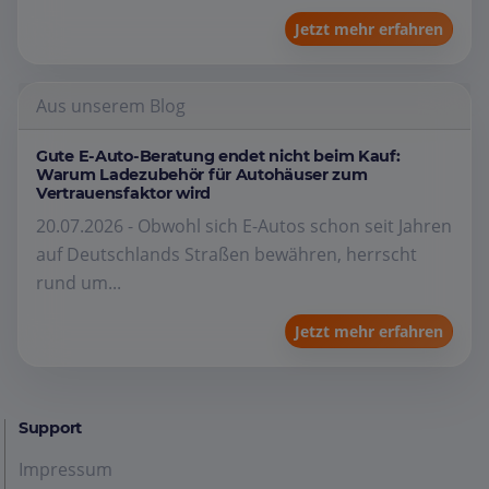
Jetzt mehr erfahren
Aus unserem Blog
Gute E-Auto-Beratung endet nicht beim Kauf:
Warum Ladezubehör für Autohäuser zum
Vertrauensfaktor wird
20.07.2026 - Obwohl sich E-Autos schon seit Jahren
auf Deutschlands Straßen bewähren, herrscht
rund um...
Jetzt mehr erfahren
Support
Impressum