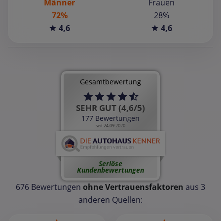
Männer
Frauen
72%
28%
4,6
4,6
Gesamtbewertung
SEHR GUT (4,6/5)
177 Bewertungen
seit 24.09.2020
Seriöse
Kundenbewertungen
676 Bewertungen
ohne Vertrauensfaktoren
aus 3
anderen Quellen: