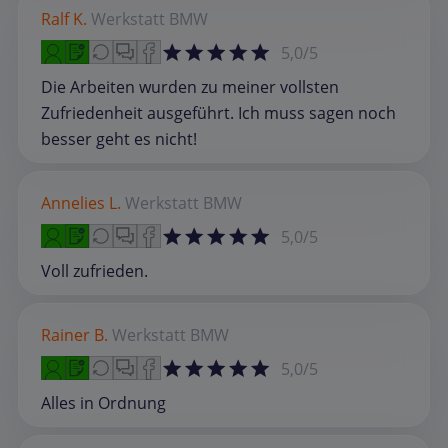
Ralf K.
Werkstatt
BMW
5,0/5
Die Arbeiten wurden zu meiner vollsten
Zufriedenheit ausgeführt. Ich muss sagen noch
besser geht es nicht!
Annelies L.
Werkstatt
BMW
5,0/5
Voll zufrieden.
Rainer B.
Werkstatt
BMW
5,0/5
Alles in Ordnung