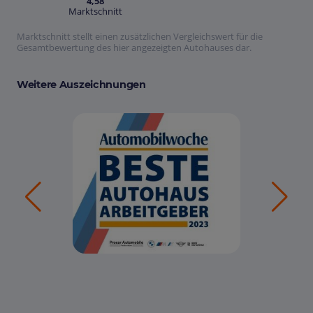
4,58
Marktschnitt
Marktschnitt stellt einen zusätzlichen Vergleichswert für die
Gesamtbewertung des hier angezeigten Autohauses dar.
Weitere Auszeichnungen