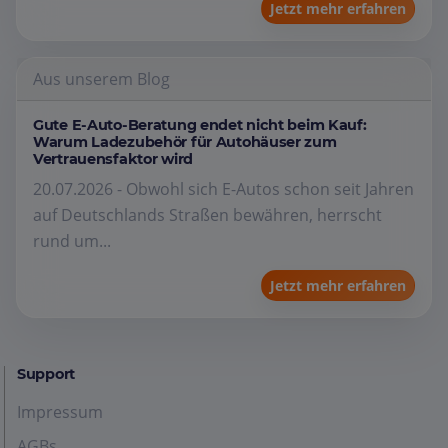
Jetzt mehr erfahren
Aus unserem Blog
Gute E-Auto-Beratung endet nicht beim Kauf:
Warum Ladezubehör für Autohäuser zum
Vertrauensfaktor wird
20.07.2026 - Obwohl sich E-Autos schon seit Jahren
auf Deutschlands Straßen bewähren, herrscht
rund um...
Jetzt mehr erfahren
Support
Impressum
AGBs