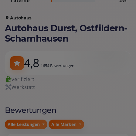
1 Sterne
2%
Autohaus
Autohaus Durst, Ostfildern-
Scharnhausen
4,8
1654 Bewertungen
verifiziert
Werkstatt
Bewertungen
Alle Leistungen
Alle Marken