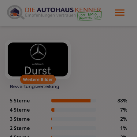
Weitere Bilder
Bewertungsverteilung
5 Sterne
88%
4 Sterne
7%
3 Sterne
2%
2 Sterne
1%