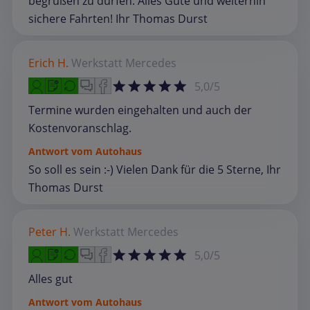
begrüßen zu dürfen. Alles Gute und weiterhin
sichere Fahrten! Ihr Thomas Durst
Erich H.
Werkstatt
Mercedes
5,0/5
Termine wurden eingehalten und auch der
Kostenvoranschlag.
Antwort vom Autohaus
So soll es sein :-) Vielen Dank für die 5 Sterne, Ihr
Thomas Durst
Peter H.
Werkstatt
Mercedes
5,0/5
Alles gut
Antwort vom Autohaus