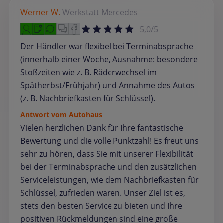
Werner W.
Werkstatt
Mercedes
5,0/5
Der Händler war flexibel bei Terminabsprache
(innerhalb einer Woche, Ausnahme: besondere
Stoßzeiten wie z. B. Räderwechsel im
Spätherbst/Frühjahr) und Annahme des Autos
(z. B. Nachbriefkasten für Schlüssel).
Antwort vom Autohaus
Vielen herzlichen Dank für Ihre fantastische
Bewertung und die volle Punktzahl! Es freut uns
sehr zu hören, dass Sie mit unserer Flexibilität
bei der Terminabsprache und den zusätzlichen
Serviceleistungen, wie dem Nachbriefkasten für
Schlüssel, zufrieden waren. Unser Ziel ist es,
stets den besten Service zu bieten und Ihre
positiven Rückmeldungen sind eine große