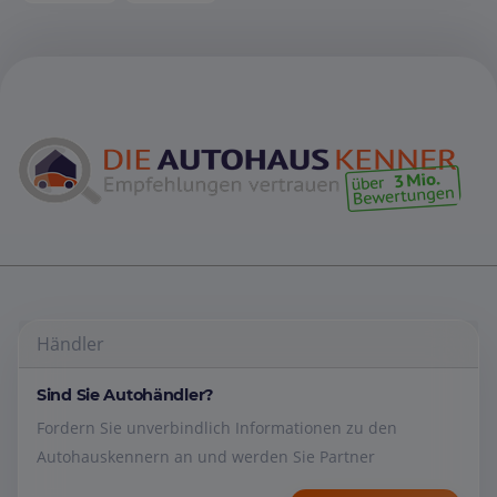
Händler
Sind Sie Autohändler?
Fordern Sie unverbindlich Informationen zu den
Autohauskennern an und werden Sie Partner