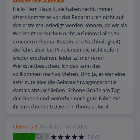
Antwort vom Autohaus
Hallo Herr Klaus K, sie haben recht, immer
öfters kommt es vor das Reparaturen nicht auf
das erste mal erledigt werden können, da wir als
Werkstatt versuchen nicht auf einmal alles zu
erneuern (Thema: Kosten und Nachhaltigkeit),
die führt aber bei Problemen die nicht sofort
wieder erscheinen, leider zu mehreren
Werkstattbesuchen. Ich das kann das
vollkommen nachvollziehen. Und ja, es war eine
sehr gute Idee die Gebrauchtwagengarantie
damals abzuschließen. Schöne Grüße am Tag
der Einheit und weiterhin noch gute Fahrt mit
ihrem schönen GLC63. Ihr Thomas Durst
Clemens B.
Werkstatt
Mercedes
5,0/5