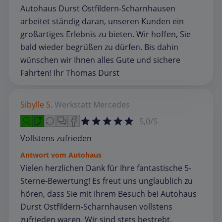
Autohaus Durst Ostfildern-Scharnhausen
arbeitet ständig daran, unseren Kunden ein
großartiges Erlebnis zu bieten. Wir hoffen, Sie
bald wieder begrüßen zu dürfen. Bis dahin
wünschen wir Ihnen alles Gute und sichere
Fahrten! Ihr Thomas Durst
Sibylle S.
Werkstatt
Mercedes
5,0/5
Vollstens zufrieden
Antwort vom Autohaus
Vielen herzlichen Dank für Ihre fantastische 5-
Sterne-Bewertung! Es freut uns unglaublich zu
hören, dass Sie mit Ihrem Besuch bei Autohaus
Durst Ostfildern-Scharnhausen vollstens
zufrieden waren. Wir sind stets bestrebt,