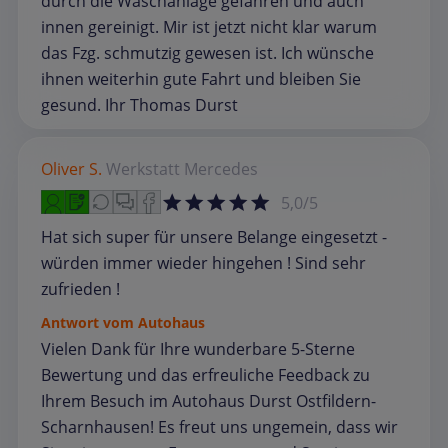
durch die Waschanlage gefahren und auch
innen gereinigt. Mir ist jetzt nicht klar warum
das Fzg. schmutzig gewesen ist. Ich wünsche
ihnen weiterhin gute Fahrt und bleiben Sie
gesund. Ihr Thomas Durst
Oliver S.
Werkstatt
Mercedes
5,0/5
Hat sich super für unsere Belange eingesetzt -
würden immer wieder hingehen ! Sind sehr
zufrieden !
Antwort vom Autohaus
Vielen Dank für Ihre wunderbare 5-Sterne
Bewertung und das erfreuliche Feedback zu
Ihrem Besuch im Autohaus Durst Ostfildern-
Scharnhausen! Es freut uns ungemein, dass wir