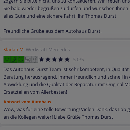
zögern Sie bitte nicht, uns zu kontaktieren. Wir freuen uns
Sie bald wieder begrüßen zu dürfen und wünschen Ihnen 
alles Gute und eine sichere Fahrt! Ihr Thomas Durst
Freundliche Grüße aus dem Autohaus Durst.
Sladan M.
Werkstatt
Mercedes
5,0/5
Das Autohaus Durst Team ist sehr kompetent, in Qualität
Beratung herausragend, immer freundlich und schnell in 
Abwicklung und die Qualität der Reparatur mit Original 
Ersatzteilen vom Allerbesten!
Antwort vom Autohaus
Wow, was für eine tolle Bewertung! Vielen Dank, das Lob g
an die Kollegen weiter! Liebe Grüße Thomas Durst