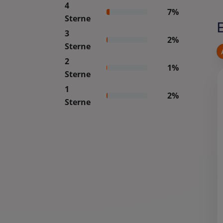
4
7%
Sterne
3
2%
Sterne
2
1%
Sterne
1
2%
Sterne