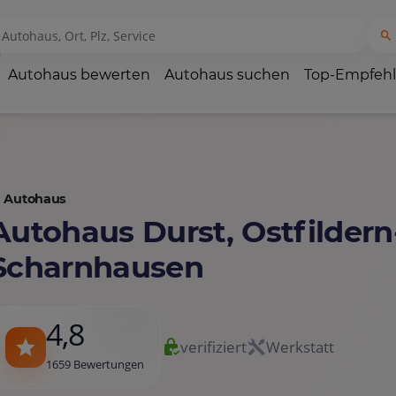
Autohaus bewerten
Autohaus suchen
Top-Empfeh
Autohaus
Autohaus Durst, Ostfildern
Scharnhausen
4,8
verifiziert
Werkstatt
1659 Bewertungen