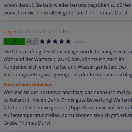
schon darauf, Sie bald wieder bei uns begrüßen zu dürfen.
wünschen wir Ihnen allzeit gute Fahrt! Ihr Thomas Durst
Jürgen A.
Werkstatt
Mercedes
5,0/5
Die Überprüfung der Klimaanlage wurde termingerecht a
Während der Wartezeit, ca. 40 Min. könnte ich mich im
Kundenbereich einen Kaffee und Wasser genießen. Der
Rechnungsbetrag war geringer als der Kostenvoranschlag
Antwort vom Autohaus
Weniger als der Kostenvoranschlag, das nenne ich mal gu
kalkuliert :-) , Vielen Dank für die gute Bewertung! Weiterh
fahrt und bleiben Sie gesund (Tipp: Klima max. auf -6 Gra
Außentemperatur stellen, sonst können sie sich ggf. erkält
Grüße Thomas Durst