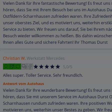
Vielen Dank für Ihre fantastische Bewertung! Es freut uns 
hören, dass Sie mit Ihrem Besuch bei uns im Autohaus Du
Ostfildern-Scharnhausen zufrieden waren. Ihre Zufriedenhe
unser oberstes Ziel, und es motiviert uns, weiterhin erstk
Service zu bieten. Wir freuen uns darauf, Sie bei Ihrem nä
Besuch wieder willkommen zu heißen. Bis dahin wünschen
Ihnen alles Gute und sichere Fahrten! Ihr Thomas Durst
Christian W.
Werkstatt
Mercedes
5,0/5
Alles super. Toller Service. Sehr freundlich.
Antwort vom Autohaus
Vielen Dank für Ihre wunderbare Bewertung! Es freut uns 
hören, dass Sie mit unserem Service im Autohaus Durst Os
Scharnhausen rundum zufrieden waren. Ihre positiven W
motivieren uns, weiterhin unser Bestes zu geben. Wir fre