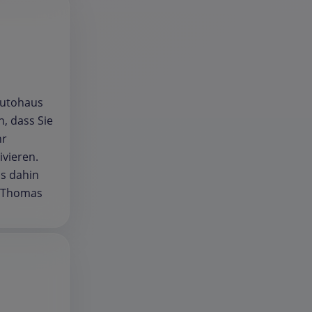
Autohaus
, dass Sie
hr
ivieren.
is dahin
r Thomas