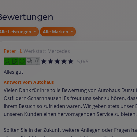
Bewertungen
Alle Leistungen
Alle Marken
Peter H.
Werkstatt
Mercedes
5,0/5
Alles gut
Antwort vom Autohaus
Vielen Dank für Ihre tolle Bewertung von Autohaus Durst 
Ostfildern-Scharnhausen! Es freut uns sehr zu hören, dass
Ihrem Besuch so zufrieden waren. Wir geben stets unser 
unseren Kunden einen hervorragenden Service zu bieten.
Sollten Sie in der Zukunft weitere Anliegen oder Fragen h