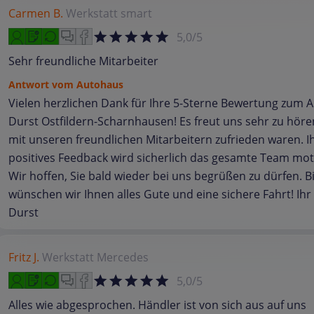
Carmen B.
Werkstatt
smart
5,0/5
Sehr freundliche Mitarbeiter
Antwort vom Autohaus
Vielen herzlichen Dank für Ihre 5-Sterne Bewertung zum 
Durst Ostfildern-Scharnhausen! Es freut uns sehr zu hören
mit unseren freundlichen Mitarbeitern zufrieden waren. I
positives Feedback wird sicherlich das gesamte Team mot
Wir hoffen, Sie bald wieder bei uns begrüßen zu dürfen. B
wünschen wir Ihnen alles Gute und eine sichere Fahrt! Ih
Durst
Fritz J.
Werkstatt
Mercedes
5,0/5
Alles wie abgesprochen. Händler ist von sich aus auf uns