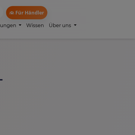
Für Händler
lungen
Wissen
Über uns
-