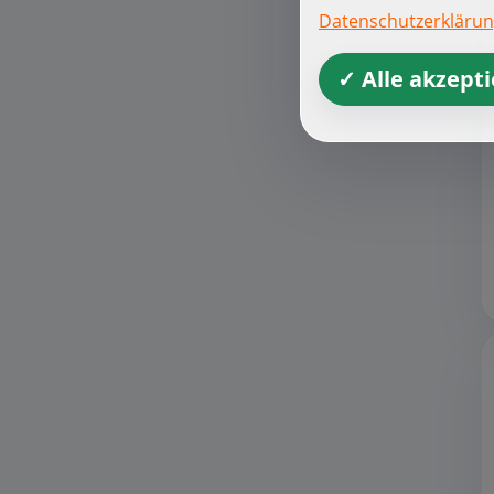
Datenschutzerkläru
✓ Alle akzept