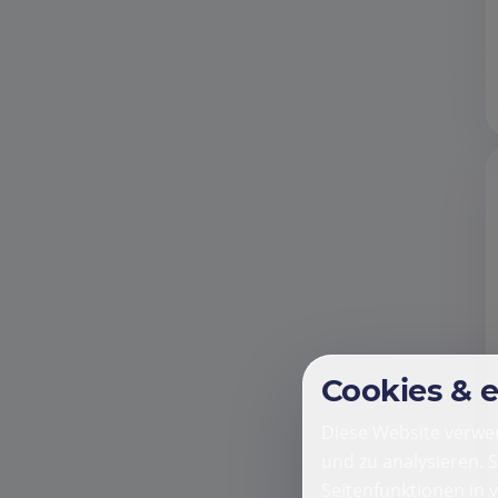
Cookies & 
Diese Website verwen
und zu analysieren. 
Seitenfunktionen in 