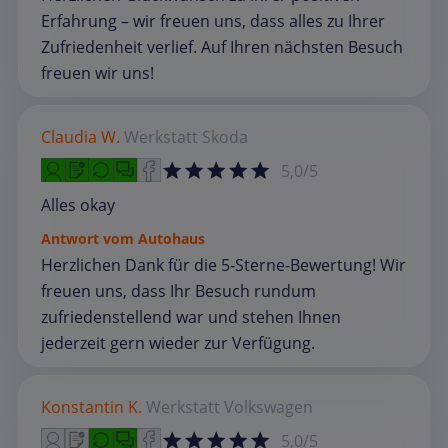
Erfahrung – wir freuen uns, dass alles zu Ihrer
Zufriedenheit verlief. Auf Ihren nächsten Besuch
freuen wir uns!
Claudia W.
Werkstatt
Skoda
5,0/5
Alles okay
Antwort vom Autohaus
Herzlichen Dank für die 5‑Sterne‑Bewertung! Wir
freuen uns, dass Ihr Besuch rundum
zufriedenstellend war und stehen Ihnen
jederzeit gern wieder zur Verfügung.
Konstantin K.
Werkstatt
Volkswagen
5,0/5