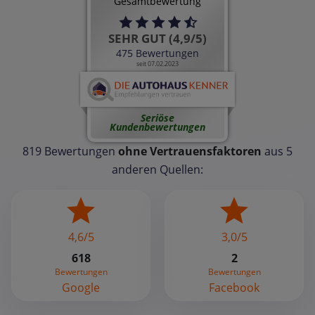
Gesamtbewertung
SEHR GUT (4,9/5)
475 Bewertungen
seit 07.02.2023
Seriöse
Kundenbewertungen
819 Bewertungen
ohne Vertrauensfaktoren
aus 5
anderen Quellen:
4,6/5
3,0/5
618
2
Bewertungen
Bewertungen
Google
Facebook