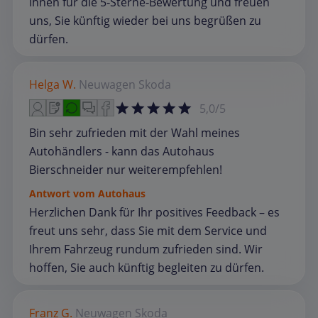
Ihnen für die 5‑Sterne‑Bewertung und freuen
uns, Sie künftig wieder bei uns begrüßen zu
dürfen.
Helga W.
Neuwagen
Skoda
5,0/5
Bin sehr zufrieden mit der Wahl meines
Autohändlers - kann das Autohaus
Bierschneider nur weiterempfehlen!
Antwort vom Autohaus
Herzlichen Dank für Ihr positives Feedback – es
freut uns sehr, dass Sie mit dem Service und
Ihrem Fahrzeug rundum zufrieden sind. Wir
hoffen, Sie auch künftig begleiten zu dürfen.
Franz G.
Neuwagen
Skoda