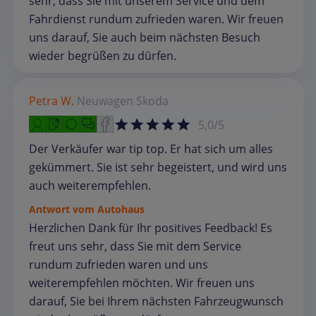
sehr, dass Sie mit unserem Service und dem
Fahrdienst rundum zufrieden waren. Wir freuen
uns darauf, Sie auch beim nächsten Besuch
wieder begrüßen zu dürfen.
Petra W.
Neuwagen
Skoda
5,0/5
Der Verkäufer war tip top. Er hat sich um alles
gekümmert. Sie ist sehr begeistert, und wird uns
auch weiterempfehlen.
Antwort vom Autohaus
Herzlichen Dank für Ihr positives Feedback! Es
freut uns sehr, dass Sie mit dem Service
rundum zufrieden waren und uns
weiterempfehlen möchten. Wir freuen uns
darauf, Sie bei Ihrem nächsten Fahrzeugwunsch