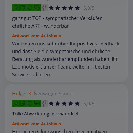
5,0/5
ganz gut TOP - symphatischer Verkäufer
ehrliche ART - wunderbar
Antwort vom Autohaus
Wir freuen uns sehr über Ihr positives Feedback
und dass Sie die sympathische und ehrliche
Beratung als wunderbar empfunden haben. Ihr
Lob motiviert unser Team, weiterhin besten
Service zu bieten.
Holger K.
Neuwagen
Skoda
5,0/5
Tolle Abwicklung, einwandfrei
Antwort vom Autohaus
Herzlichen Glückwunsch zu Ihrer positiven