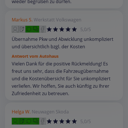
wieder begrüßen zu dürfen.
Markus S.
Werkstatt
Volkswagen
5,0/5
Übernahme Pkw und Abwicklung unkompliziert
und übersichtlich bzgl. der Kosten
Antwort vom Autohaus
Vielen Dank für die positive Rückmeldung! Es
freut uns sehr, dass die Fahrzeugübernahme
und die Kostenübersicht für Sie unkompliziert
verliefen. Wir hoffen, Sie auch künftig zu Ihrer
Zufriedenheit zu betreuen.
Helga W.
Neuwagen
Skoda
5,0/5