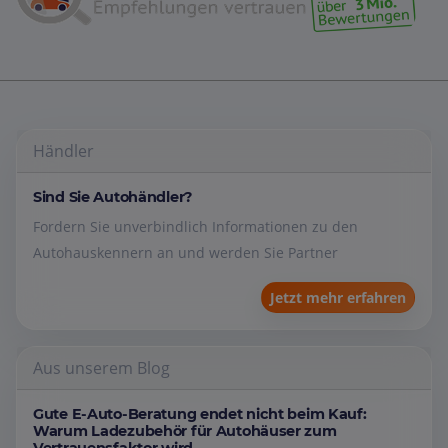
Händler
Sind Sie Autohändler?
Fordern Sie unverbindlich Informationen zu den
Autohauskennern an und werden Sie Partner
Jetzt mehr erfahren
Aus unserem Blog
Gute E-Auto-Beratung endet nicht beim Kauf:
Warum Ladezubehör für Autohäuser zum