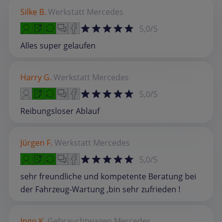
Silke B.
Werkstatt
Mercedes
5,0/5
Alles super gelaufen
Harry G.
Werkstatt
Mercedes
5,0/5
Reibungsloser Ablauf
Jürgen F.
Werkstatt
Mercedes
5,0/5
sehr freundliche und kompetente Beratung bei
der Fahrzeug-Wartung ,bin sehr zufrieden !
Ingo K.
Gebrauchtwagen
Mercedes