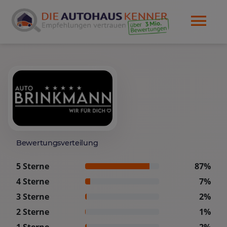
Bewertungsverteilung
5 Sterne
87%
4 Sterne
7%
3 Sterne
2%
2 Sterne
1%