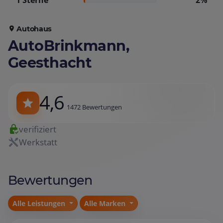
1 Sterne
2%
Autohaus
AutoBrinkmann,
Geesthacht
4,6
1472 Bewertungen
verifiziert
Werkstatt
Bewertungen
Alle Leistungen
Alle Marken