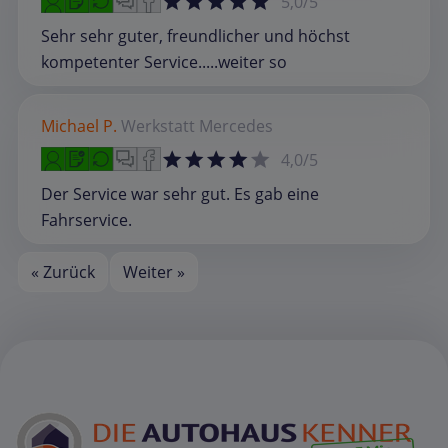
5,0/5
Sehr sehr guter, freundlicher und höchst
kompetenter Service.....weiter so
Michael P.
Werkstatt
Mercedes
4,0/5
Der Service war sehr gut. Es gab eine
Fahrservice.
« Zurück
Weiter »