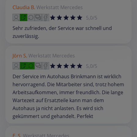
Claudia B.
Werkstatt
Mercedes
5,0/5
Sehr zufrieden, der Service war schnell und
zuverlässig.
Jörn S.
Werkstatt
Mercedes
5,0/5
Der Service im Autohaus Brinkmann ist wirklich
hervorragend. Die Mitarbeiter sind, trotz hohem
Arbeitsaufkommen, immer freundlich. Die lange
Wartezeit auf Ersatzteile kann man dem
Autohaus ja nicht anlasten. Es wird sich
gekümmert und gehandelt. Perfekt
E. S.
Werkstatt
Mercedes