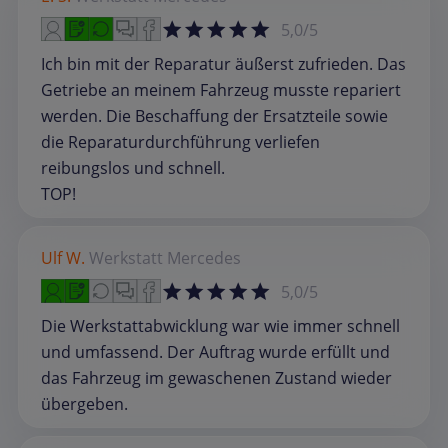
5,0/5
Ich bin mit der Reparatur äußerst zufrieden. Das
Getriebe an meinem Fahrzeug musste repariert
werden. Die Beschaffung der Ersatzteile sowie
die Reparaturdurchführung verliefen
reibungslos und schnell.
TOP!
Ulf W.
Werkstatt
Mercedes
5,0/5
Die Werkstattabwicklung war wie immer schnell
und umfassend. Der Auftrag wurde erfüllt und
das Fahrzeug im gewaschenen Zustand wieder
übergeben.