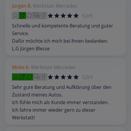
Jürgen B.
Werkstatt
Mercedes
5,0/5
Schnelle und kompetente Beratung und guter
Service.
Dafür möchte ich mich bei Ihnen bedanken.
L.G Jürgen Blesse
Mirko K.
Werkstatt
Mercedes
5,0/5
Sehr gute Beratung und Aufklärung über den
Zustand meines Autos.
Ich fühle mich als Kunde immer verstanden.
Ich fahre immer wieder gern zu dieser
Werkstatt!