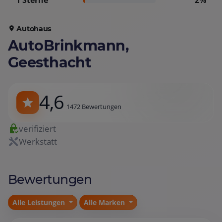
1 Sterne
2%
Autohaus
AutoBrinkmann,
Geesthacht
4,6
1472 Bewertungen
verifiziert
Werkstatt
Bewertungen
Alle Leistungen
Alle Marken