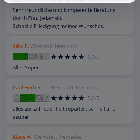
Sehr freundliche und kompetente Beratung
durch Frau Jedamski.
Schnelle Erledigung meines Wunsches.
Silke B.
Werkstatt
Mercedes
5,0/5
Alles Super
Paul Herbert U.
Werkstatt
Mercedes
5,0/5
alles zur zufriedenheit repariert schnell und
sauber
Klaus W.
Werkstatt
Mercedes