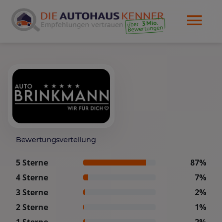
Bewertungsverteilung
5 Sterne
87%
4 Sterne
7%
3 Sterne
2%
2 Sterne
1%