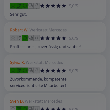
5,0/5
Sehr gut.
Robert W.
Werkstatt
Mercedes
5,0/5
Proffessionell, zuverlässig und sauber!
Sylvia R.
Werkstatt
Mercedes
5,0/5
Zuvorkommende, kompetente
serviceorientierte Mitarbeiter!
Sven D.
Werkstatt
Mercedes
5,0/5