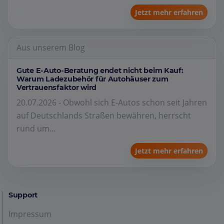
Jetzt mehr erfahren
Aus unserem Blog
Gute E-Auto-Beratung endet nicht beim Kauf:
Warum Ladezubehör für Autohäuser zum
Vertrauensfaktor wird
20.07.2026 - Obwohl sich E-Autos schon seit Jahren
auf Deutschlands Straßen bewähren, herrscht
rund um...
Jetzt mehr erfahren
Support
Impressum