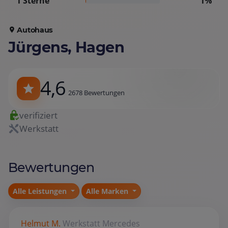
1 Sterne
1%
Autohaus
Jürgens, Hagen
4,6
2678 Bewertungen
verifiziert
Werkstatt
Bewertungen
Alle Leistungen
Alle Marken
Helmut M.
Werkstatt
Mercedes