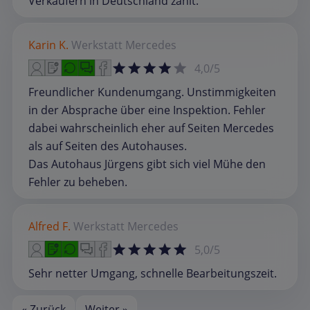
Verkäufern in Deutschland zählt.
Karin K.
Werkstatt
Mercedes
4,0/5
Freundlicher Kundenumgang. Unstimmigkeiten
in der Absprache über eine Inspektion. Fehler
dabei wahrscheinlich eher auf Seiten Mercedes
als auf Seiten des Autohauses.
Das Autohaus Jürgens gibt sich viel Mühe den
Fehler zu beheben.
Alfred F.
Werkstatt
Mercedes
5,0/5
Sehr netter Umgang, schnelle Bearbeitungszeit.
« Zurück
Weiter »