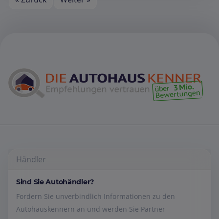
Händler
Sind Sie Autohändler?
Fordern Sie unverbindlich Informationen zu den
Autohauskennern an und werden Sie Partner