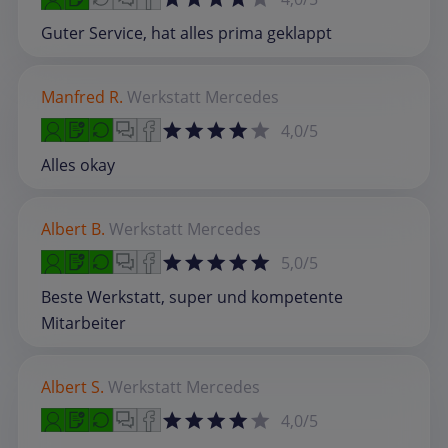
Guter Service, hat alles prima geklappt
Manfred R.
Werkstatt
Mercedes
4,0/5
Alles okay
Albert B.
Werkstatt
Mercedes
5,0/5
Beste Werkstatt, super und kompetente
Mitarbeiter
Albert S.
Werkstatt
Mercedes
4,0/5