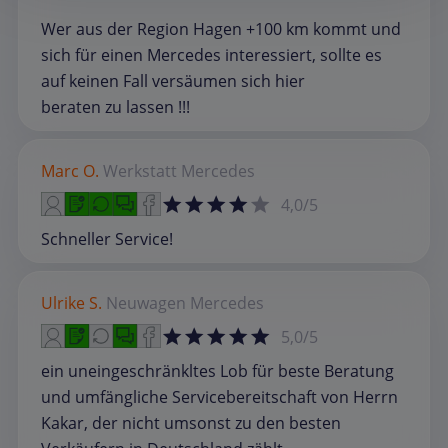
Wer aus der Region Hagen +100 km kommt und
sich für einen Mercedes interessiert, sollte es
auf keinen Fall versäumen sich hier
beraten zu lassen !!!
Marc O.
Werkstatt
Mercedes
4,0/5
Schneller Service!
Ulrike S.
Neuwagen
Mercedes
5,0/5
ein uneingeschränkltes Lob für beste Beratung
und umfängliche Servicebereitschaft von Herrn
Kakar, der nicht umsonst zu den besten