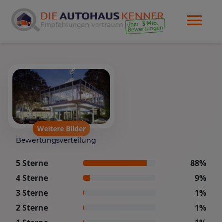
Weitere Bilder
Bewertungsverteilung
5 Sterne
88%
4 Sterne
9%
3 Sterne
1%
2 Sterne
1%