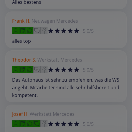
Alles bestens
Frank H.
Neuwagen
Mercedes
5,0/5
alles top
Theodor S.
Werkstatt
Mercedes
5,0/5
Das Autohaus ist sehr zu empfehlen, was die WS
angeht. Mitarbeiter sind alle sehr hilfsbereit und
kompetent.
Josef H.
Werkstatt
Mercedes
5,0/5