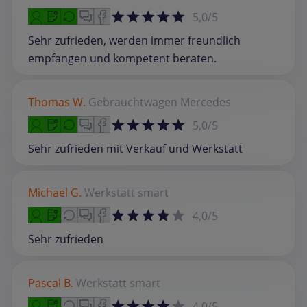
5,0/5
Sehr zufrieden, werden immer freundlich
empfangen und kompetent beraten.
Thomas W.
Gebrauchtwagen
Mercedes
5,0/5
Sehr zufrieden mit Verkauf und Werkstatt
Michael G.
Werkstatt
smart
4,0/5
Sehr zufrieden
Pascal B.
Werkstatt
smart
4,0/5