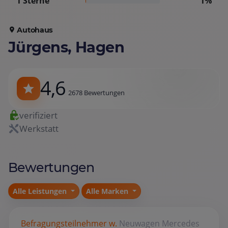
1 Sterne
1%
Autohaus
Jürgens, Hagen
4,6
2678 Bewertungen
verifiziert
Werkstatt
Bewertungen
Alle Leistungen
Alle Marken
Befragungsteilnehmer w.
Neuwagen
Mercedes