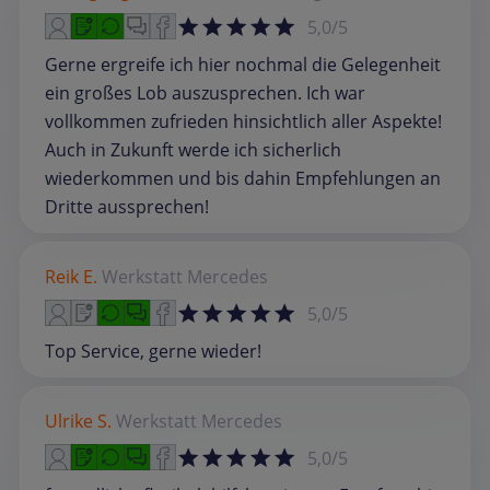
5,0/5
Gerne ergreife ich hier nochmal die Gelegenheit
ein großes Lob auszusprechen. Ich war
vollkommen zufrieden hinsichtlich aller Aspekte!
Auch in Zukunft werde ich sicherlich
wiederkommen und bis dahin Empfehlungen an
Dritte aussprechen!
Reik E.
Werkstatt
Mercedes
5,0/5
Top Service, gerne wieder!
Ulrike S.
Werkstatt
Mercedes
5,0/5