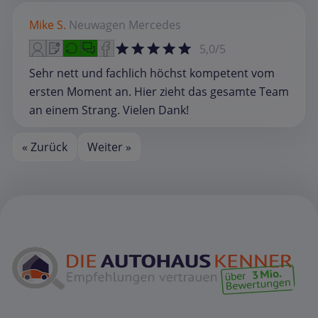
Mike S.
Neuwagen
Mercedes
5,0/5
Sehr nett und fachlich höchst kompetent vom
ersten Moment an. Hier zieht das gesamte Team
an einem Strang. Vielen Dank!
« Zurück
Weiter »