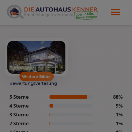
Weitere Bilder
Bewertungsverteilung
5 Sterne
88%
4 Sterne
9%
3 Sterne
1%
2 Sterne
1%