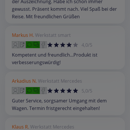
der Auszeichnung. Habe ich schon immer
gewusst. Präsent kommt nach. Viel Spaß bei der
Reise. Mit freundlichen Grüßen
Markus H.
Werkstatt
smart
4,0/5
Kompetent und freundlich...Produkt ist
verbesserungswürdig!
Arkadius N.
Werkstatt
Mercedes
5,0/5
Guter Service, sorgsamer Umgang mit dem
Wagen. Termin fristgerecht eingehalten!
Klaus R.
Werkstatt
Mercedes