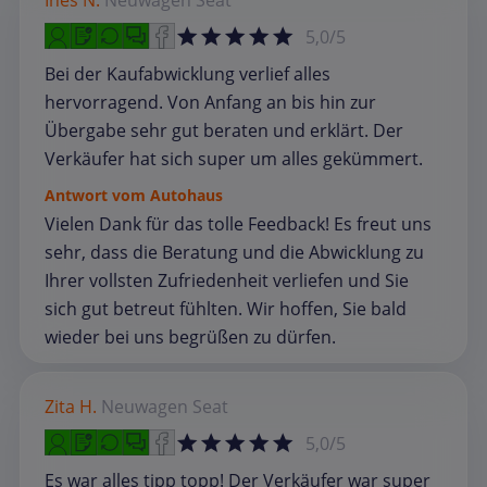
Ines N.
Neuwagen
Seat
5,0/5
Bei der Kaufabwicklung verlief alles
hervorragend. Von Anfang an bis hin zur
Übergabe sehr gut beraten und erklärt. Der
Verkäufer hat sich super um alles gekümmert.
Antwort vom Autohaus
Vielen Dank für das tolle Feedback! Es freut uns
sehr, dass die Beratung und die Abwicklung zu
Ihrer vollsten Zufriedenheit verliefen und Sie
sich gut betreut fühlten. Wir hoffen, Sie bald
wieder bei uns begrüßen zu dürfen.
Zita H.
Neuwagen
Seat
5,0/5
Es war alles tipp topp! Der Verkäufer war super