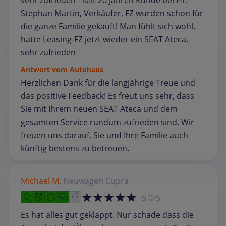
sehr zufrieden - seit 20 Jahren Kunde bei Hr.
Stephan Martin, Verkäufer, FZ wurden schon für
die ganze Familie gekauft! Man fühlt sich wohl,
hatte Leasing-FZ jetzt wieder ein SEAT Ateca,
sehr zufrieden
Antwort vom Autohaus
Herzlichen Dank für die langjährige Treue und
das positive Feedback! Es freut uns sehr, dass
Sie mit Ihrem neuen SEAT Ateca und dem
gesamten Service rundum zufrieden sind. Wir
freuen uns darauf, Sie und Ihre Familie auch
künftig bestens zu betreuen.
Michael M.
Neuwagen
Cupra
5,0/5
Es hat alles gut geklappt. Nur schade dass die