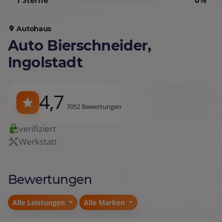
1 Sterne
0%
Autohaus
Auto Bierschneider,
Ingolstadt
4,7
7052 Bewertungen
verifiziert
Werkstatt
Bewertungen
Alle Leistungen
Alle Marken