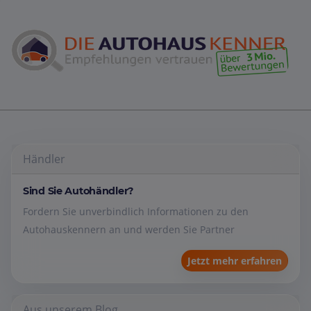
Händler
Sind Sie Autohändler?
Fordern Sie unverbindlich Informationen zu den
Autohauskennern an und werden Sie Partner
Jetzt mehr erfahren
Aus unserem Blog