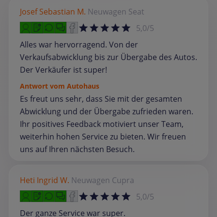
Josef Sebastian M.
Neuwagen
Seat
5,0/5
Alles war hervorragend. Von der
Verkaufsabwicklung bis zur Übergabe des Autos.
Der Verkäufer ist super!
Antwort vom Autohaus
Es freut uns sehr, dass Sie mit der gesamten
Abwicklung und der Übergabe zufrieden waren.
Ihr positives Feedback motiviert unser Team,
weiterhin hohen Service zu bieten. Wir freuen
uns auf Ihren nächsten Besuch.
Heti Ingrid W.
Neuwagen
Cupra
5,0/5
Der ganze Service war super.