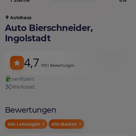
1 Sterne
0%
Autohaus
Auto Bierschneider,
Ingolstadt
4,7
7051 Bewertungen
verifiziert
Werkstatt
Bewertungen
Alle Leistungen
Alle Marken