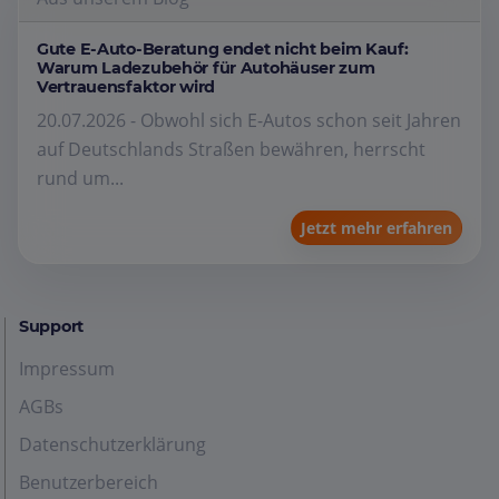
Gute E-Auto-Beratung endet nicht beim Kauf:
Warum Ladezubehör für Autohäuser zum
Vertrauensfaktor wird
20.07.2026 - Obwohl sich E-Autos schon seit Jahren
auf Deutschlands Straßen bewähren, herrscht
rund um...
Jetzt mehr erfahren
Support
Impressum
AGBs
Datenschutzerklärung
Benutzerbereich