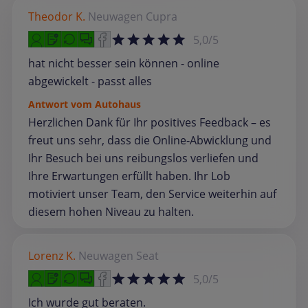
Theodor K.
Neuwagen
Cupra
5,0/5
hat nicht besser sein können - online
abgewickelt - passt alles
Antwort vom Autohaus
Herzlichen Dank für Ihr positives Feedback – es
freut uns sehr, dass die Online‑Abwicklung und
Ihr Besuch bei uns reibungslos verliefen und
Ihre Erwartungen erfüllt haben. Ihr Lob
motiviert unser Team, den Service weiterhin auf
diesem hohen Niveau zu halten.
Lorenz K.
Neuwagen
Seat
5,0/5
Ich wurde gut beraten.