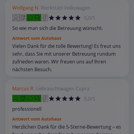
Wolfgang N.
Werkstatt
Volkswagen
5,0/5
So wie man sich die Betreuung wünscht.
Antwort vom Autohaus
Vielen Dank für die tolle Bewertung! Es freut uns
sehr, dass Sie mit unserer Betreuung rundum
zufrieden waren. Wir freuen uns auf Ihren
nächsten Besuch.
Marcus R.
Gebrauchtwagen
Cupra
5,0/5
professionell
Antwort vom Autohaus
Herzlichen Dank für die 5‑Sterne‑Bewertung – es