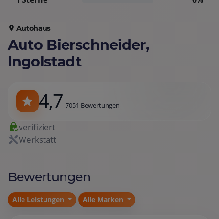
1 Sterne
0%
Autohaus
Auto Bierschneider,
Ingolstadt
4,7
7051 Bewertungen
verifiziert
Werkstatt
Bewertungen
Alle Leistungen
Alle Marken