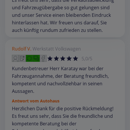
Es freut uns sehr, dass die Verkaufsabwicklung
und Fahrzeugübergabe so gut gelungen sind
und unser Service einen bleibenden Eindruck
hinterlassen hat. Wir freuen uns darauf, Sie
auch künftig rundum zufrieden zu stellen.
Rudolf V.
Werkstatt
Volkswagen
5,0/5
Kundenbetreuer Herr Karatay war bei der
Fahrzeugannahme, der Beratung freundlich,
kompetent und nachvollziehbar in seinen
Aussagen.
Antwort vom Autohaus
Herzlichen Dank für die positive Rückmeldung!
Es freut uns sehr, dass Sie die freundliche und
kompetente Beratung bei der