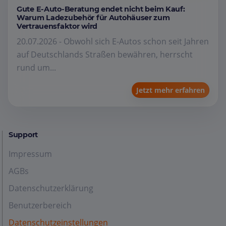
Gute E-Auto-Beratung endet nicht beim Kauf:
Warum Ladezubehör für Autohäuser zum
Vertrauensfaktor wird
20.07.2026 - Obwohl sich E-Autos schon seit Jahren
auf Deutschlands Straßen bewähren, herrscht
rund um...
Jetzt mehr erfahren
Support
Impressum
AGBs
Datenschutzerklärung
Benutzerbereich
Datenschutzeinstellungen