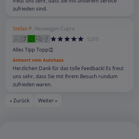
freut uns sehr, dass Sie mit unserem Service
zufrieden sind.
Stefan P.
Neuwagen
Cupra
5,0/5
Alles Tipp Topp👏
Antwort vom Autohaus
Herzlichen Dank für das tolle Feedback! Es freut
uns sehr, dass Sie mit Ihrem Besuch rundum
zufrieden waren.
« Zurück
Weiter »