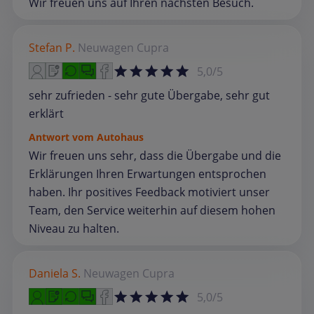
Wir freuen uns auf Ihren nächsten Besuch.
Stefan P.
Neuwagen
Cupra
5,0/5
sehr zufrieden - sehr gute Übergabe, sehr gut
erklärt
Antwort vom Autohaus
Wir freuen uns sehr, dass die Übergabe und die
Erklärungen Ihren Erwartungen entsprochen
haben. Ihr positives Feedback motiviert unser
Team, den Service weiterhin auf diesem hohen
Niveau zu halten.
Daniela S.
Neuwagen
Cupra
5,0/5