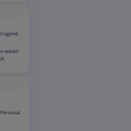
rragend.
den waren
ck
 Personal