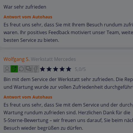
War sehr zufrieden
Antwort vom Autohaus
Es freut uns sehr, dass Sie mit Ihrem Besuch rundum zuf
waren. Ihr positives Feedback motiviert unser Team, weit
besten Service zu bieten.
Wolfgang S.
Werkstatt
Mercedes
5,0/5
Bin mit dem Service der Werkstatt sehr zufrieden. Die Re
und Wartung wurde zur vollen Zufriedenheit durchgeführ
Antwort vom Autohaus
Es freut uns sehr, dass Sie mit dem Service und der durc
Wartung rundum zufrieden sind. Herzlichen Dank für die
5‑Sterne‑Bewertung – wir freuen uns darauf, Sie beim nä
Besuch wieder begrüßen zu dürfen.