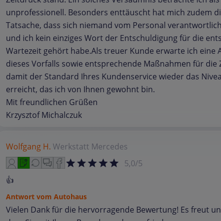
unprofessionell. Besonders enttäuscht hat mich zudem d
Tatsache, dass sich niemand vom Personal verantwortlich
und ich kein einziges Wort der Entschuldigung für die en
Wartezeit gehört habe.Als treuer Kunde erwarte ich eine 
dieses Vorfalls sowie entsprechende Maßnahmen für die 
damit der Standard Ihres Kundenservice wieder das Nive
erreicht, das ich von Ihnen gewohnt bin.
Mit freundlichen Grüßen
Krzysztof Michalczuk
Wolfgang H.
Werkstatt
Mercedes
5,0/5
👍
Antwort vom Autohaus
Vielen Dank für die hervorragende Bewertung! Es freut un