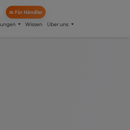
Für Händler
lungen
Wissen
Über uns