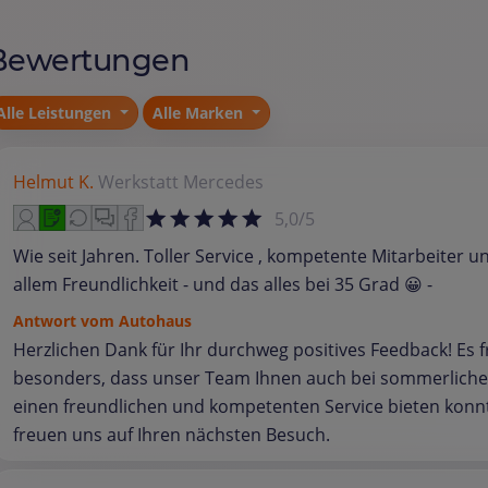
Bewertungen
Alle Leistungen
Alle Marken
Helmut K.
Werkstatt
Mercedes
5,0/5
Wie seit Jahren. Toller Service , kompetente Mitarbeiter u
allem Freundlichkeit - und das alles bei 35 Grad 😀 -
Antwort vom Autohaus
Herzlichen Dank für Ihr durchweg positives Feedback! Es f
besonders, dass unser Team Ihnen auch bei sommerliche
einen freundlichen und kompetenten Service bieten konnt
freuen uns auf Ihren nächsten Besuch.