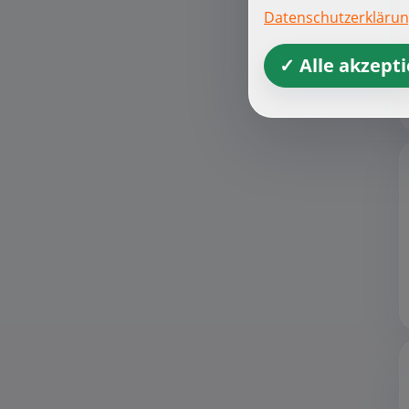
Datenschutzerkläru
✓ Alle akzept