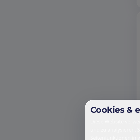
Cookies & 
Diese Website verwen
und zu analysieren. 
Seitenfunktionen in 