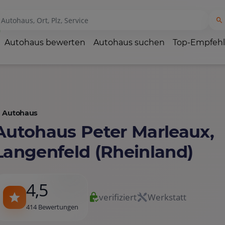
Autohaus bewerten
Autohaus suchen
Top-Empfeh
Autohaus
Autohaus Peter Marleaux,
Langenfeld (Rheinland)
4,5
verifiziert
Werkstatt
414 Bewertungen