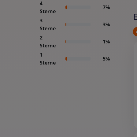
4
7%
Sterne
3
3%
Sterne
2
1%
Sterne
1
5%
Sterne