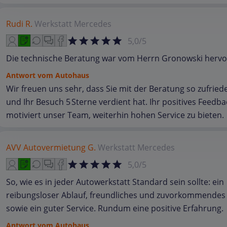
Rudi R.
Werkstatt
Mercedes
5,0/5
Die technische Beratung war vom Herrn Gronowski hervo
Antwort vom Autohaus
Wir freuen uns sehr, dass Sie mit der Beratung so zufrie
und Ihr Besuch 5 Sterne verdient hat. Ihr positives Feedba
motiviert unser Team, weiterhin hohen Service zu bieten.
AVV Autovermietung G.
Werkstatt
Mercedes
5,0/5
So, wie es in jeder Autowerkstatt Standard sein sollte: ein
reibungsloser Ablauf, freundliches und zuvorkommendes
sowie ein guter Service. Rundum eine positive Erfahrung.
Antwort vom Autohaus