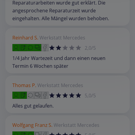
Reparaturarbeiten wurde gut erklärt. Die
angesprochene Reparaturzeit wurde
eingehalten. Alle Mängel wurden behoben.
Reinhard S.
Werkstatt
Mercedes
2,0/5
1/4 Jahr Wartezeit und dann einen neuen
Termin 6 Wochen später
Thomas P.
Werkstatt
Mercedes
5,0/5
Alles gut gelaufen.
Wolfgang Franz S.
Werkstatt
Mercedes