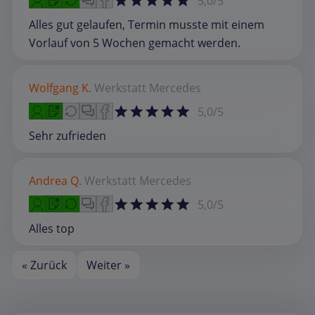
5,0/5
Alles gut gelaufen, Termin musste mit einem
Vorlauf von 5 Wochen gemacht werden.
Wolfgang K.
Werkstatt
Mercedes
5,0/5
Sehr zufrieden
Andrea Q.
Werkstatt
Mercedes
5,0/5
Alles top
« Zurück
Weiter »