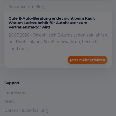
Aus unserem Blog
Gute E-Auto-Beratung endet nicht beim Kauf:
Warum Ladezubehör für Autohäuser zum
Vertrauensfaktor wird
20.07.2026 - Obwohl sich E-Autos schon seit Jahren
auf Deutschlands Straßen bewähren, herrscht
rund um...
Jetzt mehr erfahren
Support
Impressum
AGBs
Datenschutzerklärung