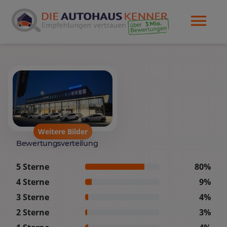
Weitere Bilder
Bewertungsverteilung
5 Sterne
80%
4 Sterne
9%
3 Sterne
4%
2 Sterne
3%