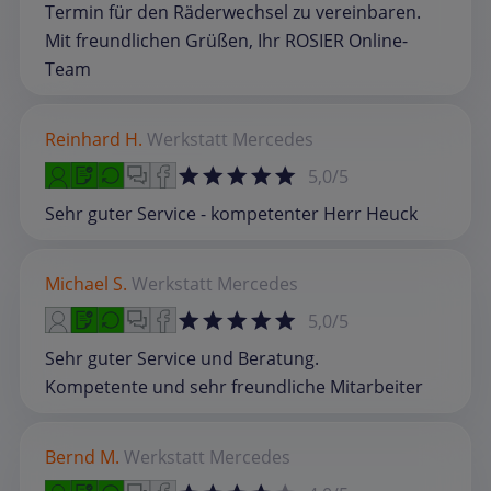
Termin für den Räderwechsel zu vereinbaren.
Mit freundlichen Grüßen, Ihr ROSIER Online-
Team
Reinhard H.
Werkstatt
Mercedes
5,0/5
Sehr guter Service - kompetenter Herr Heuck
Michael S.
Werkstatt
Mercedes
5,0/5
Sehr guter Service und Beratung.
Kompetente und sehr freundliche Mitarbeiter
Bernd M.
Werkstatt
Mercedes