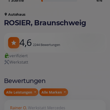
1 Sterne
4%
Autohaus
ROSIER, Braunschweig
4,6
2244 Bewertungen
verifiziert
Werkstatt
Bewertungen
Alle Leistungen
Alle Marken
Rainer O.
Werkstatt
Mercedes