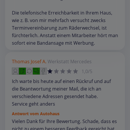
Die telefonische Erreichbarkeit in Ihrem Haus,
wie z. B. von mir mehrfach versucht zwecks
Terminvereinbarung zum Räderwechsel, ist
fürchterlich. Anstatt einem Mitarbeiter hört man
sofort eine Bandansage mit Werbung.
Thomas Josef A.
Werkstatt
Mercedes
1,0/5
Ich warte bis heute auf einen Rückruf und auf
die Beantwortung meiner Mail, die ich an
verschiedene Adressen gesendet habe.
Service geht anders
Antwort vom Autohaus
Vielen Dank für Ihre Bewertung. Schade, dass es
nicht zu einem besseren Feedback gereicht hat.