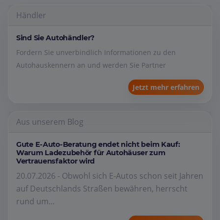
Händler
Sind Sie Autohändler?
Fordern Sie unverbindlich Informationen zu den
Autohauskennern an und werden Sie Partner
Jetzt mehr erfahren
Aus unserem Blog
Gute E-Auto-Beratung endet nicht beim Kauf:
Warum Ladezubehör für Autohäuser zum
Vertrauensfaktor wird
20.07.2026 - Obwohl sich E-Autos schon seit Jahren
auf Deutschlands Straßen bewähren, herrscht
rund um...