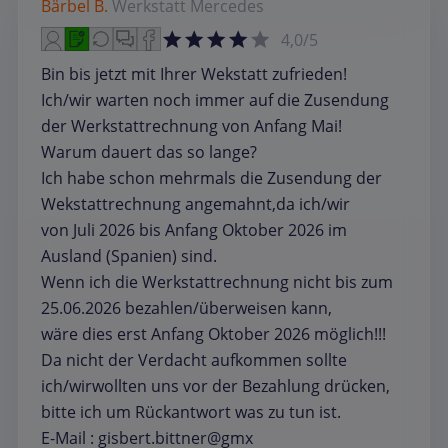
Bärbel B.
Werkstatt
Mercedes
4,0/5
Bin bis jetzt mit Ihrer Wekstatt zufrieden!
Ich/wir warten noch immer auf die Zusendung
der Werkstattrechnung von Anfang Mai!
Warum dauert das so lange?
Ich habe schon mehrmals die Zusendung der
Wekstattrechnung angemahnt,da ich/wir
von Juli 2026 bis Anfang Oktober 2026 im
Ausland (Spanien) sind.
Wenn ich die Werkstattrechnung nicht bis zum
25.06.2026 bezahlen/überweisen kann,
wäre dies erst Anfang Oktober 2026 möglich!!!
Da nicht der Verdacht aufkommen sollte
ich/wirwollten uns vor der Bezahlung drücken,
bitte ich um Rückantwort was zu tun ist.
E-Mail : gisbert.bittner@gmx