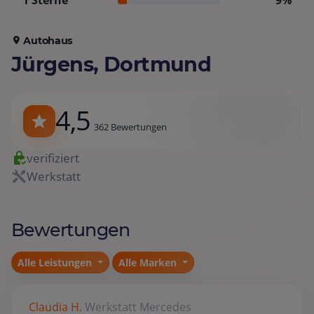
1 Sterne
9%
Autohaus
Jürgens, Dortmund
4,5
362 Bewertungen
verifiziert
Werkstatt
Bewertungen
Alle Leistungen
Alle Marken
Claudia H.
Werkstatt
Mercedes