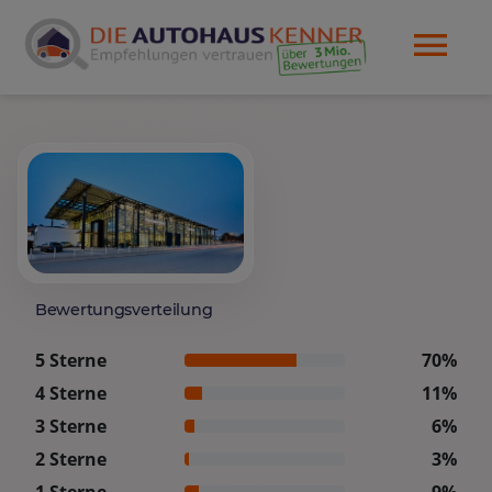
Bewertungsverteilung
5 Sterne
70%
4 Sterne
11%
3 Sterne
6%
2 Sterne
3%