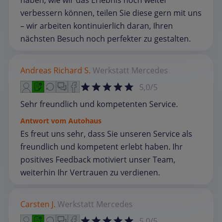
haben, wie wir das Erlebnis noch weiter
verbessern können, teilen Sie diese gern mit uns
– wir arbeiten kontinuierlich daran, Ihren
nächsten Besuch noch perfekter zu gestalten.
Andreas Richard S.
Werkstatt
Mercedes
5,0/5
Sehr freundlich und kompetenten Service.
Antwort vom Autohaus
Es freut uns sehr, dass Sie unseren Service als
freundlich und kompetent erlebt haben. Ihr
positives Feedback motiviert unser Team,
weiterhin Ihr Vertrauen zu verdienen.
Carsten J.
Werkstatt
Mercedes
5,0/5