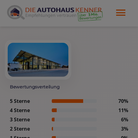
Bewertungsverteilung
5 Sterne
70%
4 Sterne
11%
3 Sterne
6%
2 Sterne
3%