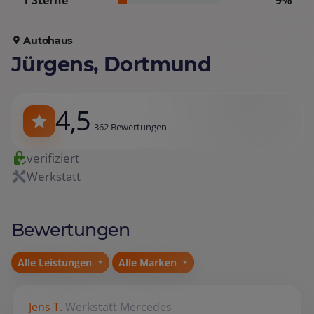
1 Sterne
9%
Autohaus
Jürgens, Dortmund
4,5
362 Bewertungen
verifiziert
Werkstatt
Bewertungen
Alle Leistungen
Alle Marken
Jens T.
Werkstatt
Mercedes