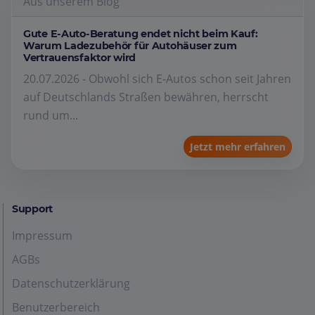
Aus unserem Blog
Gute E-Auto-Beratung endet nicht beim Kauf:
Warum Ladezubehör für Autohäuser zum
Vertrauensfaktor wird
20.07.2026 - Obwohl sich E-Autos schon seit Jahren
auf Deutschlands Straßen bewähren, herrscht
rund um...
Jetzt mehr erfahren
Support
Impressum
AGBs
Datenschutzerklärung
Benutzerbereich