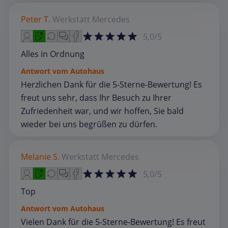
Peter T.
Werkstatt
Mercedes
5,0/5
Alles in Ordnung
Antwort vom Autohaus
Herzlichen Dank für die 5‑Sterne‑Bewertung! Es
freut uns sehr, dass Ihr Besuch zu Ihrer
Zufriedenheit war, und wir hoffen, Sie bald
wieder bei uns begrüßen zu dürfen.
Melanie S.
Werkstatt
Mercedes
5,0/5
Top
Antwort vom Autohaus
Vielen Dank für die 5‑Sterne‑Bewertung! Es freut