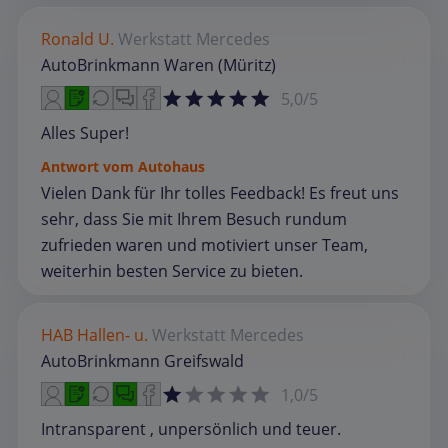
Ronald U.
Werkstatt
Mercedes
AutoBrinkmann Waren (Müritz)
5,0/5
Alles Super!
Antwort vom Autohaus
Vielen Dank für Ihr tolles Feedback! Es freut uns
sehr, dass Sie mit Ihrem Besuch rundum
zufrieden waren und motiviert unser Team,
weiterhin besten Service zu bieten.
HAB Hallen- u.
Werkstatt
Mercedes
AutoBrinkmann Greifswald
1,0/5
Intransparent , unpersönlich und teuer.