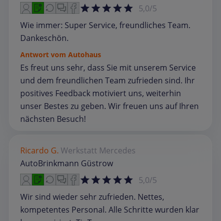
5,0/5
Wie immer: Super Service, freundliches Team.
Dankeschön.
Antwort vom Autohaus
Es freut uns sehr, dass Sie mit unserem Service
und dem freundlichen Team zufrieden sind. Ihr
positives Feedback motiviert uns, weiterhin
unser Bestes zu geben. Wir freuen uns auf Ihren
nächsten Besuch!
Ricardo G.
Werkstatt
Mercedes
AutoBrinkmann Güstrow
5,0/5
Wir sind wieder sehr zufrieden. Nettes,
kompetentes Personal. Alle Schritte wurden klar