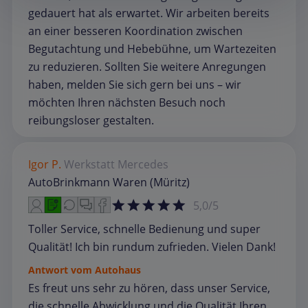
gedauert hat als erwartet. Wir arbeiten bereits
an einer besseren Koordination zwischen
Begutachtung und Hebebühne, um Wartezeiten
zu reduzieren. Sollten Sie weitere Anregungen
haben, melden Sie sich gern bei uns – wir
möchten Ihren nächsten Besuch noch
reibungsloser gestalten.
Igor P.
Werkstatt
Mercedes
AutoBrinkmann Waren (Müritz)
5,0/5
Toller Service, schnelle Bedienung und super
Qualität! Ich bin rundum zufrieden. Vielen Dank!
Antwort vom Autohaus
Es freut uns sehr zu hören, dass unser Service,
die schnelle Abwicklung und die Qualität Ihren