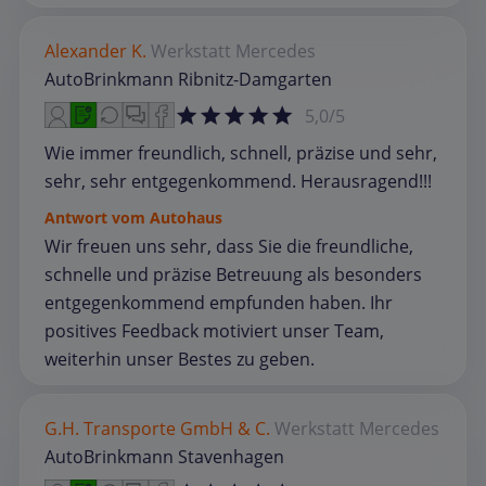
Alexander K.
Werkstatt
Mercedes
AutoBrinkmann Ribnitz-Damgarten
5,0/5
Wie immer freundlich, schnell, präzise und sehr,
sehr, sehr entgegenkommend. Herausragend!!!
Antwort vom Autohaus
Wir freuen uns sehr, dass Sie die freundliche,
schnelle und präzise Betreuung als besonders
entgegenkommend empfunden haben. Ihr
positives Feedback motiviert unser Team,
weiterhin unser Bestes zu geben.
G.H. Transporte GmbH & C.
Werkstatt
Mercedes
AutoBrinkmann Stavenhagen