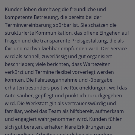
Kunden loben durchweg die freundliche und
kompetente Betreuung, die bereits bei der
Terminvereinbarung spürbar ist. Sie schätzen die
strukturierte Kommunikation, das offene Eingehen auf
Fragen und die transparente Preisgestaltung, die als
fair und nachvollziehbar empfunden wird. Der Service
wird als schnell, zuverlässig und gut organisiert
beschrieben; viele berichten, dass Wartezeiten
verkürzt und Termine flexibel vorverlegt werden
konnten. Die Fahrzeugannahme und -übergabe
erhalten besonders positive Rückmeldungen, weil das
Auto sauber, gepflegt und pünktlich zurückgegeben
wird. Die Werkstatt gilt als vertrauenswürdig und
familiär, wobei das Team als hilfsbereit, aufmerksam
und engagiert wahrgenommen wird. Kunden fühlen
sich gut beraten, erhalten klare Erklärungen zu
notwendigen Arbeiten und erleben ein rundum