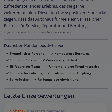
zufriedenstellendes Erlebnis, das sie gerne
weiterempfehlen. Diese durchweg positiven Eindrücke
zeigen, dass das Autohaus für viele ein verlässlicher
Partner für Service, Reparatur und Beratung ist.
KI-generiert aus dem Text von Kundenrezensionen.
Das heben Kunden positiv hervor
Freundliches Personal
Kompetente Beratung
Schneller Service
Zuverlässige Arbeit
Hilfsbereites Team
Unkomplizierte Terminvergabe
Saubere Ausführung
Professioneller Empfang
Faire Preise
Reibungslose Abwicklung
Letzte Einzelbewertungen
Sohst G.
Werkstatt
Mercedes