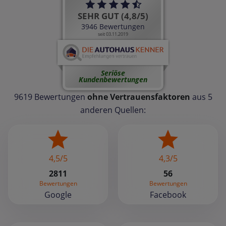
SEHR GUT (4,8/5)
3946 Bewertungen
seit 03.11.2019
Seriöse
Kundenbewertungen
9619 Bewertungen
ohne Vertrauensfaktoren
aus 5
anderen Quellen:
4,5/5
4,3/5
2811
56
Bewertungen
Bewertungen
Google
Facebook