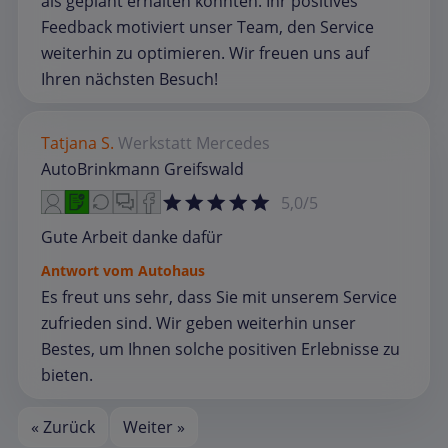
als geplant erhalten konnten. Ihr positives
Feedback motiviert unser Team, den Service
weiterhin zu optimieren. Wir freuen uns auf
Ihren nächsten Besuch!
Tatjana S.
Werkstatt
Mercedes
AutoBrinkmann Greifswald
5,0/5
Gute Arbeit danke dafür
Antwort vom Autohaus
Es freut uns sehr, dass Sie mit unserem Service
zufrieden sind. Wir geben weiterhin unser
Bestes, um Ihnen solche positiven Erlebnisse zu
bieten.
« Zurück
Weiter »