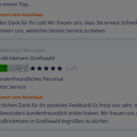
e immer Top.
twort vom Autohaus
len Dank für Ihr Lob! Wir freuen uns, dass Sie erneut zufrie
iviert uns, weiterhin besten Service zu bieten.
Werkstatt
Mercedes
toBrinkmann Greifswald
5,0/5
undenfreundliches Personal
uter Service
twort vom Autohaus
zlichen Dank für Ihr positives Feedback! Es freut uns sehr,
 besonders kundenfreundlich erlebt haben. Wir freuen uns d
toBrinkmann in Greifswald begrüßen zu dürfen.