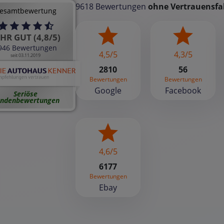
9618 Bewertungen
ohne Vertrauensfa
esamtbewertung
HR GUT (4,8/5)
946 Bewertungen
4,5/5
4,3/5
seit 03.11.2019
2810
56
Bewertungen
Bewertungen
Google
Facebook
Seriöse
ndenbewertungen
4,6/5
6177
Bewertungen
Ebay