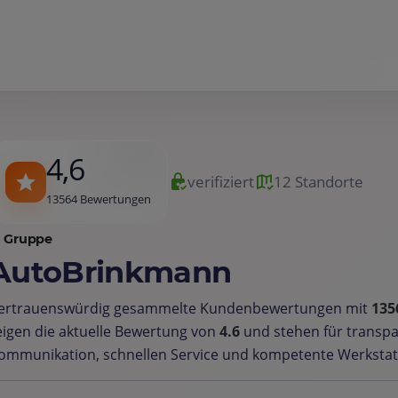
4,6
verifiziert
12 Standorte
13564 Bewertungen
Gruppe
AutoBrinkmann
ertrauenswürdig gesammelte Kundenbewertungen mit
135
eigen die aktuelle Bewertung von
4.6
und stehen für transp
ommunikation, schnellen Service und kompetente Werkstat