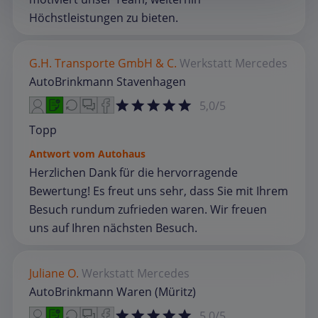
Höchstleistungen zu bieten.
G.H. Transporte GmbH & C.
Werkstatt
Mercedes
AutoBrinkmann Stavenhagen
5,0/5
Topp
Antwort vom Autohaus
Herzlichen Dank für die hervorragende
Bewertung! Es freut uns sehr, dass Sie mit Ihrem
Besuch rundum zufrieden waren. Wir freuen
uns auf Ihren nächsten Besuch.
Juliane O.
Werkstatt
Mercedes
AutoBrinkmann Waren (Müritz)
5,0/5