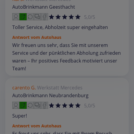
AutoBrinkmann Geesthacht
5,0/5
Toller Service, Abholzeit super eingehalten
Antwort vom Autohaus
Wir freuen uns sehr, dass Sie mit unserem
Service und der pünktlichen Abholung zufrieden
waren – Ihr positives Feedback motiviert unser
Team!
carento G.
Werkstatt
Mercedes
AutoBrinkmann Neubrandenburg
5,0/5
Super!
Antwort vom Autohaus
Es freut uns sehr, dass Sie mit Ihrem Besuch