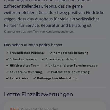
zufriedenstellendes Erlebnis, das sie gerne
weiterempfehlen. Diese durchweg positiven Eindrücke
zeigen, dass das Autohaus für viele ein verlässlicher
Partner für Service, Reparatur und Beratung ist.
KI-generiert aus dem Text von Kundenrezensionen.
Das heben Kunden positiv hervor
Freundliches Personal
Kompetente Beratung
Schneller Service
Zuverlässige Arbeit
Hilfsbereites Team
Unkomplizierte Terminvergabe
Saubere Ausführung
Professioneller Empfang
Faire Preise
Reibungslose Abwicklung
Letzte Einzelbewertungen
Kai S.
Werkstatt
Mercedes