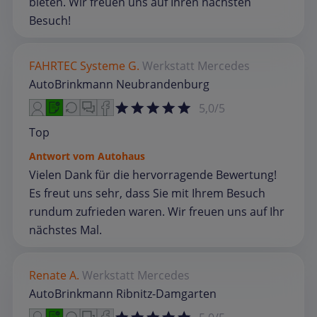
bieten. Wir freuen uns auf Ihren nächsten
Besuch!
FAHRTEC Systeme G.
Werkstatt
Mercedes
AutoBrinkmann Neubrandenburg
5,0/5
Top
Antwort vom Autohaus
Vielen Dank für die hervorragende Bewertung!
Es freut uns sehr, dass Sie mit Ihrem Besuch
rundum zufrieden waren. Wir freuen uns auf Ihr
nächstes Mal.
Renate A.
Werkstatt
Mercedes
AutoBrinkmann Ribnitz-Damgarten