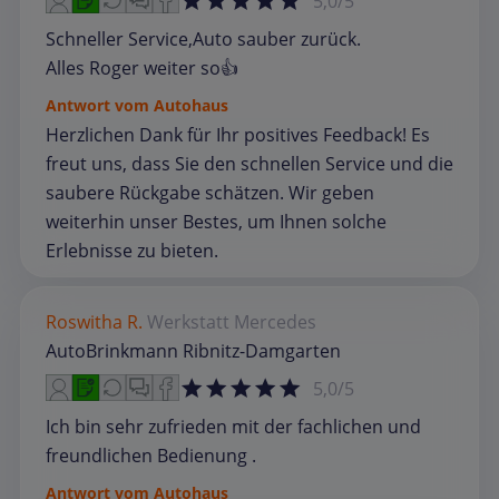
5,0/5
Schneller Service,Auto sauber zurück.
Alles Roger weiter so👍
Antwort vom Autohaus
Herzlichen Dank für Ihr positives Feedback! Es
freut uns, dass Sie den schnellen Service und die
saubere Rückgabe schätzen. Wir geben
weiterhin unser Bestes, um Ihnen solche
Erlebnisse zu bieten.
Roswitha R.
Werkstatt
Mercedes
AutoBrinkmann Ribnitz-Damgarten
5,0/5
Ich bin sehr zufrieden mit der fachlichen und
freundlichen Bedienung .
Antwort vom Autohaus