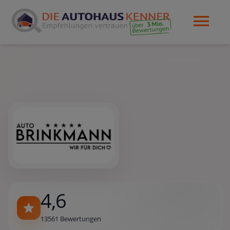
4,6
13561 Bewertungen