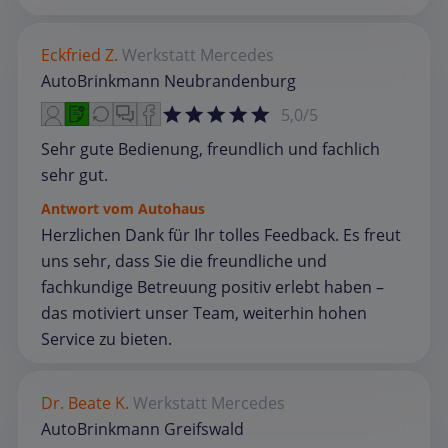
Eckfried Z.
Werkstatt
Mercedes
AutoBrinkmann Neubrandenburg
5,0/5
Sehr gute Bedienung, freundlich und fachlich
sehr gut.
Antwort vom Autohaus
Herzlichen Dank für Ihr tolles Feedback. Es freut
uns sehr, dass Sie die freundliche und
fachkundige Betreuung positiv erlebt haben –
das motiviert unser Team, weiterhin hohen
Service zu bieten.
Dr. Beate K.
Werkstatt
Mercedes
AutoBrinkmann Greifswald