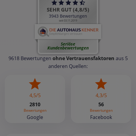
SEHR GUT (4,8/5)
3943 Bewertungen
seit 03.11.2019
Seriöse
Kundenbewertungen
9618 Bewertungen
ohne Vertrauensfaktoren
aus 5
anderen Quellen:
4,5/5
4,3/5
2810
56
Bewertungen
Bewertungen
Google
Facebook