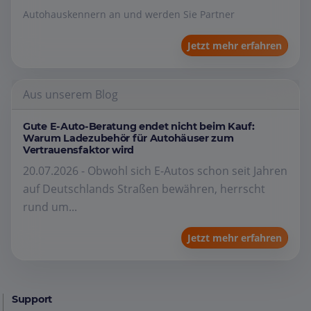
Autohauskennern an und werden Sie Partner
Jetzt mehr erfahren
Aus unserem Blog
Gute E-Auto-Beratung endet nicht beim Kauf:
Warum Ladezubehör für Autohäuser zum
Vertrauensfaktor wird
20.07.2026 - Obwohl sich E-Autos schon seit Jahren
auf Deutschlands Straßen bewähren, herrscht
rund um...
Jetzt mehr erfahren
Support