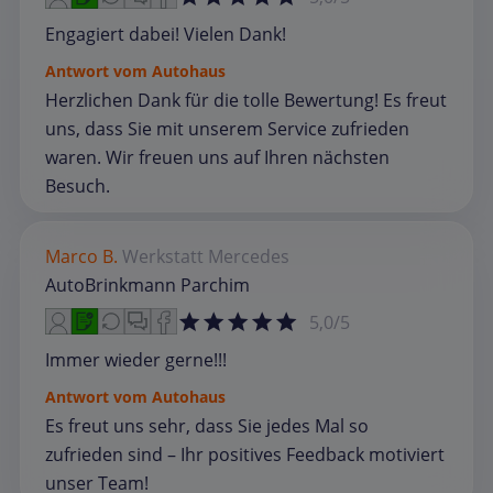
Engagiert dabei! Vielen Dank!
Antwort vom Autohaus
Herzlichen Dank für die tolle Bewertung! Es freut
uns, dass Sie mit unserem Service zufrieden
waren. Wir freuen uns auf Ihren nächsten
Besuch.
Marco B.
Werkstatt
Mercedes
AutoBrinkmann Parchim
5,0/5
Immer wieder gerne!!!
Antwort vom Autohaus
Es freut uns sehr, dass Sie jedes Mal so
zufrieden sind – Ihr positives Feedback motiviert
unser Team!