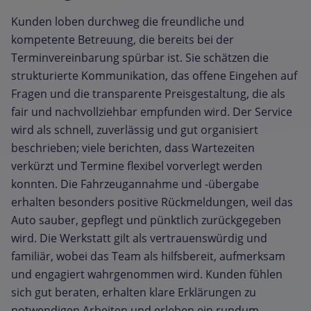
Kunden loben durchweg die freundliche und
kompetente Betreuung, die bereits bei der
Terminvereinbarung spürbar ist. Sie schätzen die
strukturierte Kommunikation, das offene Eingehen auf
Fragen und die transparente Preisgestaltung, die als
fair und nachvollziehbar empfunden wird. Der Service
wird als schnell, zuverlässig und gut organisiert
beschrieben; viele berichten, dass Wartezeiten
verkürzt und Termine flexibel vorverlegt werden
konnten. Die Fahrzeugannahme und -übergabe
erhalten besonders positive Rückmeldungen, weil das
Auto sauber, gepflegt und pünktlich zurückgegeben
wird. Die Werkstatt gilt als vertrauenswürdig und
familiär, wobei das Team als hilfsbereit, aufmerksam
und engagiert wahrgenommen wird. Kunden fühlen
sich gut beraten, erhalten klare Erklärungen zu
notwendigen Arbeiten und erleben ein rundum