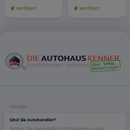
verifiziert
verifiziert
Händler
Sind Sie Autohändler?
Fordern Sie unverbindlich Informationen zu den