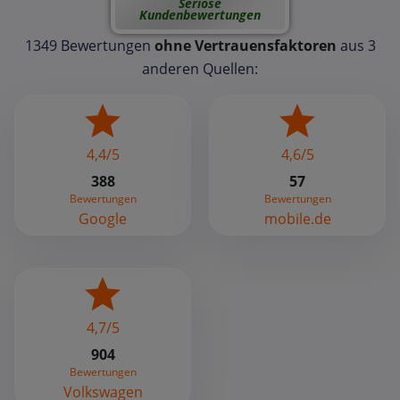
Seriöse
Kundenbewertungen
1349 Bewertungen
ohne Vertrauensfaktoren
aus 3
anderen Quellen:
4,4/5
4,6/5
388
57
Bewertungen
Bewertungen
Google
mobile.de
4,7/5
904
Bewertungen
Volkswagen