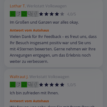
Lothar T.
Werkstatt
Volkswagen
4,0/5
Im Großen und Ganzen war alles okay.
Antwort vom Autohaus
Vielen Dank für Ihr Feedback – es freut uns, dass
Ihr Besuch insgesamt positiv war und Sie uns
mit 4 Sternen bewerten. Gerne nehmen wir Ihre
Anregungen entgegen, um das Erlebnis noch
weiter zu verbessern.
Waltraut J.
Werkstatt
Volkswagen
5,0/5
Ich bin zufrieden mit Ihnen.
Antwort vom Autohaus