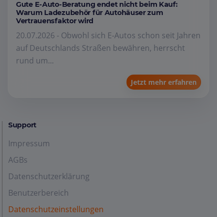
Gute E-Auto-Beratung endet nicht beim Kauf:
Warum Ladezubehör für Autohäuser zum
Vertrauensfaktor wird
20.07.2026 - Obwohl sich E-Autos schon seit Jahren
auf Deutschlands Straßen bewähren, herrscht
rund um...
Jetzt mehr erfahren
Support
Impressum
AGBs
Datenschutzerklärung
Benutzerbereich
Datenschutzeinstellungen