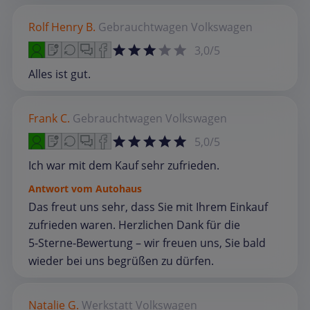
Rolf Henry B.
Gebrauchtwagen
Volkswagen
3,0/5
Alles ist gut.
Frank C.
Gebrauchtwagen
Volkswagen
5,0/5
Ich war mit dem Kauf sehr zufrieden.
Antwort vom Autohaus
Das freut uns sehr, dass Sie mit Ihrem Einkauf
zufrieden waren. Herzlichen Dank für die
5‑Sterne‑Bewertung – wir freuen uns, Sie bald
wieder bei uns begrüßen zu dürfen.
Natalie G.
Werkstatt
Volkswagen