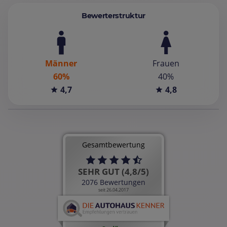
Bewerterstruktur
Männer
Frauen
60%
40%
4,7
4,8
Gesamtbewertung
SEHR GUT (4,8/5)
2076 Bewertungen
seit 26.04.2017