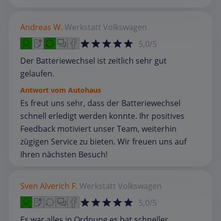
Andreas W.
Werkstatt
Volkswagen
5,0/5
Der Batteriewechsel ist zeitlich sehr gut
gelaufen.
Antwort vom Autohaus
Es freut uns sehr, dass der Batteriewechsel
schnell erledigt werden konnte. Ihr positives
Feedback motiviert unser Team, weiterhin
zügigen Service zu bieten. Wir freuen uns auf
Ihren nächsten Besuch!
Sven Alverich F.
Werkstatt
Volkswagen
5,0/5
Es war alles in Ordnung es hat schneller