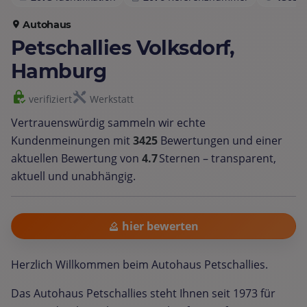
Autohaus
Petschallies Volksdorf,
Hamburg
verifiziert
Werkstatt
Vertrauenswürdig sammeln wir echte
Kundenmeinungen mit
3425
Bewertungen und einer
aktuellen Bewertung von
4.7
Sternen – transparent,
aktuell und unabhängig.
hier bewerten
Herzlich Willkommen beim Autohaus Petschallies.
Das Autohaus Petschallies steht Ihnen seit 1973 für