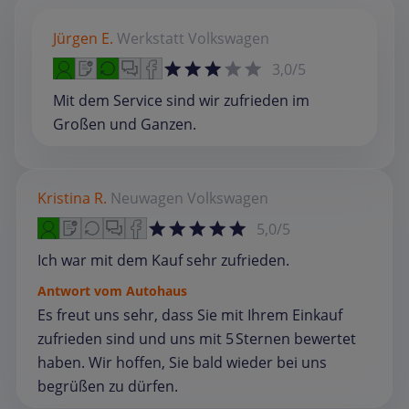
Jürgen E.
Werkstatt
Volkswagen
3,0/5
Mit dem Service sind wir zufrieden im
Großen und Ganzen.
Kristina R.
Neuwagen
Volkswagen
5,0/5
Ich war mit dem Kauf sehr zufrieden.
Antwort vom Autohaus
Es freut uns sehr, dass Sie mit Ihrem Einkauf
zufrieden sind und uns mit 5 Sternen bewertet
haben. Wir hoffen, Sie bald wieder bei uns
begrüßen zu dürfen.