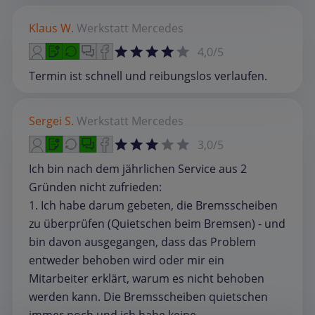
Klaus W.
Werkstatt
Mercedes
4,0/5
Termin ist schnell und reibungslos verlaufen.
Sergei S.
Werkstatt
Mercedes
3,0/5
Ich bin nach dem jährlichen Service aus 2
Gründen nicht zufrieden:
1. Ich habe darum gebeten, die Bremsscheiben
zu überprüfen (Quietschen beim Bremsen) - und
bin davon ausgegangen, dass das Problem
entweder behoben wird oder mir ein
Mitarbeiter erklärt, warum es nicht behoben
werden kann. Die Bremsscheiben quietschen