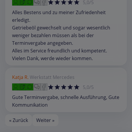
5,0/5
Alles Bestens und zu meiner Zufriedenheit
erledigt.
Getriebeöl gewechselt und sogar wesentlich
weniger bezahlen müssen als bei der
Terminvergabe angegeben.
Alles im Service freundlich und kompetent.
Vielen Dank, werde wieder kommen.
Katja R.
Werkstatt
Mercedes
5,0/5
Gute Terminvergabe, schnelle Ausführung, Gute
Kommunikation
« Zurück
Weiter »