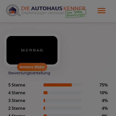
Weitere Bilder
Bewertungsverteilung
5 Sterne
75%
4 Sterne
10%
3 Sterne
4%
2 Sterne
4%