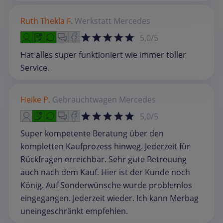
Ruth Thekla F.
Werkstatt
Mercedes
5,0/5
Hat alles super funktioniert wie immer toller
Service.
Heike P.
Gebrauchtwagen
Mercedes
5,0/5
Super kompetente Beratung über den
kompletten Kaufprozess hinweg. Jederzeit für
Rückfragen erreichbar. Sehr gute Betreuung
auch nach dem Kauf. Hier ist der Kunde noch
König. Auf Sonderwünsche wurde problemlos
eingegangen. Jederzeit wieder. Ich kann Merbag
uneingeschränkt empfehlen.