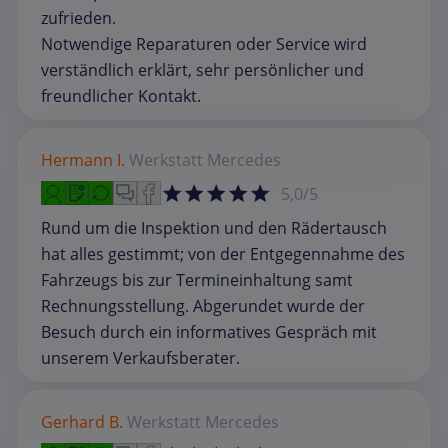
zufrieden.
Notwendige Reparaturen oder Service wird
verständlich erklärt, sehr persönlicher und
freundlicher Kontakt.
Hermann I.
Werkstatt
Mercedes
5,0/5
Rund um die Inspektion und den Rädertausch
hat alles gestimmt; von der Entgegennahme des
Fahrzeugs bis zur Termineinhaltung samt
Rechnungsstellung. Abgerundet wurde der
Besuch durch ein informatives Gespräch mit
unserem Verkaufsberater.
Gerhard B.
Werkstatt
Mercedes