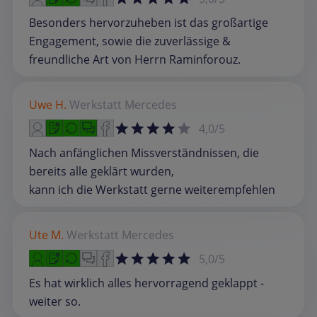
Besonders hervorzuheben ist das großartige
Engagement, sowie die zuverlässige &
freundliche Art von Herrn Raminforouz.
Uwe H.
Werkstatt
Mercedes
4,0/5
Nach anfänglichen Missverständnissen, die
bereits alle geklärt wurden,
kann ich die Werkstatt gerne weiterempfehlen
Ute M.
Werkstatt
Mercedes
5,0/5
Es hat wirklich alles hervorragend geklappt -
weiter so.