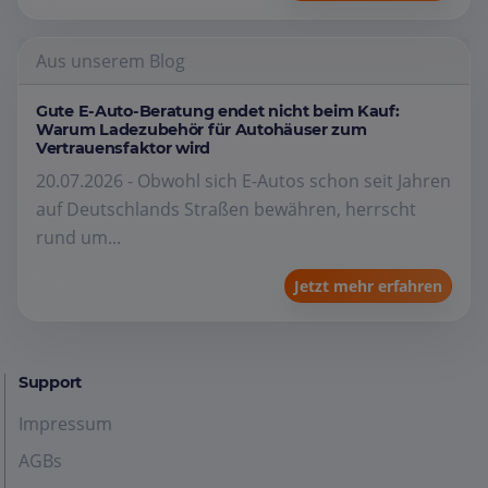
Aus unserem Blog
Gute E-Auto-Beratung endet nicht beim Kauf:
Warum Ladezubehör für Autohäuser zum
Vertrauensfaktor wird
20.07.2026 - Obwohl sich E-Autos schon seit Jahren
auf Deutschlands Straßen bewähren, herrscht
rund um...
Jetzt mehr erfahren
Support
Impressum
AGBs