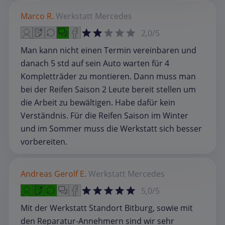
Marco R.
Werkstatt
Mercedes
2,0/5
Man kann nicht einen Termin vereinbaren und
danach 5 std auf sein Auto warten für 4
Kompletträder zu montieren. Dann muss man
bei der Reifen Saison 2 Leute bereit stellen um
die Arbeit zu bewältigen. Habe dafür kein
Verständnis. Für die Reifen Saison im Winter
und im Sommer muss die Werkstatt sich besser
vorbereiten.
Andreas Gerolf E.
Werkstatt
Mercedes
5,0/5
Mit der Werkstatt Standort Bitburg, sowie mit
den Reparatur-Annehmern sind wir sehr