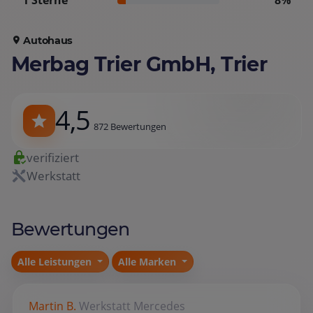
1 Sterne
8%
Autohaus
Merbag Trier GmbH, Trier
4,5
872 Bewertungen
verifiziert
Werkstatt
Bewertungen
Alle Leistungen
Alle Marken
Martin B.
Werkstatt
Mercedes