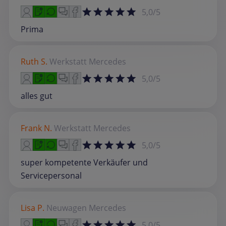
5,0/5
Prima
Ruth S.
Werkstatt
Mercedes
5,0/5
alles gut
Frank N.
Werkstatt
Mercedes
5,0/5
super kompetente Verkäufer und
Servicepersonal
Lisa P.
Neuwagen
Mercedes
5,0/5