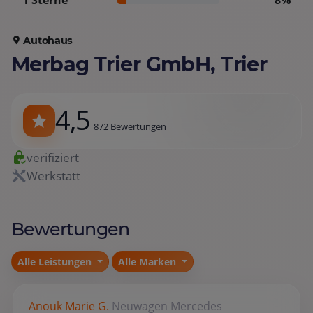
1 Sterne
8%
Autohaus
Merbag Trier GmbH, Trier
4,5
872 Bewertungen
verifiziert
Werkstatt
Bewertungen
Alle Leistungen
Alle Marken
Anouk Marie G.
Neuwagen
Mercedes