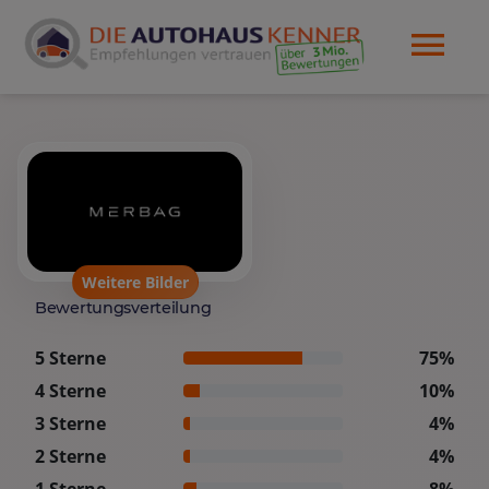
Weitere Bilder
Bewertungsverteilung
5 Sterne
75%
4 Sterne
10%
3 Sterne
4%
2 Sterne
4%