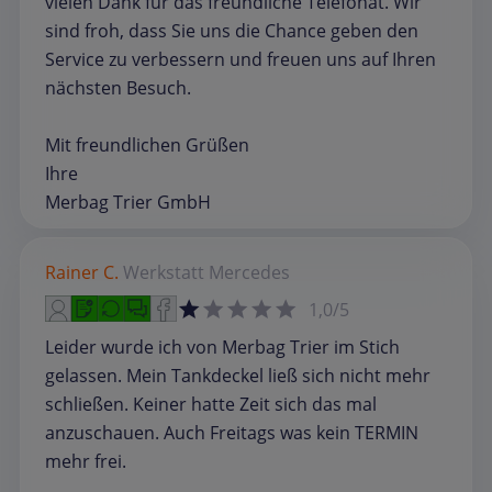
vielen Dank für das freundliche Telefonat. Wir
sind froh, dass Sie uns die Chance geben den
Service zu verbessern und freuen uns auf Ihren
nächsten Besuch.
Mit freundlichen Grüßen
Ihre
Merbag Trier GmbH
Rainer C.
Werkstatt
Mercedes
1,0/5
Leider wurde ich von Merbag Trier im Stich
gelassen. Mein Tankdeckel ließ sich nicht mehr
schließen. Keiner hatte Zeit sich das mal
anzuschauen. Auch Freitags was kein TERMIN
mehr frei.