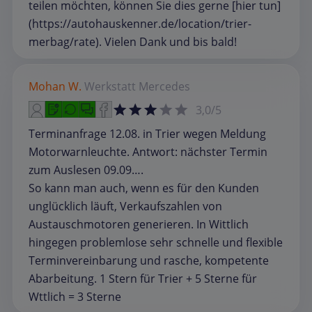
teilen möchten, können Sie dies gerne [hier tun]
(https://autohauskenner.de/location/trier-
merbag/rate). Vielen Dank und bis bald!
Mohan W.
Werkstatt
Mercedes
3,0/5
Terminanfrage 12.08. in Trier wegen Meldung
Motorwarnleuchte. Antwort: nächster Termin
zum Auslesen 09.09….
So kann man auch, wenn es für den Kunden
unglücklich läuft, Verkaufszahlen von
Austauschmotoren generieren. In Wittlich
hingegen problemlose sehr schnelle und flexible
Terminvereinbarung und rasche, kompetente
Abarbeitung. 1 Stern für Trier + 5 Sterne für
Wttlich = 3 Sterne