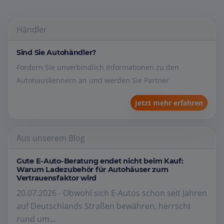
Händler
Sind Sie Autohändler?
Fordern Sie unverbindlich Informationen zu den
Autohauskennern an und werden Sie Partner
Jetzt mehr erfahren
Aus unserem Blog
Gute E-Auto-Beratung endet nicht beim Kauf:
Warum Ladezubehör für Autohäuser zum
Vertrauensfaktor wird
20.07.2026 - Obwohl sich E-Autos schon seit Jahren
auf Deutschlands Straßen bewähren, herrscht
rund um...