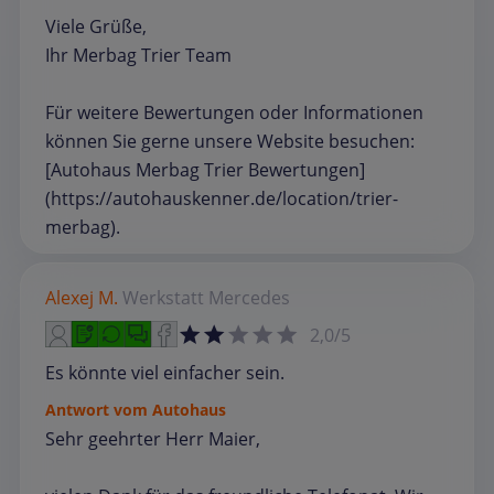
Viele Grüße,
Ihr Merbag Trier Team
Für weitere Bewertungen oder Informationen
können Sie gerne unsere Website besuchen:
[Autohaus Merbag Trier Bewertungen]
(https://autohauskenner.de/location/trier-
merbag).
Alexej M.
Werkstatt
Mercedes
2,0/5
Es könnte viel einfacher sein.
Antwort vom Autohaus
Sehr geehrter Herr Maier,