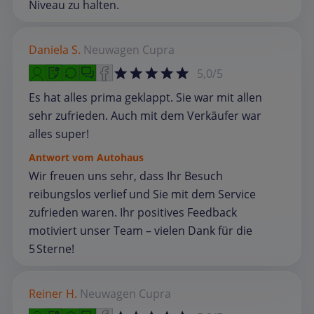
Niveau zu halten.
Daniela S.
Neuwagen
Cupra
5,0/5
Es hat alles prima geklappt. Sie war mit allen
sehr zufrieden. Auch mit dem Verkäufer war
alles super!
Antwort vom Autohaus
Wir freuen uns sehr, dass Ihr Besuch
reibungslos verlief und Sie mit dem Service
zufrieden waren. Ihr positives Feedback
motiviert unser Team – vielen Dank für die
5 Sterne!
Reiner H.
Neuwagen
Cupra