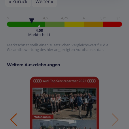
« Zurück
Weiter »
5
4,5
4,25
4
3,75
3,5
4,58
Marktschnitt
Marktschnitt stellt einen zusätzlichen Vergleichswert für die
Gesamtbewertung des hier angezeigten Autohauses dar.
Weitere Auszeichnungen