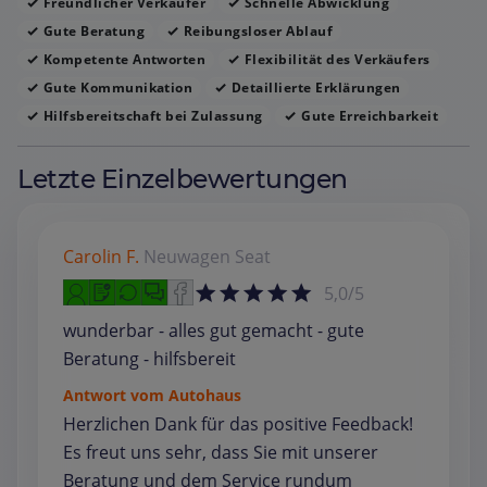
Freundlicher Verkäufer
Schnelle Abwicklung
Gute Beratung
Reibungsloser Ablauf
Kompetente Antworten
Flexibilität des Verkäufers
Gute Kommunikation
Detaillierte Erklärungen
Hilfsbereitschaft bei Zulassung
Gute Erreichbarkeit
Letzte Einzelbewertungen
Carolin F.
Neuwagen
Seat
5,0/5
wunderbar - alles gut gemacht - gute
Beratung - hilfsbereit
Antwort vom Autohaus
Herzlichen Dank für das positive Feedback!
Es freut uns sehr, dass Sie mit unserer
Beratung und dem Service rundum