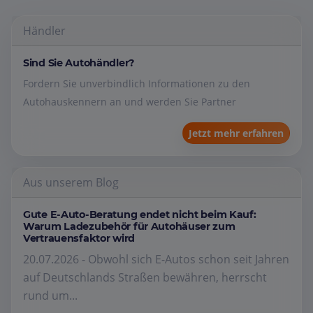
Händler
Sind Sie Autohändler?
Fordern Sie unverbindlich Informationen zu den
Autohauskennern an und werden Sie Partner
Jetzt mehr erfahren
Aus unserem Blog
Gute E-Auto-Beratung endet nicht beim Kauf:
Warum Ladezubehör für Autohäuser zum
Vertrauensfaktor wird
20.07.2026 - Obwohl sich E-Autos schon seit Jahren
auf Deutschlands Straßen bewähren, herrscht
rund um...