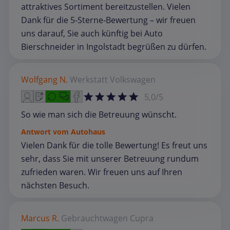
attraktives Sortiment bereitzustellen. Vielen
Dank für die 5‑Sterne‑Bewertung – wir freuen
uns darauf, Sie auch künftig bei Auto
Bierschneider in Ingolstadt begrüßen zu dürfen.
Wolfgang N.
Werkstatt
Volkswagen
5,0/5
So wie man sich die Betreuung wünscht.
Antwort vom Autohaus
Vielen Dank für die tolle Bewertung! Es freut uns
sehr, dass Sie mit unserer Betreuung rundum
zufrieden waren. Wir freuen uns auf Ihren
nächsten Besuch.
Marcus R.
Gebrauchtwagen
Cupra