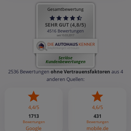
Gesamtbewertung
SEHR GUT (4,8/5)
4516 Bewertungen
seit 10.03.2017
Seriöse
Kundenbewertungen
2536 Bewertungen
ohne Vertrauensfaktoren
aus 4
anderen Quellen:
4,4/5
4,6/5
1713
431
Bewertungen
Bewertungen
Google
mobile.de