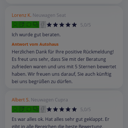
Lorenz K.
Neuwagen
Seat
5,0/5
Ich wurde gut beraten.
Antwort vom Autohaus
Herzlichen Dank für Ihre positive Rückmeldung!
Es freut uns sehr, dass Sie mit der Beratung
zufrieden waren und uns mit 5 Sternen bewertet
haben. Wir freuen uns darauf, Sie auch künftig
bei uns begrüßen zu dürfen.
Albert S.
Neuwagen
Cupra
5,0/5
Es war alles ok. Hat alles sehr gut geklappt. Er
gibt in alle Bereichen die beste Bewertung.