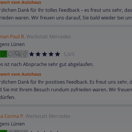
twort vom Autohaus
zlichen Dank für Ihr tolles Feedback – es freut uns sehr, 
rieden waren. Wir freuen uns darauf, Sie bald wieder bei u
man Paul B.
Werkstatt
Mercedes
rgens Lünen
5,0/5
es ist nach Absprache sehr gut abgelaufen.
twort vom Autohaus
zlichen Dank für Ihr positives Feedback. Es freut uns sehr,
 Sie mit Ihrem Besuch rundum zufrieden waren. Wir freuen
dürfen.
a Corina P.
Werkstatt
Mercedes
rgens Lünen