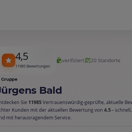
4,5
verifiziert
20 Standorte
11985 Bewertungen
Gruppe
Jürgens Bald
ntdecken Sie
11985
Vertrauenswürdig‑geprüfte, aktuelle B
chter Kunden mit der aktuellen Bewertung von
4.5
– schnell
nd mit herausragendem Service.