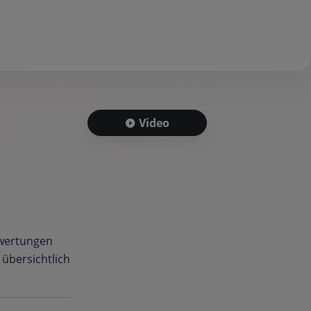
Video
ewertungen
, übersichtlich