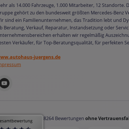
ehr als 14.000 Fahrzeuge, 1.000 Mitarbeiter, 12 Standorte. D
ruppe gehört zu den bundesweit größten Mercedes-Benz V
ir sind ein Familienunternehmen, das Tradition lebt und Dy
b Beratung, Verkauf, Reparatur, Instandsetzung oder Service 
nternehmensbereichen erhalten wir regelmäßig Auszeichnu
esten Verkäufer, für Top-Beratungsqualität, für perfekten Se
ww.autohaus-juergens.de
mpressum
8264 Bewertungen
ohne Vertrauensfa
esamtbewertung