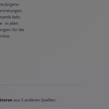
ie Jürgens-
ertretungen.
namik liebt.
- in allen
ngen: für die
rvice.
ktoren
aus 5 anderen Quellen: