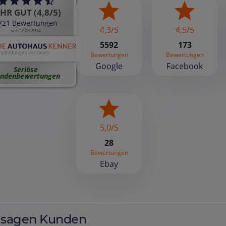
HR GUT (4,8/5)
721 Bewertungen
4,3/5
4,5/5
seit 12.08.2014
5592
173
Bewertungen
Bewertungen
Google
Facebook
Seriöse
ndenbewertungen
5,0/5
28
Bewertungen
Ebay
 sagen Kunden