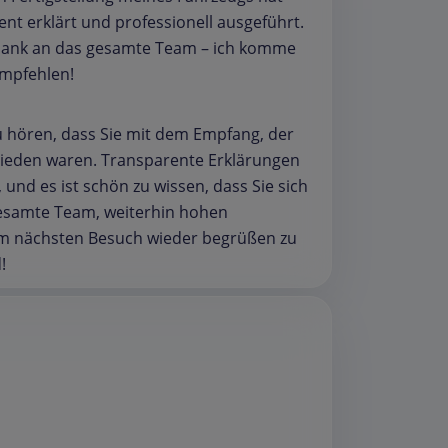
nt erklärt und professionell ausgeführt.
n Dank an das gesamte Team – ich komme
empfehlen!
zu hören, dass Sie mit dem Empfang, der
rieden waren. Transparente Erklärungen
 und es ist schön zu wissen, dass Sie sich
gesamte Team, weiterhin hohen
hrem nächsten Besuch wieder begrüßen zu
!