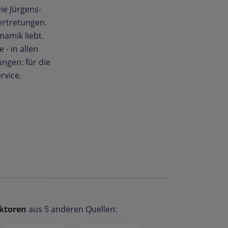
ie Jürgens-
ertretungen.
namik liebt.
- in allen
ngen: für die
rvice.
ktoren
aus 5 anderen Quellen: