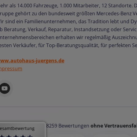
ehr als 14.000 Fahrzeuge, 1.000 Mitarbeiter, 12 Standorte. D
ruppe gehört zu den bundesweit größten Mercedes-Benz V
ir sind ein Familienunternehmen, das Tradition lebt und Dy
b Beratung, Verkauf, Reparatur, Instandsetzung oder Service 
nternehmensbereichen erhalten wir regelmäßig Auszeichnu
esten Verkäufer, für Top-Beratungsqualität, für perfekten Se
ww.autohaus-juergens.de
mpressum
8259 Bewertungen
ohne Vertrauensfa
esamtbewertung