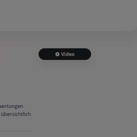
Video
ewertungen
, übersichtlich