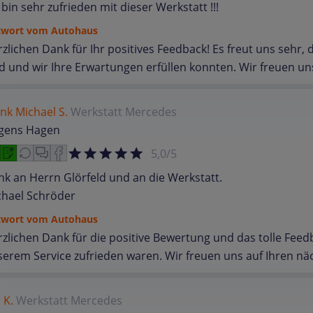
 bin sehr zufrieden mit dieser Werkstatt !!!
twort vom Autohaus
zlichen Dank für Ihr positives Feedback! Es freut uns sehr,
d und wir Ihre Erwartungen erfüllen konnten. Wir freuen un
nk Michael S.
Werkstatt
Mercedes
rgens Hagen
5,0/5
k an Herrn Glörfeld und an die Werkstatt.
chael Schröder
twort vom Autohaus
zlichen Dank für die positive Bewertung und das tolle Feedb
erem Service zufrieden waren. Wir freuen uns auf Ihren nä
 K.
Werkstatt
Mercedes