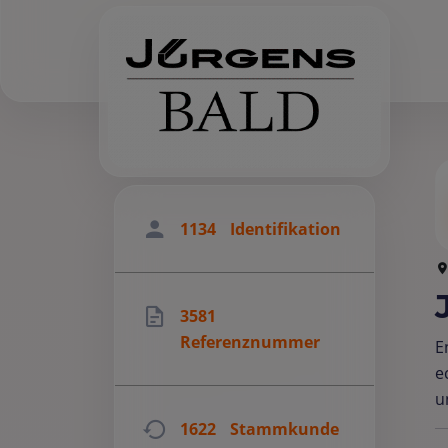
1134
Identifikation
3581
Referenznummer
E
e
u
1622
Stammkunde