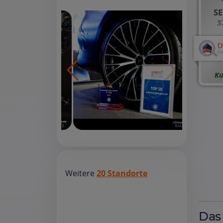
SE
3
Ku
Weitere
20 Standorte
Das