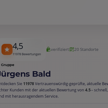
4,5
verifiziert
20 Standorte
11978 Bewertungen
Gruppe
Jürgens Bald
ntdecken Sie
11978
Vertrauenswürdig‑geprüfte, aktuelle B
chter Kunden mit der aktuellen Bewertung von
4.5
– schnell
nd mit herausragendem Service.