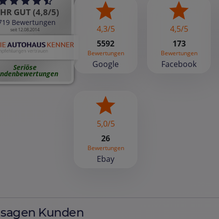
HR GUT (4,8/5)
719 Bewertungen
4,3/5
4,5/5
seit 12.08.2014
5592
173
Bewertungen
Bewertungen
Google
Facebook
Seriöse
ndenbewertungen
5,0/5
26
Bewertungen
Ebay
 sagen Kunden